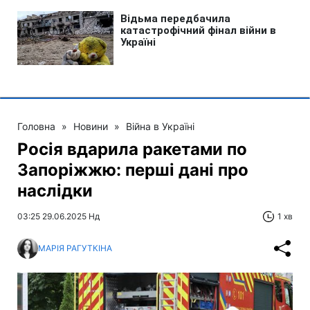
Головна
»
Новини
»
Війна в Україні
Росія вдарила ракетами по
Запоріжжю: перші дані про
наслідки
03:25 29.06.2025 Нд
1 хв
МАРІЯ РАГУТКІНА