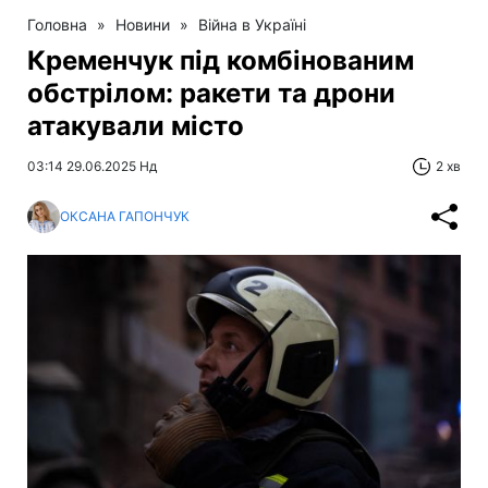
Головна
»
Новини
»
Війна в Україні
Кременчук під комбінованим
обстрілом: ракети та дрони
атакували місто
03:14 29.06.2025 Нд
2 хв
ОКСАНА ГАПОНЧУК