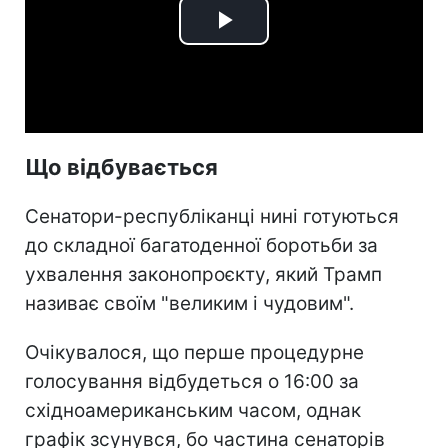
Play
Video
Що відбувається
Сенатори-республіканці нині готуються
до складної багатоденної боротьби за
ухвалення законопроєкту, який Трамп
називає своїм "великим і чудовим".
Очікувалося, що перше процедурне
голосування відбудеться о 16:00 за
східноамериканським часом, однак
графік зсунувся, бо частина сенаторів