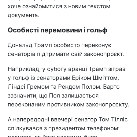
хоче ознайомитися з новим текстом
документа.
Особисті перемовини і гольф
Дональд Трамп особисто переконує
сенаторів підтримати свій законопроєкт.
Наприклад, у суботу вранці Трамп зіграв
у гольф із сенаторами Еріком Шміттом,
Ліндсі Гремом та Рендом Полом. Варто
зазначити, що Пол залишається
переконаним противником законопроєкту.
А напередодні ввечері сенатор Том Тілліс
спілкувався з президентом телефоном: