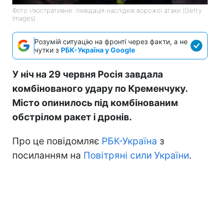
Фото ілюстративне: ліквідація наслідків ворожої атаки (Getty
Images)
Розумій ситуацію на фронті через факти, а не
чутки з
РБК-Україна у Google
У ніч на 29 червня Росія завдала
комбінованого удару по Кременчуку.
Місто опинилось під комбінованим
обстрілом ракет і дронів.
Про це повідомляє
РБК-Україна
з
посиланням на
Повітряні сили України
.