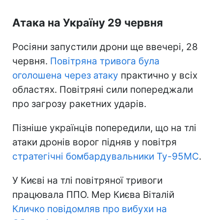
Атака на Україну 29 червня
Росіяни запустили дрони ще ввечері, 28
червня.
Повітряна тривога була
оголошена через атаку
практично у всіх
областях. Повітряні сили попереджали
про загрозу ракетних ударів.
Пізніше українців попередили, що на тлі
атаки дронів ворог підняв у повітря
стратегічні бомбардувальники Ту-95МС
.
У Києві на тлі повітряної тривоги
працювала ППО. Мер Києва Віталій
Кличко повідомляв про вибухи на