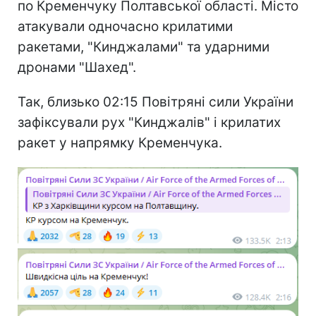
по Кременчуку Полтавської області. Місто
атакували одночасно крилатими
ракетами, "Кинджалами" та ударними
дронами "Шахед".
Так, близько 02:15 Повітряні сили України
зафіксували рух "Кинджалів" і крилатих
ракет у напрямку Кременчука.