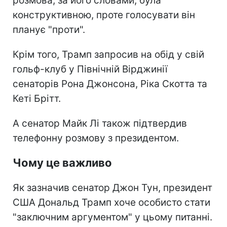
розмова, за його словами, була
конструктивною, проте голосувати він
планує "проти".
Крім того, Трамп запросив на обід у свій
гольф-клуб у Північній Вірджинії
сенаторів Рона Джонсона, Ріка Скотта та
Кеті Брітт.
А сенатор Майк Лі також підтвердив
телефонну розмову з президентом.
Чому це важливо
Як зазначив сенатор Джон Тун, президент
США Дональд Трамп хоче особисто стати
"заключним аргументом" у цьому питанні.