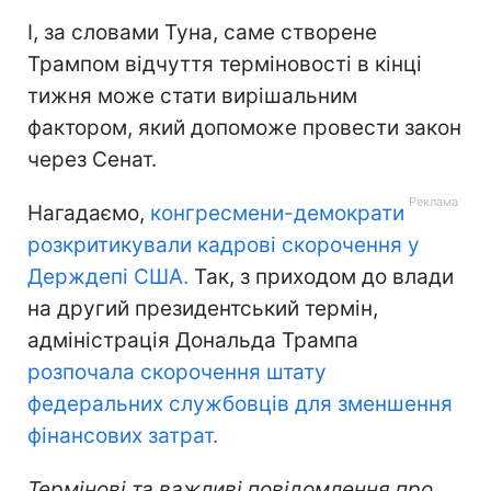
І, за словами Туна, саме створене
Трампом відчуття терміновості в кінці
тижня може стати вирішальним
фактором, який допоможе провести закон
через Сенат.
Нагадаємо,
конгресмени-демократи
розкритикували кадрові скорочення у
Держдепі США.
Так, з приходом до влади
на другий президентський термін,
адміністрація Дональда Трампа
розпочала скорочення штату
федеральних службовців для зменшення
фінансових затрат.
Термінові та важливі повідомлення про