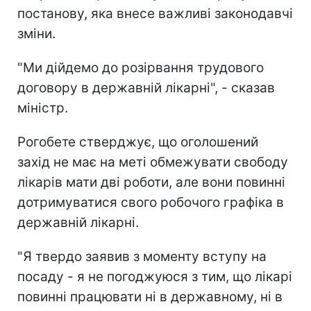
постанову, яка внесе важливі законодавчі
зміни.
"Ми дійдемо до розірвання трудового
договору в державній лікарні", - сказав
міністр.
Рогобете стверджує, що оголошений
захід не має на меті обмежувати свободу
лікарів мати дві роботи, але вони повинні
дотримуватися свого робочого графіка в
державній лікарні.
"Я твердо заявив з моменту вступу на
посаду - я не погоджуюся з тим, що лікарі
повинні працювати ні в державному, ні в