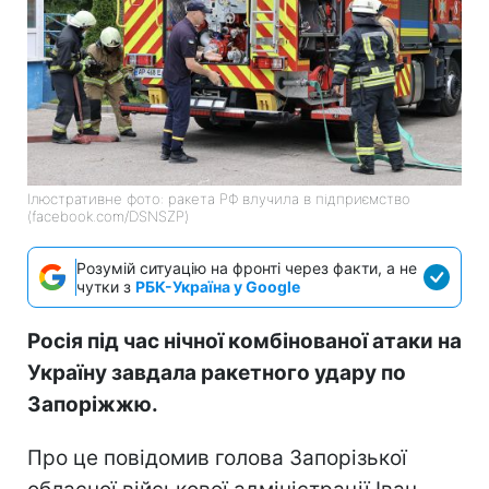
Ілюстративне фото: ракета РФ влучила в підприємство
(facebook.com/DSNSZP)
Розумій ситуацію на фронті через факти, а не
чутки з
РБК-Україна у Google
Росія під час нічної комбінованої атаки на
Україну завдала ракетного удару по
Запоріжжю.
Про це повідомив голова Запорізької