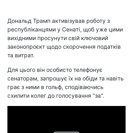
Дональд Трамп активізував роботу з
республіканцями у Сенаті, щоб уже цими
вихідними просунути свій ключовий
законопроєкт щодо скорочення податків
та витрат.
Для цього він особисто телефонує
сенаторам, запрошує їх на обіди та навіть
грає з ними в гольф, сподіваючись
схилити колег до голосування "за".