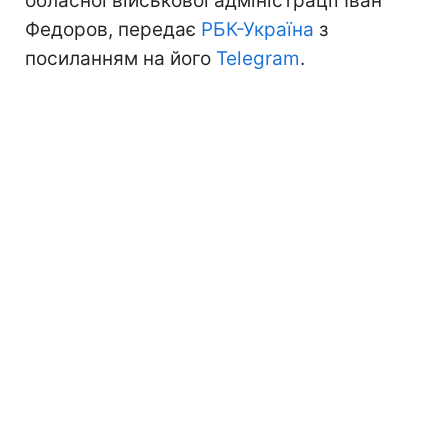
обласної військової адміністрації Іван
Федоров, передає
РБК-Україна
з
посиланням на його
Telegram
.