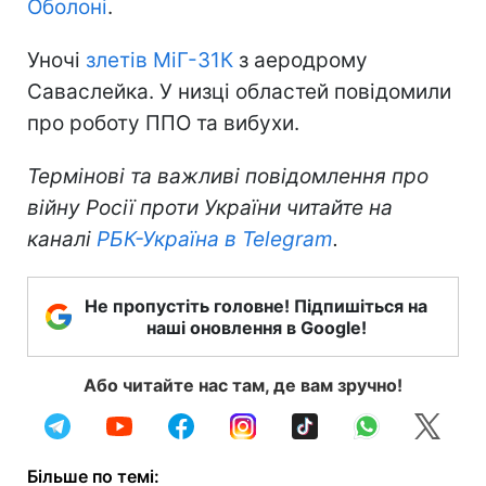
Оболоні
.
Уночі
злетів МіГ-31К
з аеродрому
Саваслейка. У низці областей повідомили
про роботу ППО та вибухи.
Термінові та важливі повідомлення про
війну Росії проти України читайте на
каналі
РБК-Україна в Telegram
.
Не пропустіть головне! Підпишіться на
наші оновлення в Google!
Або читайте нас там, де вам зручно!
Більше по темі: