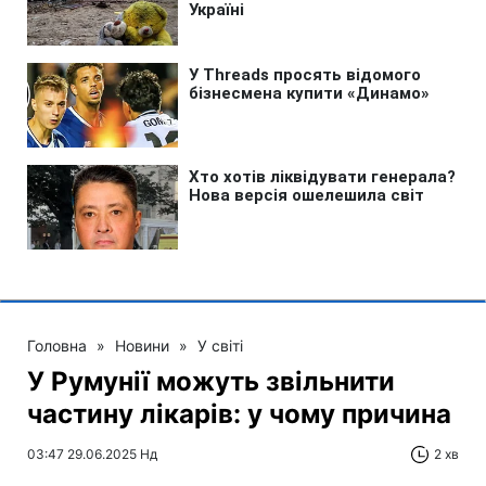
Головна
»
Новини
»
У світі
У Румунії можуть звільнити
частину лікарів: у чому причина
03:47 29.06.2025 Нд
2 хв