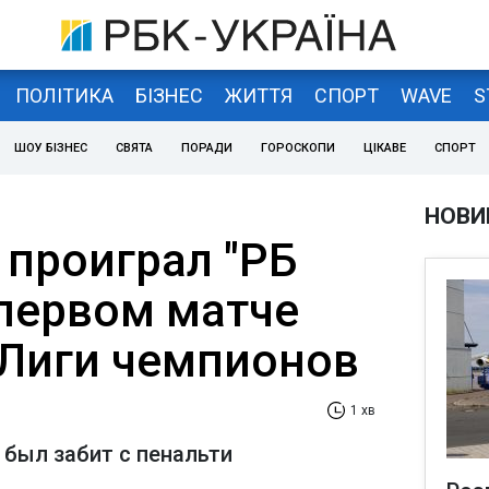
ПОЛІТИКА
БІЗНЕС
ЖИТТЯ
СПОРТ
WAVE
S
ШОУ БІЗНЕС
СВЯТА
ПОРАДИ
ГОРОСКОПИ
ЦІКАВЕ
СПОРТ
НОВИ
 проиграл "РБ
 первом матче
 Лиги чемпионов
1 хв
 был забит с пенальти