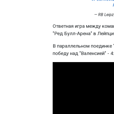
— RB Leipz
Ответная игра между кома
"Ред Булл-Арена" в Лейпци
В параллельном поединке 
победу над "Валенсией" - 4: