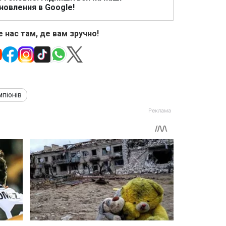
новлення в Google!
 нас там, де вам зручно!
мпіонів