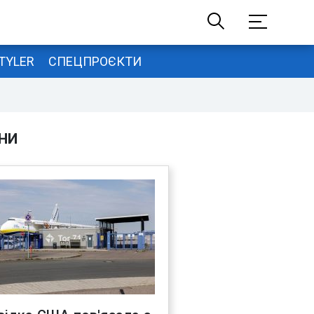
TYLER
СПЕЦПРОЄКТИ
НИ