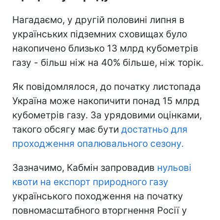
Нагадаємо, у другій половині липня в
українських підземних сховищах було
накопичено близько 13 млрд кубометрів
газу - більш ніж на 40% більше, ніж торік.
Як повідомлялося, до початку листопада
Україна може накопичити понад 15 млрд
кубометрів газу. За урядовими оцінками,
такого обсягу має бути
достатньо для
проходження опалювального сезону.
Зазначимо, Кабмін запровадив
нульові
квоти на експорт природного газу
українського походження на початку
повномасштабного вторгнення Росії у