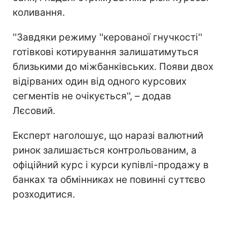
коливання.
''Завдяки режиму ''керованої гнучкості''
готівкові котирування залишатимуться
близькими до міжбанківських. Появи двох
відірваних один від одного курсових
сегментів не очікується'', – додав
Лєсовий.
Експерт наголошує, що наразі валютний
ринок залишається контрольованим, а
офіційний курс і курси купівлі-продажу в
банках та обмінниках не повинні суттєво
розходитися.