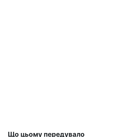
Що цьому передувало