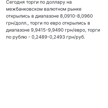
Сегодня торги по доллару на
межбанковском валютном рынке
открылись в диапазоне 8,0910-8,0960
грн/долл., торги по евро открылись в
диапазоне 9,9415-9,9490 грн/евро, торги
по рублю - 0,2489-0,2493 грн/руб.