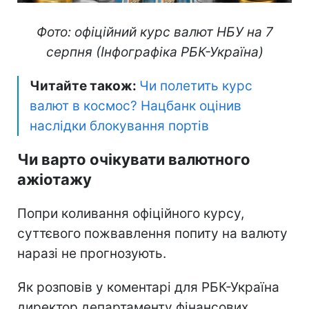
Фото: офіційний курс валют НБУ на 7
серпня (Інфографіка РБК-Україна)
Читайте також:
Чи полетить курс
валют в космос? Нацбанк оцінив
наслідки блокування портів
Чи варто очікувати валютного
ажіотажу
Попри коливання офіційного курсу,
суттєвого пожвавлення попиту на валюту
наразі не прогнозують.
Як розповів у коментарі для РБК-Україна
директор департаменту фінансових