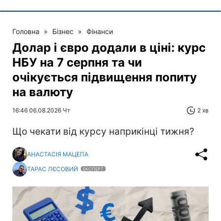
Головна
»
Бізнес
»
Фінанси
Долар і євро додали в ціні: курс
НБУ на 7 серпня та чи
очікується підвищення попиту
на валюту
16:46 06.08.2026 Чт
2 хв
Що чекати від курсу наприкінці тижня?
АНАСТАСІЯ МАЦЕПА
ТАРАС ЛЄСОВИЙ
ЕКСПЕРТ