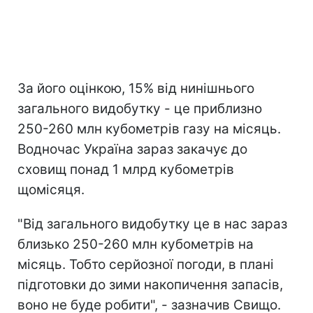
За його оцінкою, 15% від нинішнього
загального видобутку - це приблизно
250-260 млн кубометрів газу на місяць.
Водночас Україна зараз закачує до
сховищ понад 1 млрд кубометрів
щомісяця.
"Від загального видобутку це в нас зараз
близько 250-260 млн кубометрів на
місяць. Тобто серйозної погоди, в плані
підготовки до зими накопичення запасів,
воно не буде робити", - зазначив Свищо.