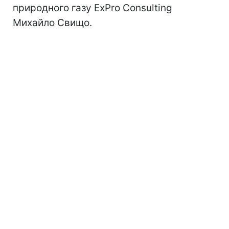
природного газу ExPro Consulting
Михайло Свищо.