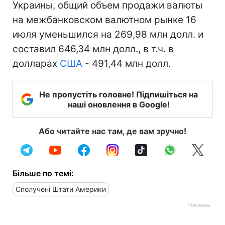
Украины, общий объем продажи валюты
на межбанковском валютном рынке 16
июля уменьшился на 269,98 млн долл. и
составил 646,34 млн долл., в т.ч. в
долларах
США
- 491,44 млн долл.
Не пропустіть головне! Підпишіться на
наші оновлення в Google!
Або читайте нас там, де вам зручно!
Більше по темі:
Сполучені Штати Америки