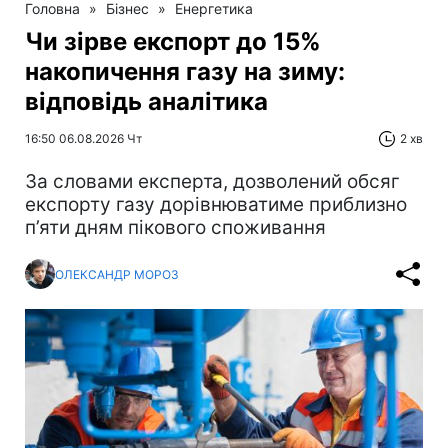
Головна
»
Бізнес
»
Енергетика
Чи зірве експорт до 15%
накопичення газу на зиму:
відповідь аналітика
16:50 06.08.2026 Чт
2 хв
За словами експерта, дозволений обсяг
експорту газу дорівнюватиме приблизно
п’яти дням пікового споживання
ОЛЕКСАНДР МОРОЗ