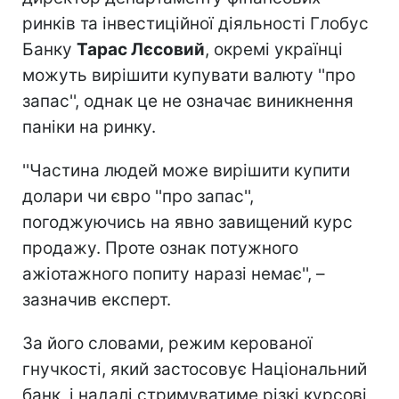
ринків та інвестиційної діяльності Глобус
Банку
Тарас Лєсовий
, окремі українці
можуть вирішити купувати валюту ''про
запас'', однак це не означає виникнення
паніки на ринку.
''Частина людей може вирішити купити
долари чи євро ''про запас'',
погоджуючись на явно завищений курс
продажу. Проте ознак потужного
ажіотажного попиту наразі немає'', –
зазначив експерт.
За його словами, режим керованої
гнучкості, який застосовує Національний
банк, і надалі стримуватиме різкі курсові