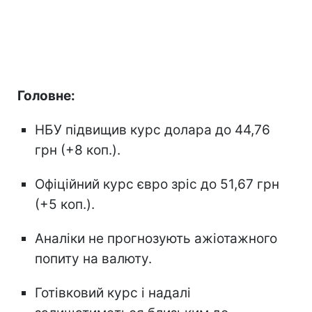
Головне:
НБУ підвищив курс долара до 44,76
грн (+8 коп.).
Офіційний курс євро зріс до 51,67 грн
(+5 коп.).
Аналіки не прогнозують ажіотажного
попиту на валюту.
Готівковий курс і надалі