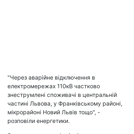
"Через аварійне відключення в
електромережах 110кВ частково
знеструмлені споживачі в центральній
частині Львова, у Франківському районі,
мікрорайоні Новий Львів тощо", -
розповіли енергетики.