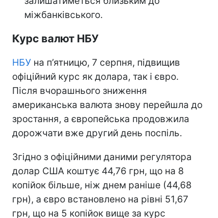
залишатиметься близьким до
міжбанківського.
Курс валют НБУ
НБУ
на п’ятницю, 7 серпня, підвищив
офіційний курс як долара, так і євро.
Після вчорашнього зниження
американська валюта знову перейшла до
зростання, а європейська продовжила
дорожчати вже другий день поспіль.
Згідно з офіційними даними регулятора
долар США коштує 44,76 грн, що на 8
копійок більше, ніж днем раніше (44,68
грн), а євро встановлено на рівні 51,67
грн, що на 5 копійок вище за курс