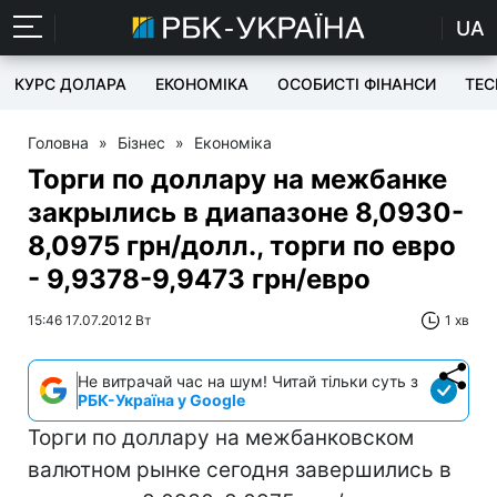
UA
КУРС ДОЛАРА
ЕКОНОМІКА
ОСОБИСТІ ФІНАНСИ
TEC
Головна
»
Бізнес
»
Економіка
Торги по доллару на межбанке
закрылись в диапазоне 8,0930-
8,0975 грн/долл., торги по евро
- 9,9378-9,9473 грн/евро
15:46 17.07.2012 Вт
1 хв
Не витрачай час на шум! Читай тільки суть з
РБК-Україна у Google
Торги по доллару на межбанковском
валютном рынке сегодня завершились в