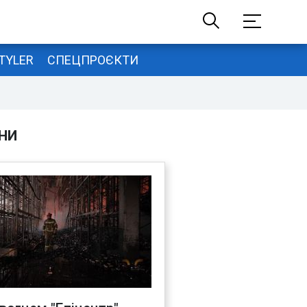
TYLER
СПЕЦПРОЄКТИ
НИ