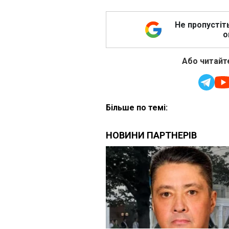
Не пропустіт
о
Або читайте
Більше по темі: