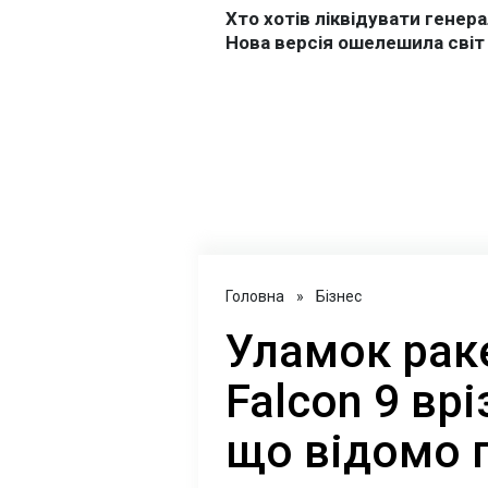
Головна
»
Бізнес
Уламок рак
Falcon 9 вр
що відомо 