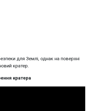
езпеки для Землі, однак на поверхні
новий кратер.
рення кратера