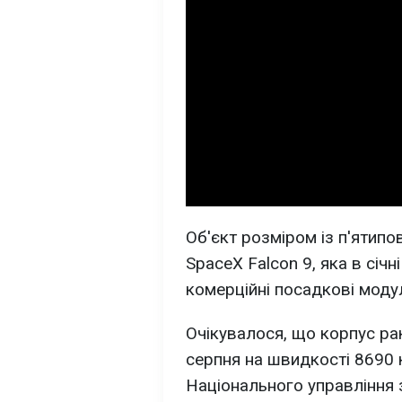
Об'єкт розміром із п'ятип
SpaceX Falcon 9, яка в січ
комерційні посадкові модул
Очікувалося, що корпус рак
серпня на швидкості 8690 
Національного управління 