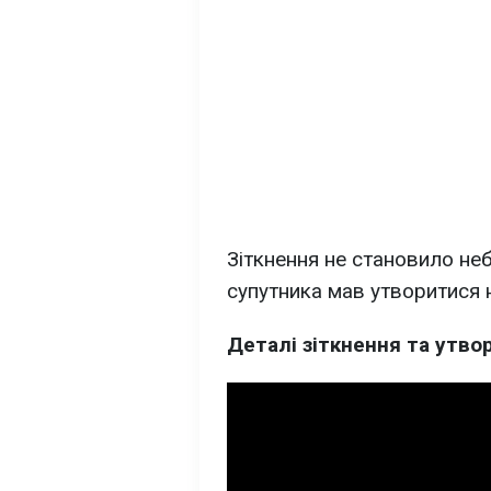
Зіткнення не становило неб
супутника мав утворитися 
Деталі зіткнення та утво