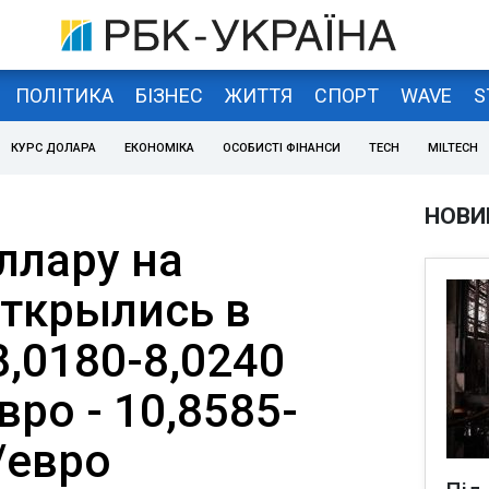
ПОЛІТИКА
БІЗНЕС
ЖИТТЯ
СПОРТ
WAVE
S
КУРС ДОЛАРА
ЕКОНОМІКА
ОСОБИСТІ ФІНАНСИ
TECH
MILTECH
НОВИ
ллару на
ткрылись в
,0180-8,0240
вро - 10,8585-
/евро