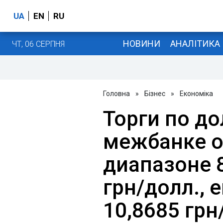
UA
EN
RU
НОВИНИ
АНАЛІТИКА
ЧТ, 06 СЕРПНЯ
Головна
»
Бізнес
»
Економіка
Торги по до
межбанке о
диапазоне 8
грн/долл., е
10,8685 грн