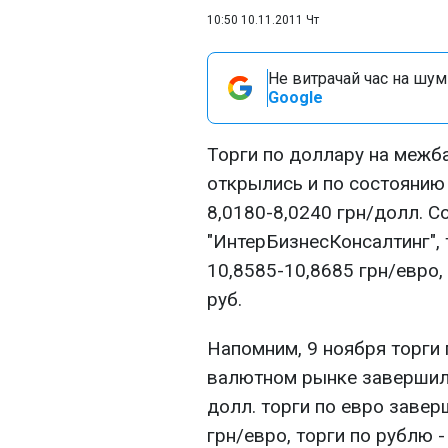
10:50 10.11.2011 Чт
Не витрачай час на шум!
Google
Торги по доллару на меж
открылись и по состоянию 
8,0180-8,0240 грн/долл. 
"ИнтерБизнесКонсалтинг", 
10,8585-10,8685 грн/евро, 
руб.
Напомним, 9 ноября торги
валютном рынке завершили
долл. торги по евро завер
грн/евро, торги по рублю -