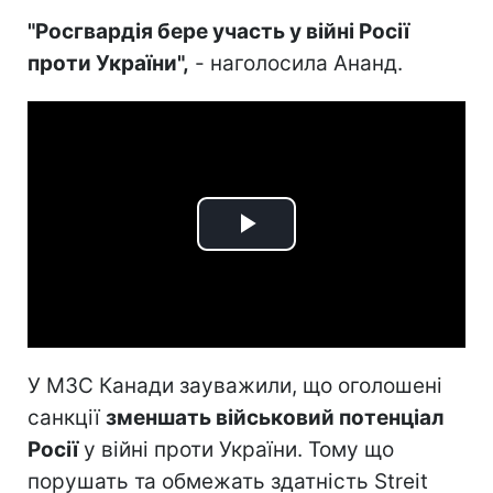
"Росгвардія бере участь у війні Росії
проти України",
- наголосила Ананд.
Play
Video
У МЗС Канади зауважили, що оголошені
санкції
зменшать військовий потенціал
Росії
у війні проти України. Тому що
порушать та обмежать здатність Streit