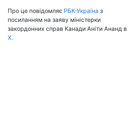
Про це повідомляє
РБК-Україна
з
посиланням на заяву міністерки
закордонних справ Канади Аніти Ананд в
Х.