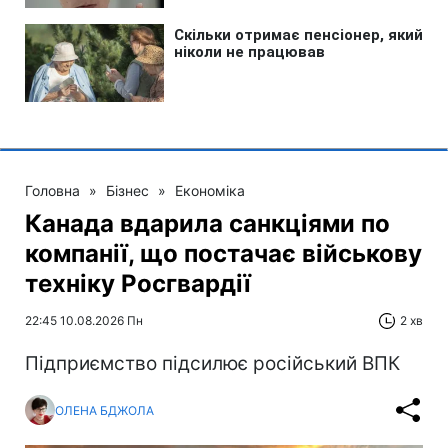
Головна
»
Бізнес
»
Економіка
Канада вдарила санкціями по
компанії, що постачає військову
техніку Росгвардії
22:45 10.08.2026 Пн
2 хв
Підприємство підсилює російський ВПК
ОЛЕНА БДЖОЛА