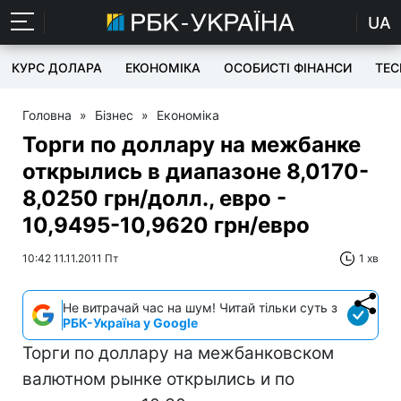
UA
КУРС ДОЛАРА
ЕКОНОМІКА
ОСОБИСТІ ФІНАНСИ
TEC
Головна
»
Бізнес
»
Економіка
Торги по доллару на межбанке
открылись в диапазоне 8,0170-
8,0250 грн/долл., евро -
10,9495-10,9620 грн/евро
10:42 11.11.2011 Пт
1 хв
Не витрачай час на шум! Читай тільки суть з
РБК-Україна у Google
Торги по доллару на межбанковском
валютном рынке открылись и по