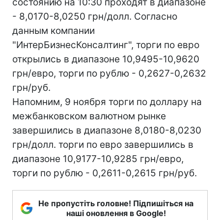
состоянию на 10:30 проходят в диапазоне
- 8,0170-8,0250 грн/долл. Согласно
данным компании
"ИнтерБизнесКонсалтинг", торги по евро
открылись в диапазоне 10,9495-10,9620
грн/евро, торги по рублю - 0,2627-0,2632
грн/руб.
Напомним, 9 ноября торги по доллару на
межбанковском валютном рынке
завершились в диапазоне 8,0180-8,0230
грн/долл. торги по евро завершились в
диапазоне 10,9177-10,9285 грн/евро,
торги по рублю - 0,2611-0,2615 грн/руб.
Не пропустіть головне! Підпишіться на
наші оновлення в Google!