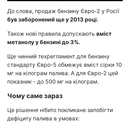
До слова, продаж бензину Євро-2 у Росії
був заборонений ще у 2013 році.
Також нові правила допускають
вміст
метанолу у бензині до 3%.
Ще чинний техрегламент для бензину
стандарту Євро-5 обмежує вміст сірки 10
мг на кілограм палива. А для Євро-2 цей
показник - до 500 мг на кілограм.
Чому саме зараз
Це рішення нібито покликане запобігти
дефіциту палива в умовах: