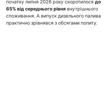
початку липня 2026 року скоротилося
до
65% від середнього рівня
внутрішнього
споживання. А випуск дизельного палива
практично зрівнявся з обсягами попиту.