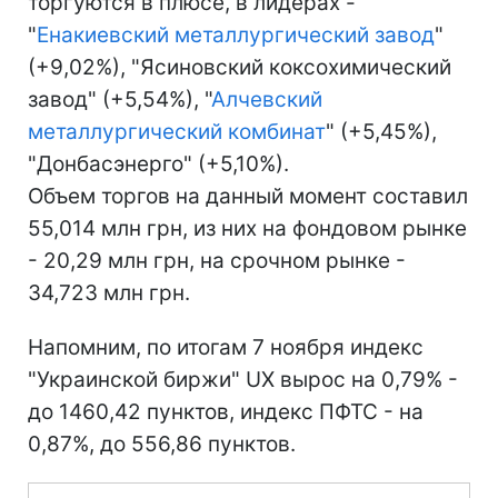
торгуются в плюсе, в лидерах -
"
Енакиевский металлургический завод
"
(+9,02%), "Ясиновский коксохимический
завод" (+5,54%), "
Алчевский
металлургический комбинат
" (+5,45%),
"Донбасэнерго" (+5,10%).
Объем торгов на данный момент составил
55,014 млн грн, из них на фондовом рынке
- 20,29 млн грн, на срочном рынке -
34,723 млн грн.
Напомним, по итогам 7 ноября индекс
"Украинской биржи" UX вырос на 0,79% -
до 1460,42 пунктов, индекс ПФТС - на
0,87%, до 556,86 пунктов.