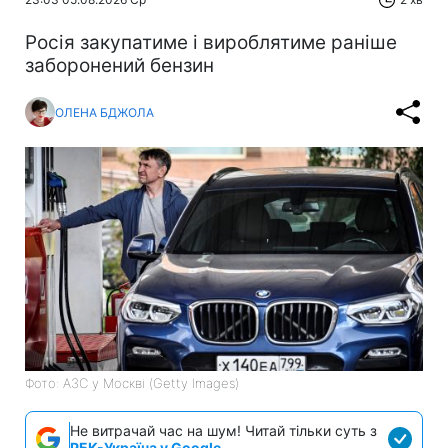
Росія закупатиме і вироблятиме раніше
заборонений бензин
ОЛЕНА БДЖОЛА
Фото: АЗС у Москві (Getty Images)
Не витрачай час на шум! Читай тільки суть з
РБК-Україна у Google