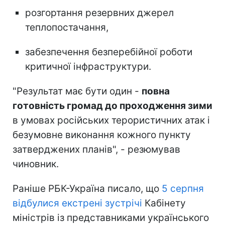
розгортання резервних джерел
теплопостачання,
забезпечення безперебійної роботи
критичної інфраструктури.
"Результат має бути один -
повна
готовність громад до проходження зими
в умовах російських терористичних атак і
безумовне виконання кожного пункту
затверджених планів", - резюмував
чиновник.
Раніше РБК-Україна писало, що
5 серпня
відбулися екстрені зустрічі
Кабінету
міністрів із представниками українського