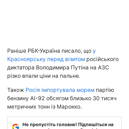
Раніше РБК-Україна писало, що
у
Красноярську перед візитом
російського
диктатора Володимира Путіна на АЗС
різко впали ціни на пальне.
Також
Росія імпортувала морем
партію
бензину АІ-92 обсягом близько 30 тисяч
метричних тонн із Марокко.
Не пропустіть головне! Підпишіться на