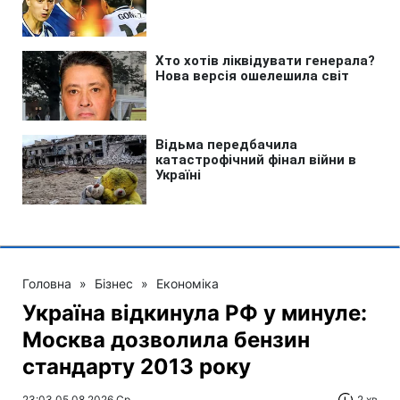
Головна
»
Бізнес
»
Економіка
Україна відкинула РФ у минуле:
Москва дозволила бензин
стандарту 2013 року
23:03 05.08.2026 Ср
2 хв