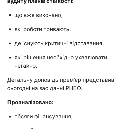
аудиту планів стійкості:
що вже виконано,
які роботи тривають,
де існують критичні відставання,
які рішення необхідно ухвалювати
негайно.
Детальну доповідь прем'єр представив
сьогодні на засіданні РНБО.
Проаналізовано:
обсяги фінансування,