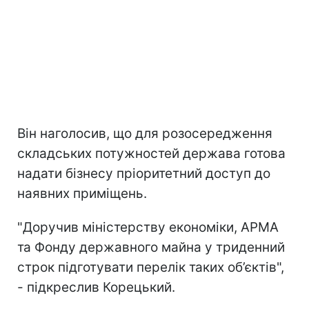
Він наголосив, що для розосередження
складських потужностей держава готова
надати бізнесу пріоритетний доступ до
наявних приміщень.
"Доручив міністерству економіки, АРМА
та Фонду державного майна у триденний
строк підготувати перелік таких об’єктів",
- підкреслив Корецький.