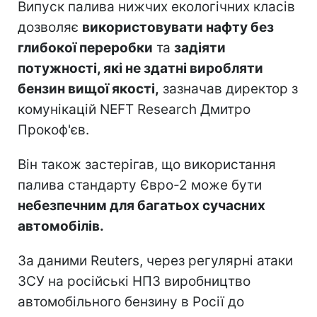
Випуск палива нижчих екологічних класів
дозволяє
використовувати нафту без
глибокої переробки
та
задіяти
потужності, які не здатні виробляти
бензин вищої якості,
зазначав директор з
комунікацій NEFT Research Дмитро
Прокоф'єв.
Він також застерігав, що використання
палива стандарту Євро-2 може бути
небезпечним для багатьох сучасних
автомобілів.
За даними Reuters, через регулярні атаки
ЗСУ на російські НПЗ виробництво
автомобільного бензину в Росії до