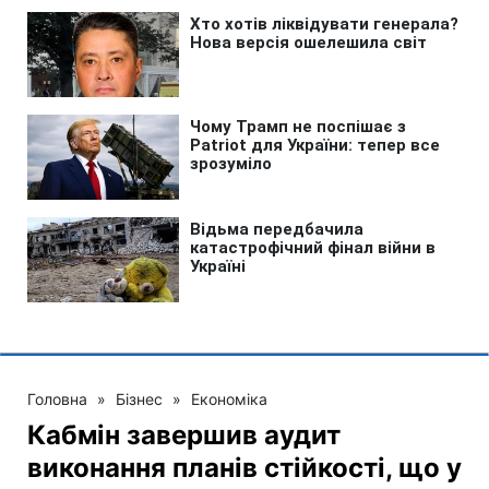
Головна
»
Бізнес
»
Економіка
Кабмін завершив аудит
виконання планів стійкості, що у