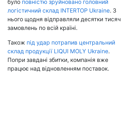
було
повністю зруйновано головний
логістичний склад INTERTOP Ukraine
. З
нього щодня відправляли десятки тисяч
замовлень по всій країні.
Також
під удар потрапив центральний
склад продукції LIQUI MOLY Ukraine
.
Попри завдані збитки, компанія вже
працює над відновленням поставок.