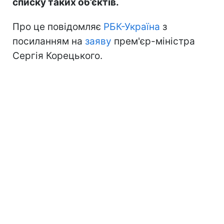
списку таких об’єктів.
Про це повідомляє
РБК-Україна
з
посиланням на
заяву
прем'єр-міністра
Сергія Корецького.