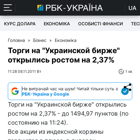
UA
КУРС ДОЛАРА
ЕКОНОМІКА
ОСОБИСТІ ФІНАНСИ
TEC
Головна
»
Бізнес
»
Економіка
Торги на "Украинской бирже"
открылись ростом на 2,37%
11:28 08.11.2011 Вт
1 хв
Не витрачай час на шум! Читай тільки суть з
РБК-Україна у Google
Торги на "Украинской бирже" открылись
ростом на 2,37% - до 1494,97 пунктов (по
состоянию на 11:24).
Все акции из индексной корзины