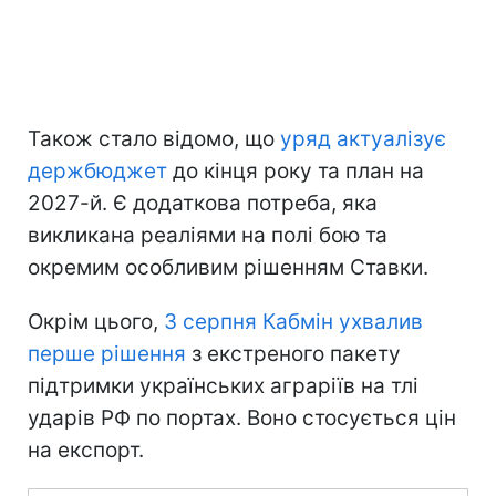
Також стало відомо, що
уряд актуалізує
держбюджет
до кінця року та план на
2027-й. Є додаткова потреба, яка
викликана реаліями на полі бою та
окремим особливим рішенням Ставки.
Окрім цього,
3 серпня Кабмін ухвалив
перше рішення
з екстреного пакету
підтримки українських аграріїв на тлі
ударів РФ по портах. Воно стосується цін
на експорт.