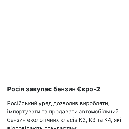
Росія закупає бензин Євро-2
Російський уряд дозволив виробляти,
імпортувати та продавати автомобільний
бензин екологічних класів К2, К3 та К4, які
відповідають стандартам: