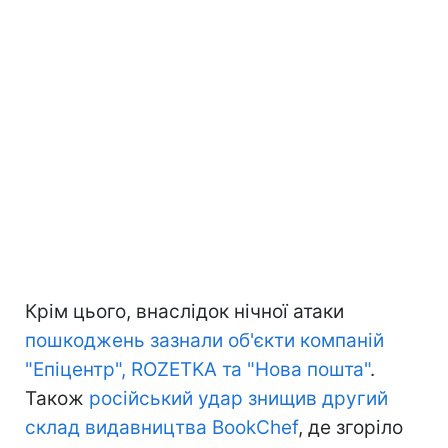
Крім цього, внаслідок нічної атаки
пошкоджень зазнали об'єкти компаній
"Епіцентр", ROZETKA та "Нова пошта"
.
Також
російський удар знищив другий
склад видавництва BookChef
, де згоріло