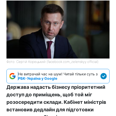
Фото: Сергій Корецький (facebook.com_zelenskyy.official)
Не витрачай час на шум! Читай тільки суть з
РБК-Україна у Google
Держава надасть бізнесу пріоритетний
доступ до приміщень, щоб той міг
розосередити склади. Кабінет міністрів
встановив дедлайн для підготовки