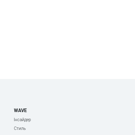
WAVE
Інсайдер
Стиль