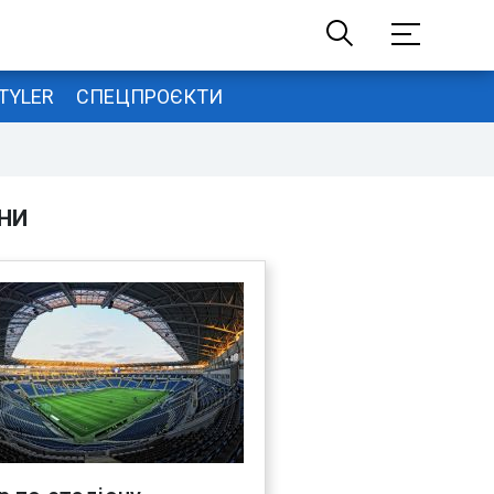
TYLER
СПЕЦПРОЄКТИ
НИ