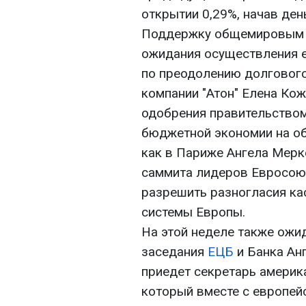
открытии 0,29%, начав ден
Поддержку общемировым н
ожидания осуществления 
по преодолению долгового
компании "Атон" Елена Кож
одобрения правительством
бюджетной экономии на об
как в Париже Ангела Мерк
саммита лидеров Евросою
разрешить разногласия к
системы Европы.
На этой неделе также ожи
заседания
ЕЦБ
и Банка Анг
приедет секретарь америк
который вместе с европей