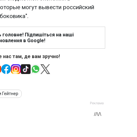
которые могут вывести российский
боковика".
ь головне! Підпишіться на наші
новлення в Google!
 нас там, де вам зручно!
 Гейтнер