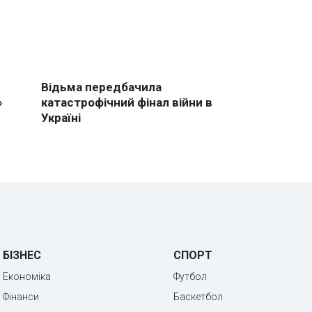
БІЗНЕС
СПОРТ
Економіка
Футбол
Фінанси
Баскетбол