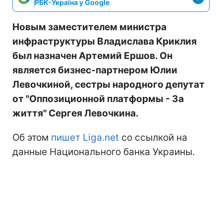
РБК-Україна у Google
Новым заместителем министра
инфраструктуры Владислава Криклия
был назначен Артемий Ершов. Он
является бизнес-партнером Юлии
Левочкиной, сестры народного депутат
от "Оппозиционной платформы - За
життя" Сергея Левочкина.
Об этом
пишет Liga.net
со ссылкой на
данные Национального банка Украины.