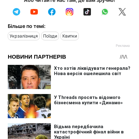
Більше по темі:
Укрзалізниця
Поїзди
Квитки