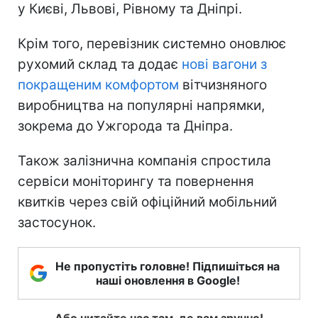
у Києві, Львові, Рівному та Дніпрі.
Крім того, перевізник системно оновлює
рухомий склад та додає
нові вагони з
покращеним комфортом
вітчизняного
виробництва на популярні напрямки,
зокрема до Ужгорода та Дніпра.
Також залізнична компанія спростила
сервіси моніторингу та повернення
квитків через свій офіційний мобільний
застосунок.
Не пропустіть головне! Підпишіться на
наші оновлення в Google!
Або читайте нас там, де вам зручно!