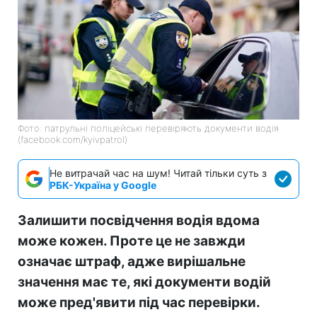
Фото: патрульні поліцейські перевіряють документи водія
(facebook.com/kyivpatrol)
Не витрачай час на шум! Читай тільки суть з
РБК-Україна у Google
Залишити посвідчення водія вдома
може кожен. Проте це не завжди
означає штраф, адже вирішальне
значення має те, які документи водій
може пред'явити під час перевірки.