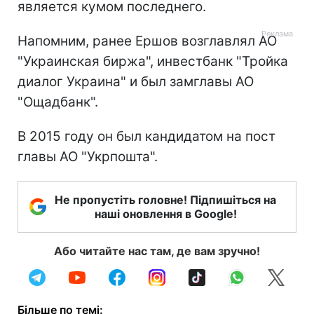
является кумом последнего.
Напомним, ранее Ершов возглавлял АО
"Украинская биржа", инвестбанк "Тройка
диалог Украина" и был замглавы АО
"Ощадбанк".
В 2015 году он был кандидатом на пост
главы АО "Укрпошта".
Не пропустіть головне! Підпишіться на
наші оновлення в Google!
Або читайте нас там, де вам зручно!
Більше по темі: