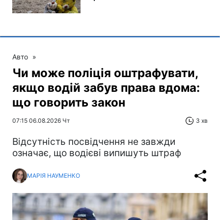
Авто
»
Чи може поліція оштрафувати,
якщо водій забув права вдома:
що говорить закон
07:15 06.08.2026 Чт
3 хв
Відсутність посвідчення не завжди
означає, що водієві випишуть штраф
МАРІЯ НАУМЕНКО