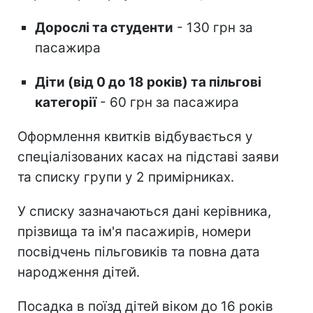
Дорослі та студенти
- 130 грн за
пасажира
Діти (від 0 до 18 років) та пільгові
категорії
- 60 грн за пасажира
Оформлення квитків відбувається у
спеціалізованих касах на підставі заяви
та списку групи у 2 примірниках.
У списку зазначаються дані керівника,
прізвища та ім'я пасажирів, номери
посвідчень пільговиків та повна дата
народження дітей.
Посадка в поїзд дітей віком до 16 років