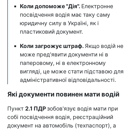
Коли допоможе "Дія".
Електронне
посвідчення водія має таку саму
юридичну силу в Україні, як і
пластиковий документ.
Коли загрожує штраф.
Якщо водій не
може пред'явити документи ні в
паперовому, ні в електронному
вигляді, це може стати підставою для
адміністративної відповідальності.
Які документи повинен мати водій
Пункт
2.1 ПДР
зобов'язує водія мати при
собі посвідчення водія, реєстраційний
документ на автомобіль (техпаспорт), а