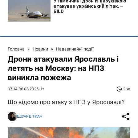
Головна
»
Новини
»
Надзвичайні події
Дрони атакували Ярославль і
летять на Москву: на НПЗ
виникла пожежа
07:14 06.08.2026 Чт
2 хв
Що відомо про атаку з НПЗ у Ярославлі?
ЕДУАРД ТКАЧ