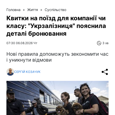
Головна
»
Життя
»
Суспільство
Квитки на поїзд для компанії чи
класу: "Укрзалізниця" пояснила
деталі бронювання
07:30 06.08.2026 Чт
3 хв
Нові правила допоможуть зекономити час
і уникнути відмови
СЕРГІЙ КОЗАЧУК