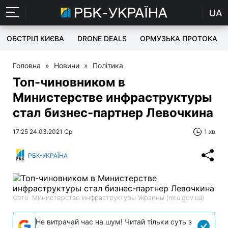
UA
ОБСТРІЛ КИЄВА
DRONE DEALS
ОРМУЗЬКА ПРОТОКА
Головна
»
Новини
»
Політика
Топ-чиновником в
Министерстве инфраструктуры
стал бизнес-партнер Левочкина
17:25 24.03.2021 Ср
1 хв
РБК-УКРАЇНА
Фото: Министерство инфраструктуры Украины (mtu.gov.ua)
Не витрачай час на шум! Читай тільки суть з