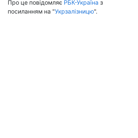
Про це повідомляє
РБК-Україна
з
посиланням на "
Укрзалізницю
".