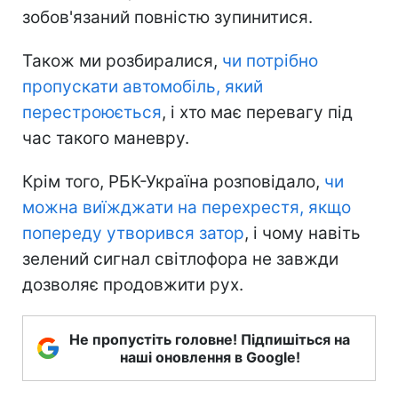
зобов'язаний повністю зупинитися.
Також ми розбиралися,
чи потрібно
пропускати автомобіль, який
перестроюється
, і хто має перевагу під
час такого маневру.
Крім того, РБК-Україна розповідало,
чи
можна виїжджати на перехрестя, якщо
попереду утворився затор
, і чому навіть
зелений сигнал світлофора не завжди
дозволяє продовжити рух.
Не пропустіть головне! Підпишіться на
наші оновлення в Google!