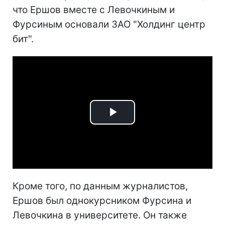
что Ершов вместе с Левочкиным и
Фурсиным основали ЗАО "Холдинг центр
бит".
Play
Video
Кроме того, по данным журналистов,
Ершов был однокурсником Фурсина и
Левочкина в университете. Он также