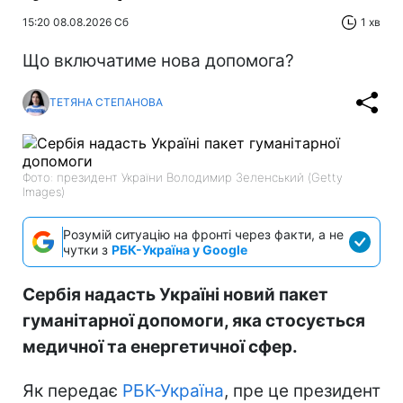
15:20 08.08.2026 Сб
1 хв
Що включатиме нова допомога?
ТЕТЯНА СТЕПАНОВА
Фото: президент України Володимир Зеленський (Getty
Images)
Розумій ситуацію на фронті через факти, а не
чутки з
РБК-Україна у Google
Сербія надасть Україні новий пакет
гуманітарної допомоги, яка стосується
медичної та енергетичної сфер.
Як передає
РБК-Україна
, пре це президент