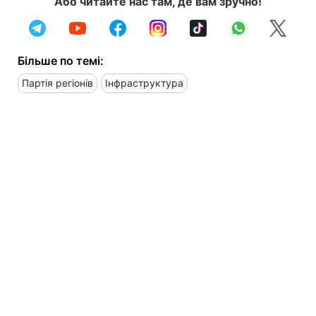
Або читайте нас там, де вам зручно!
Більше по темі:
Партія регіонів
Інфраструктура