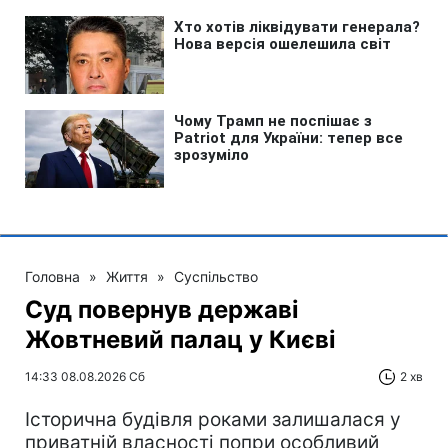
Головна
»
Життя
»
Суспільство
Суд повернув державі
Жовтневий палац у Києві
14:33 08.08.2026 Сб
2 хв
Історична будівля роками залишалася у
приватній власності попри особливий