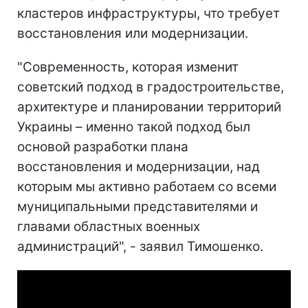
кластеров инфраструктуры, что требует
восстановления или модернизации.
"Современность, которая изменит
советский подход в градостроительстве,
архитектуре и планировании территорий
Украины – именно такой подход был
основой разработки плана
восстановления и модернизации, над
которым мы активно работаем со всеми
муниципальными представителями и
главами областных военных
администраций", - заявил Тимошенко.