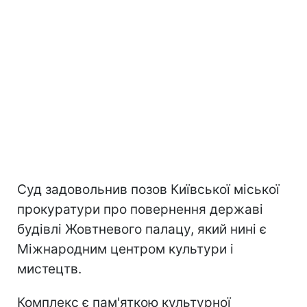
Суд задовольнив позов Київської міської
прокуратури про повернення державі
будівлі Жовтневого палацу, який нині є
Міжнародним центром культури і
мистецтв.
Комплекс є пам'яткою культурної