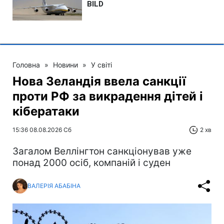
Головна
»
Новини
»
У світі
Нова Зеландія ввела санкції
проти РФ за викрадення дітей і
кібератаки
15:36 08.08.2026 Сб
2 хв
Загалом Веллінгтон санкціонував уже
понад 2000 осіб, компаній і суден
ВАЛЕРІЯ АБАБІНА