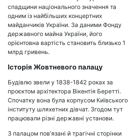
спадщини національного значення та
одним із найбільших концертних
майданчиків України. За даними Фонду
державного майна України, його
орієнтовна вартість становить близько 1
млрд гривень.
Історія Жовтневого палацу
Будівлю звели у 1838-1842 роках за
проєктом архітектора Вікентія Беретті.
Спочатку вона була корпусом Київського
інституту шляхетних дівчат. Згодом тут
працювали різні державні установи.
З палацом пов'язані й трагічні сторінки