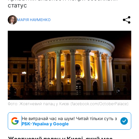
статус
МАРІЯ НАУМЕНКО
Фото: Жовтневий палац у Києві (facebook.com/OctoberPalace)
Не витрачай час на шум! Читай тільки суть з
РБК-Україна у Google