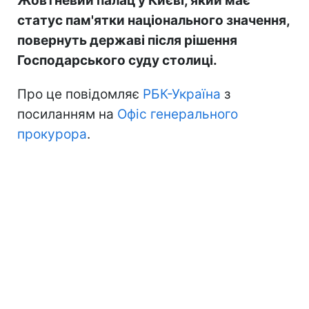
Жовтневий палац у Києві, який має
статус пам'ятки національного значення,
повернуть державі після рішення
Господарського суду столиці.
Про це повідомляє
РБК-Україна
з
посиланням на
Офіс генерального
прокурора
.