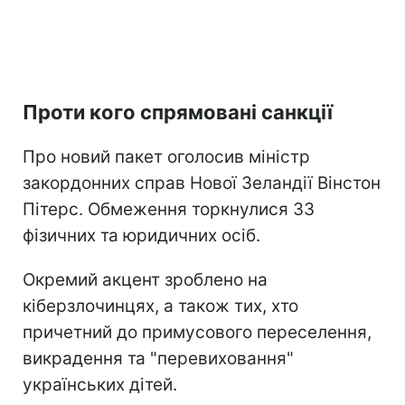
Проти кого спрямовані санкції
Про новий пакет оголосив міністр
закордонних справ Нової Зеландії Вінстон
Пітерс. Обмеження торкнулися 33
фізичних та юридичних осіб.
Окремий акцент зроблено на
кіберзлочинцях, а також тих, хто
причетний до примусового переселення,
викрадення та "перевиховання"
українських дітей.