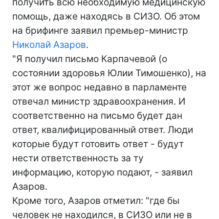
получить всю необходимую медицинскую
помощь, даже находясь в СИЗО. Об этом
на брифинге заявил премьер-министр
Николай Азаров
.
"Я получил письмо Карпачевой (о
состоянии здоровья Юлии Тимошенко), на
этот же вопрос недавно в парламенте
отвечал министр здравоохранения. И
соответственно на письмо будет дан
ответ, квалифицированный ответ. Люди
которые будут готовить ответ - будут
нести ответственность за ту
информацию, которую подают, - заявил
Азаров.
Кроме того, Азаров отметил: "где бы
человек не находился, в СИЗО или не в