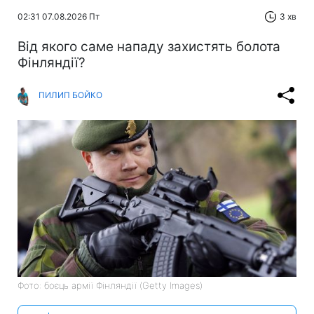
02:31 07.08.2026 Пт
3 хв
Від якого саме нападу захистять болота
Фінляндії?
ПИЛИП БОЙКО
Фото: боєць армії Фінляндії (Getty Images)