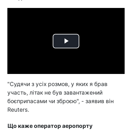
Play
Video
"Судячи з усіх розмов, у яких я брав
участь, літак не був завантажений
боєприпасами чи зброєю", - заявив він
Reuters.
Що каже оператор аеропорту