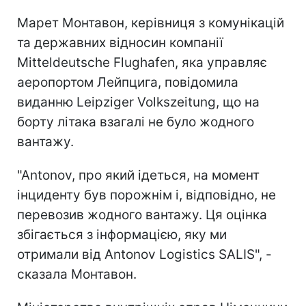
Марет Монтавон, керівниця з комунікацій
та державних відносин компанії
Mitteldeutsche Flughafen, яка управляє
аеропортом Лейпцига, повідомила
виданню Leipziger Volkszeitung, що на
борту літака взагалі не було жодного
вантажу.
"Antonov, про який ідеться, на момент
інциденту був порожнім і, відповідно, не
перевозив жодного вантажу. Ця оцінка
збігається з інформацією, яку ми
отримали від Antonov Logistics SALIS", -
сказала Монтавон.