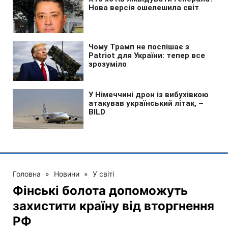
Головна
»
Новини
»
У світі
Фінські болота допоможуть
захистити країну від вторгнення
РФ