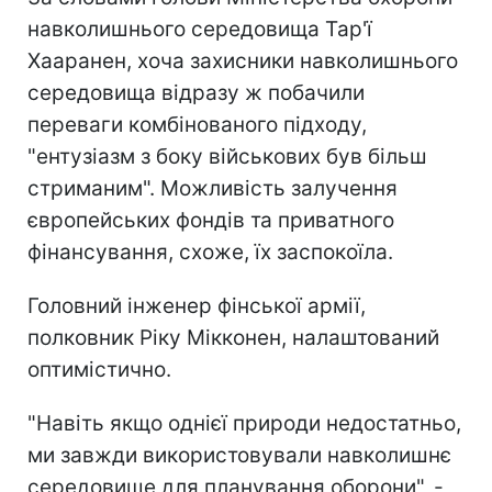
навколишнього середовища Тар'ї
Хааранен, хоча захисники навколишнього
середовища відразу ж побачили
переваги комбінованого підходу,
"ентузіазм з боку військових був більш
стриманим". Можливість залучення
європейських фондів та приватного
фінансування, схоже, їх заспокоїла.
Головний інженер фінської армії,
полковник Ріку Мікконен, налаштований
оптимістично.
"Навіть якщо однієї природи недостатньо,
ми завжди використовували навколишнє
середовище для планування оборони", -