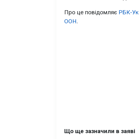
Про це повідомляє
РБК-Ук
ООН
.
Що ще зазначили в заяві