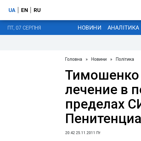
UA
EN
RU
НОВИНИ
АНАЛІТИКА
ПТ, 07 СЕРПНЯ
Головна
»
Новини
»
Політика
Тимошенко 
лечение в 
пределах С
Пенитенциа
20:42 25.11.2011 Пт