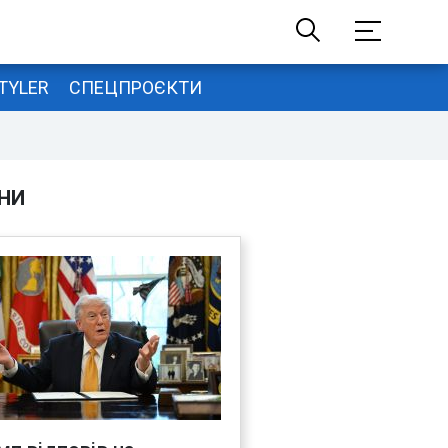
TYLER
СПЕЦПРОЄКТИ
НИ