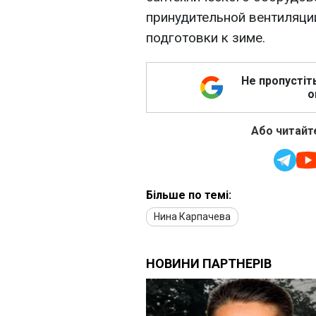
принудительной вентиляции
подготовки к зиме.
Не пропустіт
о
Або читайте
Більше по темі:
Нина Карпачева