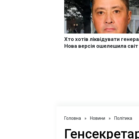
Головна
»
Новини
»
Політика
Генсекрета