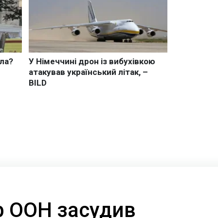
р ООН засудив