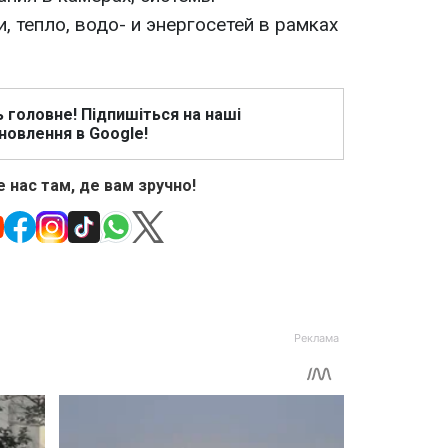
, тепло, водо- и энергосетей в рамках
ь головне! Підпишіться на наші
новлення в Google!
 нас там, де вам зручно!