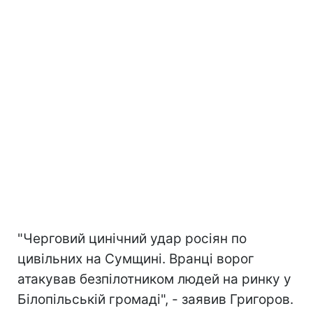
"Черговий цинічний удар росіян по
цивільних на Сумщині. Вранці ворог
атакував безпілотником людей на ринку у
Білопільській громаді", - заявив Григоров.