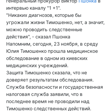
генеральный прокурор Виктор
Пшонка
в
интервью каналу "1 +1".
"Никаких диагнозов, которые бы
угрожали жизни Тимошенко, нет, а значит,
можно проводить следственные
действия", - сказал Пшонка
Напомним, сегодня, 23 ноября, в среду
Юлия Тимошенко прошла медицинское
обследование в одном из киевских
медицинских учреждений.
Защита Тимошенко сказала, что не
доверяет результатам обследования.
Служба безопасности и государственная
налоговая служба заявили, что в
последнее время не проводили над
Тимошенко следственных действий.