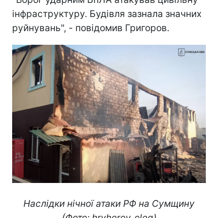
інфраструктуру. Будівля зазнала значних
руйнувань", - повідомив Григоров.
Наслідки нічної атаки РФ на Сумщину
(Фото: hryhorov_oleg)