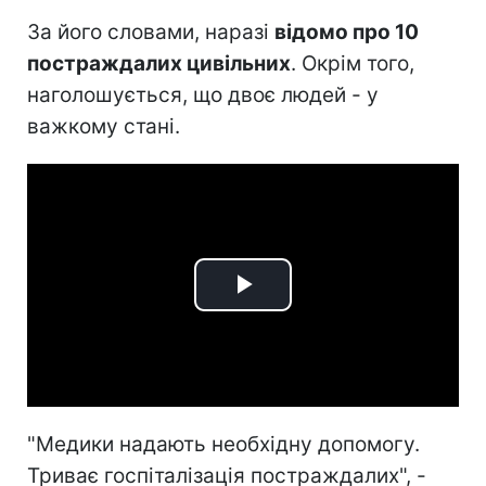
За його словами, наразі
відомо про 10
постраждалих цивільних
. Окрім того,
наголошується, що двоє людей - у
важкому стані.
Play
Video
"Медики надають необхідну допомогу.
Триває госпіталізація постраждалих", -