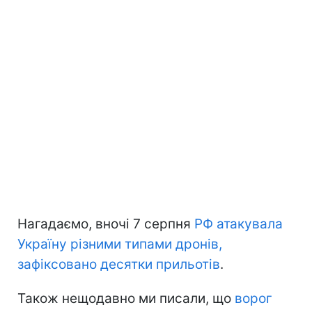
Нагадаємо, вночі 7 серпня
РФ атакувала
Україну різними типами дронів,
зафіксовано десятки прильотів
.
Також нещодавно ми писали, що
ворог