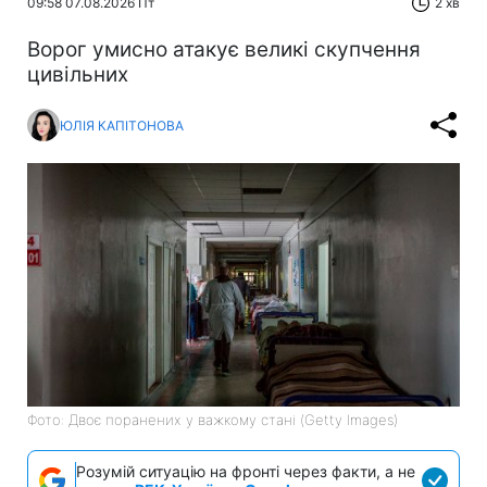
09:58 07.08.2026 Пт
2 хв
Ворог умисно атакує великі скупчення
цивільних
ЮЛІЯ КАПІТОНОВА
Фото: Двоє поранених у важкому стані (Getty Images)
Розумій ситуацію на фронті через факти, а не