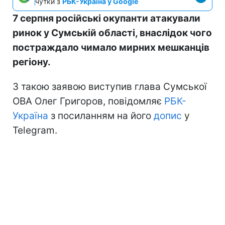
чутки з
РБК-Україна у Google
7 серпня російські окупанти атакували
ринок у Сумській області, внаслідок чого
постраждало чимало мирних мешканців
регіону.
З такою заявою виступив глава Сумської
ОВА Олег Григоров, повідомляє
РБК-
Україна
з посиланням на його
допис
у
Telegram.