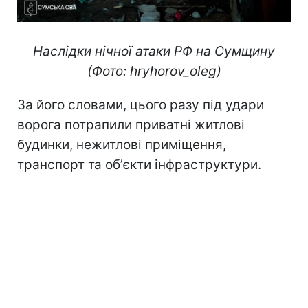
Наслідки нічної атаки РФ на Сумщину
(Фото: hryhorov_oleg)
За його словами, цього разу під удари
ворога потрапили приватні житлові
будинки, нежитлові приміщення,
транспорт та обʼєкти інфраструктури.