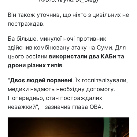
Він також уточнив, що ніхто з цивільних не
постраждав.
Ба більше, минулої ночі противник
здійснив комбіновану атаку на Суми. Для
цього росіяни
використали два КАБи та
дрони різних типів
.
"
Двоє людей поранені
. Їх госпіталізували,
медики надають необхідну допомогу.
Попередньо, стан постраждалих
неважкий", - зазначив глава ОВА.