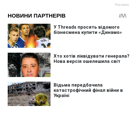
Головна
»
Бізнес
»
Енергетика