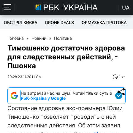
UA
ОБСТРІЛ КИЄВА
DRONE DEALS
ОРМУЗЬКА ПРОТОКА
Головна
»
Новини
»
Політика
Тимошенко достаточно здорова
для следственных действий, -
Пшонка
20:28 23.11.2011 Ср
1 хв
Не витрачай час на шум! Читай тільки суть з
РБК-Україна у Google
Состояние здоровья экс-премьера Юлии
Тимошенко позволяет проводить с ней
следственные действия. Об этом заявил