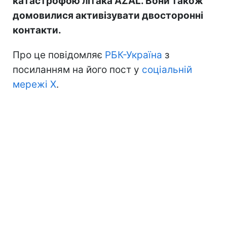
катастрофою літака AZAL. Вони також
домовилися активізувати двосторонні
контакти.
Про це повідомляє
РБК-Україна
з
посиланням на його пост у
соціальній
мережі X
.