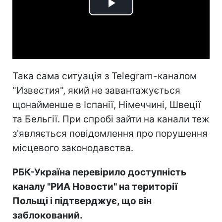
Play
Video
Така сама ситуація з Telegram-каналом
"Известия", який не завантажується
щонайменше в Іспанії, Німеччині, Швеції
та Бельгії. При спробі зайти на канали теж
з'являється повідомлення про порушення
місцевого законодавства.
РБК-Україна перевірило доступність
каналу "РИА Новости" на території
Польщі і підтверджує, що він
заблокований.