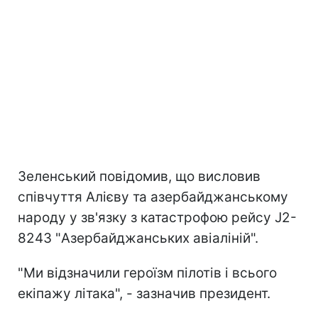
Зеленський повідомив, що висловив
співчуття Алієву та азербайджанському
народу у зв'язку з катастрофою рейсу J2-
8243 "Азербайджанських авіаліній".
"Ми відзначили героїзм пілотів і всього
екіпажу літака", - зазначив президент.