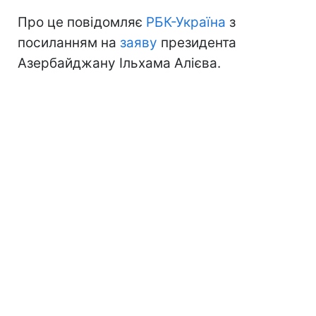
Про це повідомляє
РБК-Україна
з
посиланням на
заяву
президента
Азербайджану Ільхама Алієва.