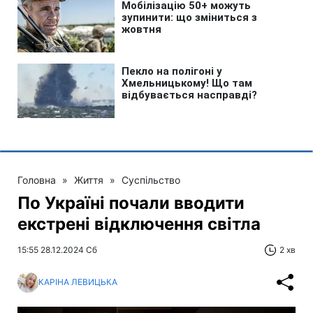
Головна
»
Життя
»
Суспільство
По Україні почали вводити
екстрені відключення світла
15:55 28.12.2024 Сб
2 хв
КАРІНА ЛЕВИЦЬКА