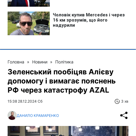
Головна
»
Новини
»
Політика
Зеленський пообіцяв Алієву
допомогу і вимагає пояснень
РФ через катастрофу AZAL
15:38 28.12.2024 Сб
3 хв
ДАНИЛО КРАМАРЕНКО