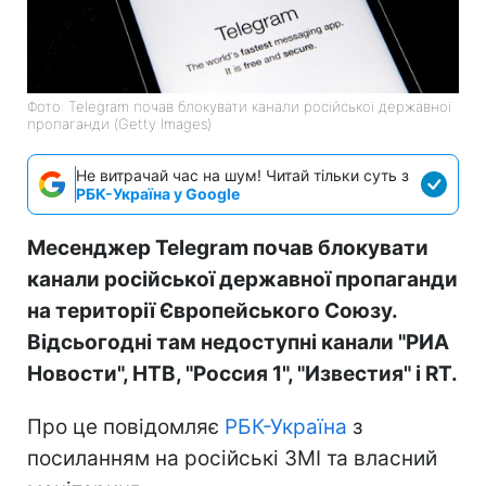
Фото: Telegram почав блокувати канали російської державної
пропаганди (Getty Images)
Не витрачай час на шум! Читай тільки суть з
РБК-Україна у Google
Месенджер Telegram почав блокувати
канали російської державної пропаганди
на території Європейського Союзу.
Відсьогодні там недоступні канали "РИА
Новости", НТВ, "Россия 1", "Известия" і RT.
Про це повідомляє
РБК-Україна
з
посиланням на російські ЗМІ та власний