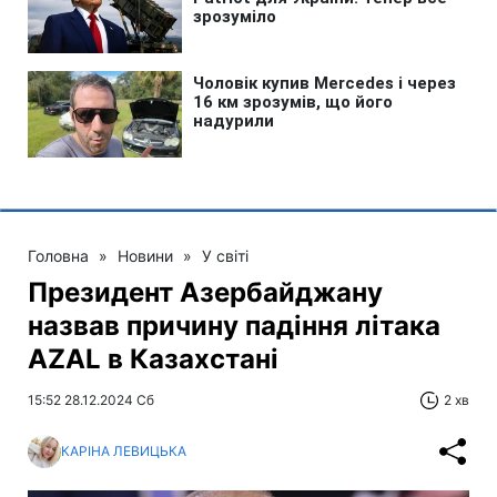
Головна
»
Новини
»
У світі
Президент Азербайджану
назвав причину падіння літака
AZAL в Казахстані
15:52 28.12.2024 Сб
2 хв
КАРІНА ЛЕВИЦЬКА