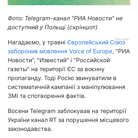
Фото: Telegram-канал "РИА Новости" не
доступний у Польщі (скріншот)
Нагадаємо, у травні
Європейський Союз
заборонив мовлення Voice of Europe
, "РИА
Новости", "Известий" і "Российской
газеты" на території ЄС за воєнну
пропаганду. Тоді Росію звинуватили в
систематичній кампанії з маніпулювання
ЗМІ та спотворення фактів.
Восени Telegram заблокував на території
України канал RT за порушення місцевого
законодавства.