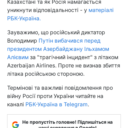
Казахстані та як Росія намагається
уникнути відповідальності - у
матеріалі
РБК-Україна.
Зауважимо, що російський диктатор
Володимир
Путін вибачився перед
президентом Азербайджану Ільхамом
Алієвим
за "трагічний інцидент" з літаком
Azerbaijan Airlines. Проте не визнав збиття
літака російською стороною.
Термінові та важливі повідомлення про
війну Росії проти України читайте на
каналі
РБК-Україна в Telegram
.
Не пропустіть головне! Підпишіться на
наші оновлення в Google!