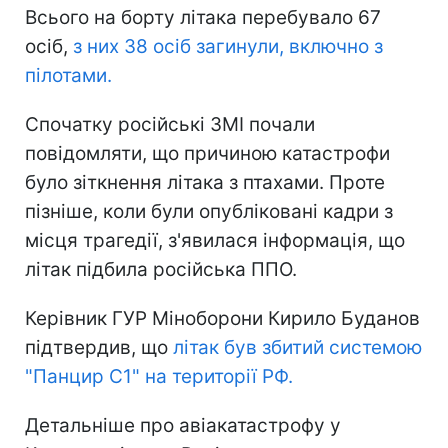
Всього на борту літака перебувало 67
осіб,
з них 38 осіб загинули, включно з
пілотами.
Спочатку російські ЗМІ почали
повідомляти, що причиною катастрофи
було зіткнення літака з птахами. Проте
пізніше, коли були опубліковані кадри з
місця трагедії, з'явилася інформація, що
літак підбила російська ППО.
Керівник ГУР Міноборони Кирило Буданов
підтвердив, що
літак був збитий системою
"Панцир С1" на території РФ.
Детальніше про авіакатастрофу у