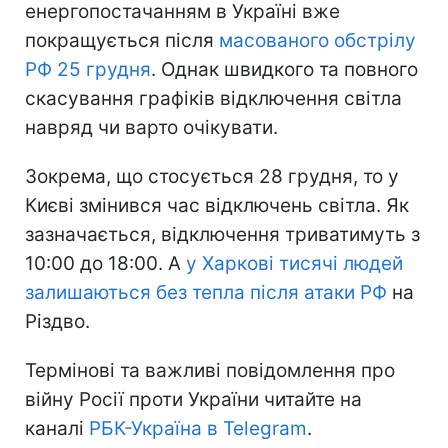
енергопостачанням в Україні вже
покращується після
масованого обстрілу
РФ 25 грудня
. Однак швидкого та повного
скасування графіків відключення світла
навряд чи варто очікувати.
Зокрема, що стосується 28 грудня, то у
Києві змінився час відключень світла. Як
зазначається, відключення триватимуть з
10:00 до 18:00. А
у Харкові тисячі людей
залишаються без тепла після атаки РФ
на
Різдво.
Термінові та важливі повідомлення про
війну Росії проти України читайте на
каналі
РБК-Україна в Telegram
.