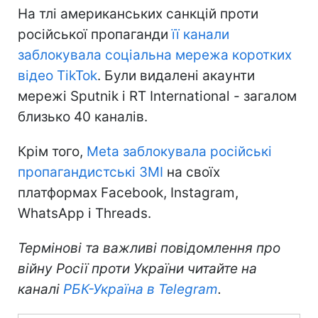
На тлі американських санкцій проти
російської пропаганди
її канали
заблокувала соціальна мережа коротких
відео TikTok
. Були видалені акаунти
мережі Sputnik і RT International - загалом
близько 40 каналів.
Крім того,
Meta заблокувала російські
пропагандистські ЗМІ
на своїх
платформах Facebook, Instagram,
WhatsApp і Threads.
Термінові та важливі повідомлення про
війну Росії проти України читайте на
каналі
РБК-Україна в Telegram
.