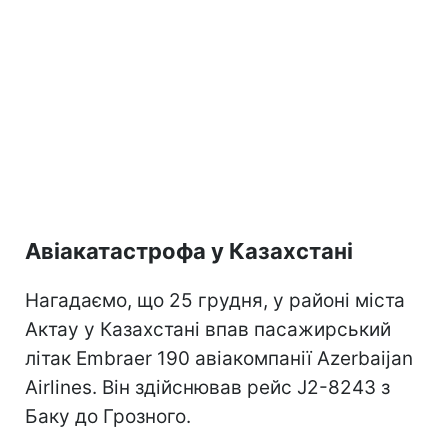
Авіакатастрофа у Казахстані
Нагадаємо, що 25 грудня, у районі міста
Актау у Казахстані впав пасажирський
літак Embraer 190 авіакомпанії Azerbaijan
Airlines. Він здійснював рейс J2-8243 з
Баку до Грозного.