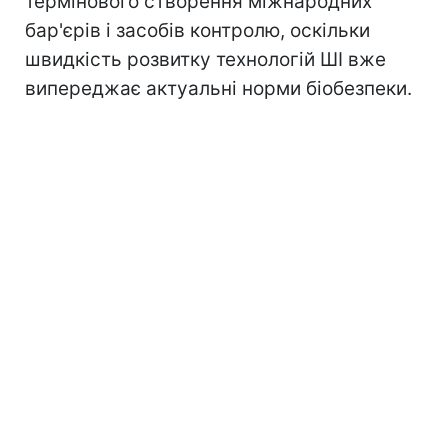
термінового створення міжнародних
бар'єрів і засобів контролю, оскільки
швидкість розвитку технологій ШІ вже
випереджає актуальні норми біобезпеки.