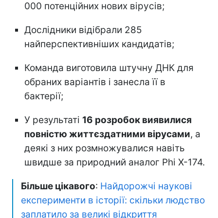
000 потенційних нових вірусів;
Дослідники відібрали 285
найперспективніших кандидатів;
Команда виготовила штучну ДНК для
обраних варіантів і занесла її в
бактерії;
У результаті
16 розробок виявилися
повністю життєздатними вірусами
, а
деякі з них розмножувалися навіть
швидше за природний аналог Phi X-174.
Більше цікавого
:
Найдорожчі наукові
експерименти в історії: скільки людство
заплатило за великі відкриття