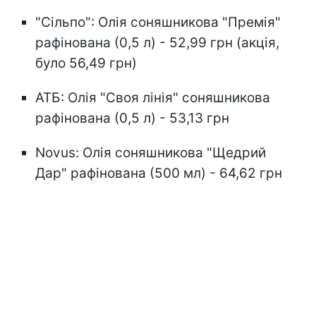
"Сільпо": Олія соняшникова "Премія"
рафінована (0,5 л) - 52,99 грн (акція,
було 56,49 грн)
АТБ: Олія "Своя лінія" соняшникова
рафінована (0,5 л) - 53,13 грн
Novus: Олія соняшникова "Щедрий
Дар" рафінована (500 мл) - 64,62 грн