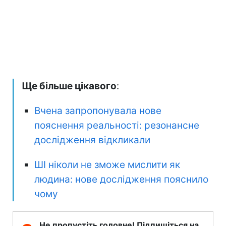
Ще більше цікавого
:
Вчена запропонувала нове
пояснення реальності: резонансне
дослідження відкликали
ШІ ніколи не зможе мислити як
людина: нове дослідження пояснило
чому
Не пропустіть головне! Підпишіться на