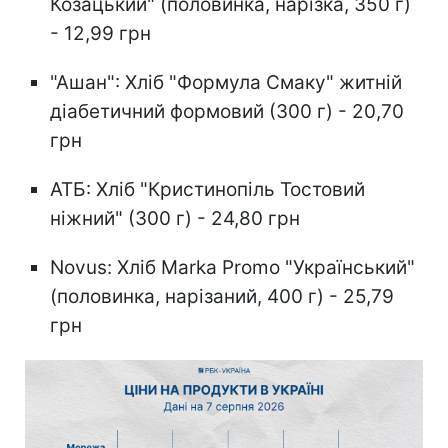
Козацький" (половинка, нарізка, 350 г)
- 12,99 грн
"Ашан": Хліб "Формула Смаку" житній
діабетичний формовий (300 г) - 20,70
грн
АТБ: Хліб "Кристинопіль Тостовий
ніжний" (300 г) - 24,80 грн
Novus: Хліб Marka Promo "Український"
(половинка, нарізаний, 400 г) - 25,79
грн