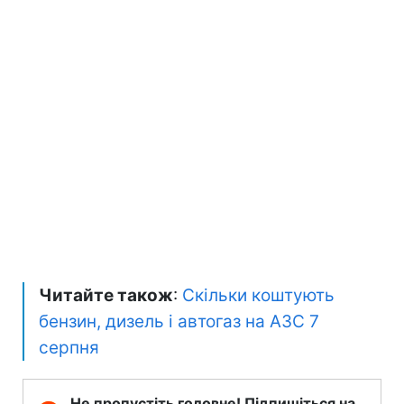
Читайте також
:
Скільки коштують
бензин, дизель і автогаз на АЗС 7
серпня
Не пропустіть головне! Підпишіться на