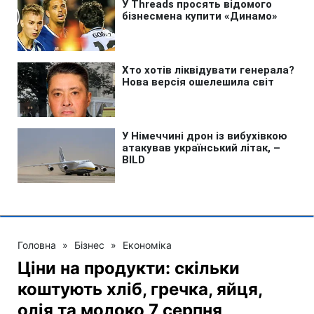
Головна
»
Бізнес
»
Економіка
Ціни на продукти: скільки
коштують хліб, гречка, яйця,
олія та молоко 7 серпня