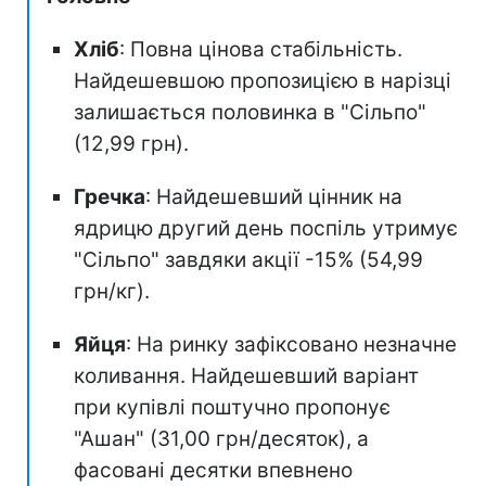
Хліб
: Повна цінова стабільність.
Найдешевшою пропозицією в нарізці
залишається половинка в "Сільпо"
(12,99 грн).
Гречка
: Найдешевший цінник на
ядрицю другий день поспіль утримує
"Сільпо" завдяки акції -15% (54,99
грн/кг).
Яйця
: На ринку зафіксовано незначне
коливання. Найдешевший варіант
при купівлі поштучно пропонує
"Ашан" (31,00 грн/десяток), а
фасовані десятки впевнено