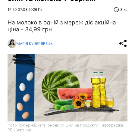
17:50 07.08.2026 Пт
3 хв
На молоко в одній з мереж діє акційна
ціна - 34,99 грн
МАРІЯ КУЧЕРЯВЕЦЬ
Фото: супермаркети оновили ціни на продукти (інфографіка
РБК-Україна)