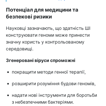
Потенціал для медицини та
безпекові ризики
Науковці зазначають, що здатність ШІ
конструювати геноми може принести
значну користь у контрольованому
середовищі.
Згенеровані віруси спроможні
покращити методи генної терапії,
розширити розуміння будови геномів,
надати нові інструменти для боротьби
з небезпечними бактеріями.