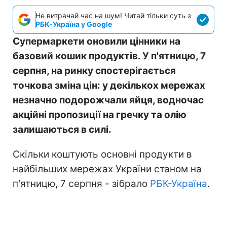
Не витрачай час на шум! Читай тільки суть з
РБК-Україна у Google
Супермаркети оновили цінники на
базовий кошик продуктів. У п'ятницю, 7
серпня, на ринку спостерігається
точкова зміна цін: у декількох мережах
незначно подорожчали яйця, водночас
акційні пропозиції на гречку та олію
залишаються в силі.
Скільки коштують основні продукти в
найбільших мережах України станом на
п'ятницю, 7 серпня - зібрало
РБК-Україна
.