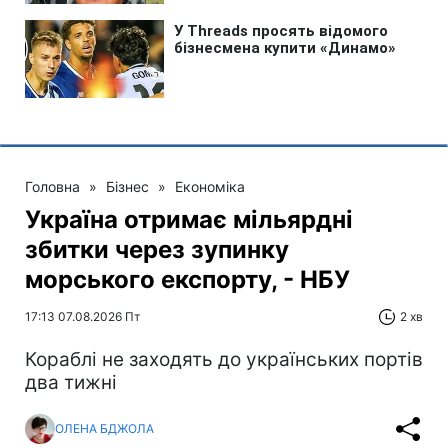
Головна
»
Бізнес
»
Економіка
Україна отримає мільярдні
збитки через зупинку
морського експорту, - НБУ
17:13 07.08.2026 Пт
2 хв
Кораблі не заходять до українських портів
два тижні
ОЛЕНА БДЖОЛА