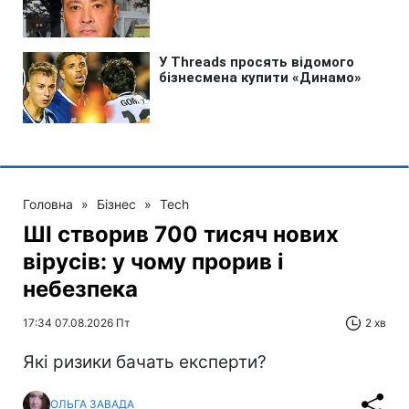
Головна
»
Бізнес
»
Tech
ШІ створив 700 тисяч нових
вірусів: у чому прорив і
небезпека
17:34 07.08.2026 Пт
2 хв
Які ризики бачать експерти?
ОЛЬГА ЗАВАДА