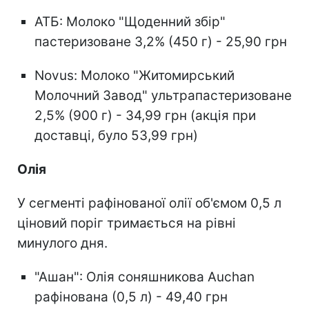
АТБ: Молоко "Щоденний збір"
пастеризоване 3,2% (450 г) - 25,90 грн
Novus: Молоко "Житомирський
Молочний Завод" ультрапастеризоване
2,5% (900 г) - 34,99 грн (акція при
доставці, було 53,99 грн)
Олія
У сегменті рафінованої олії об'ємом 0,5 л
ціновий поріг тримається на рівні
минулого дня.
"Ашан": Олія соняшникова Auchan
рафінована (0,5 л) - 49,40 грн