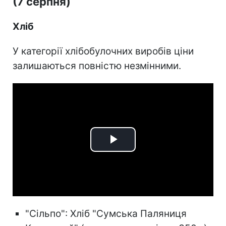
(7 серпня)
Хліб
У категорії хлібобулочних виробів ціни
залишаються повністю незмінними.
Play
Video
"Сільпо": Хліб "Сумська Паляниця