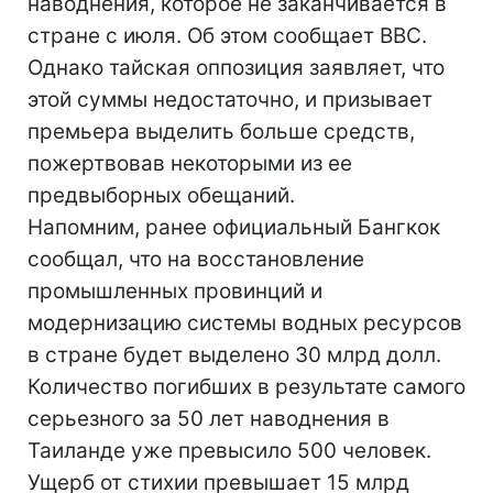
наводнения, которое не заканчивается в
стране с июля. Об этом сообщает ВВС.
Однако тайская оппозиция заявляет, что
этой суммы недостаточно, и призывает
премьера выделить больше средств,
пожертвовав некоторыми из ее
предвыборных обещаний.
Напомним, ранее официальный Бангкок
сообщал, что на восстановление
промышленных провинций и
модернизацию системы водных ресурсов
в стране будет выделено 30 млрд долл.
Количество погибших в результате самого
серьезного за 50 лет наводнения в
Таиланде уже превысило 500 человек.
Ущерб от стихии превышает 15 млрд