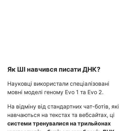
Як ШІ навчився писати ДНК?
Науковці використали спеціалізовані
мовні моделі геному Evo 1 та Evo 2.
На відміну від стандартних чат-ботів, які
навчаються на текстах та вебсайтах, ці
системи тренувалися на трильйонах