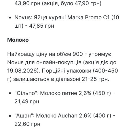
43,90 грн (акція, було 47,90 грн)
Novus: Яйця курячі Marka Promo С1 (10
шт) - 47,85 грн
Молоко
Найкращу ціну на об'єм 900 г утримує
Novus для онлайн-покупців (акція діє до
19.08.2026). Порційні упаковки (400-450
г) залишаються в діапазоні 21-25 грн.
"Сільпо": Молоко питне 2,6% (450 г) -
21,49 грн
"Ашан": Молоко Auchan 2,6% (400 г) -
22,60 грн