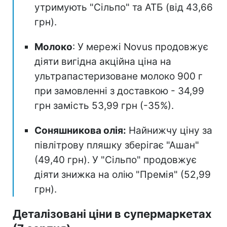
утримують "Сільпо" та АТБ (від 43,66
грн).
Молоко
: У мережі Novus продовжує
діяти вигідна акційна ціна на
ультрапастеризоване молоко 900 г
при замовленні з доставкою - 34,99
грн замість 53,99 грн (-35%).
Соняшникова олія:
Найнижчу ціну за
півлітрову пляшку зберігає "Ашан"
(49,40 грн). У "Сільпо" продовжує
діяти знижка на олію "Премія" (52,99
грн).
Деталізовані ціни в супермаркетах