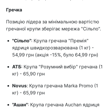
Гречка
Позицію лідера за мінімальною вартістю
гречаної крупи зберігає мережа "Сільпо".
"Сільпо"
: Крупа гречана "Премія"
ядриця швидкорозварювана (1 кг) -
54,99 грн (акція -15%, було 64,99 грн)
АТБ
: Крупа "Розумний вибір" гречана (1
кг) - 65,90 грн
Novus
: Крупа гречана Marka Promo (1
кг) - 65,99 грн
"Ашан"
: Крупа гречана Auchan ядриця