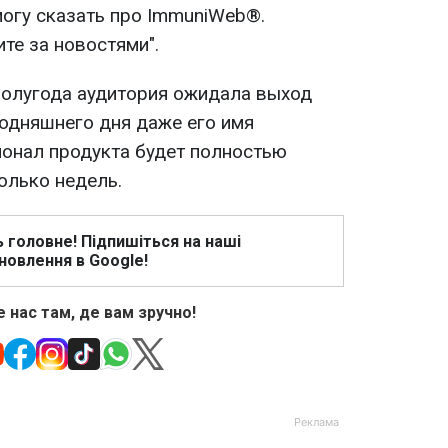
 могу сказать про ImmuniWeb®.
ите за новостями".
полугода аудитория ожидала выход
годняшнего дня даже его имя
ионал продукта будет полностью
олько недель.
ь головне! Підпишіться на наші
новлення в Google!
 нас там, де вам зручно!