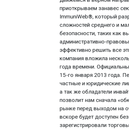
приоткрываем занавес сек
ImmuniWeb®, который разр
сложностей среднего и ма
безопасности, таких как в
административно-правовы
эффективно решить все эт
компания вложила несколь
года времени. Официальны
15-го января 2013 года. П
частные и юридические ли
а так же обладатели инвай
позволит нам сначала «об
рынке перед выходом на о
вскоре будет доступен без
зарегистрировали торговы