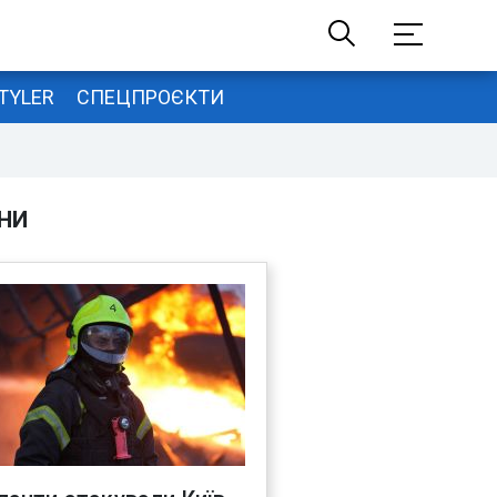
TYLER
СПЕЦПРОЄКТИ
НИ