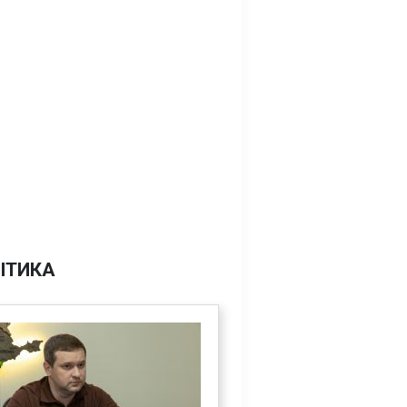
ІТИКА