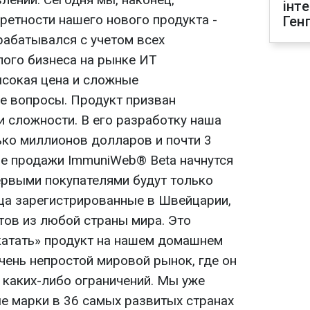
інт
ретности нашего нового продукта -
Ген
абатывался с учетом всех
лого бизнеса на рынке ИТ
ысокая цена и сложные
е вопросы. Продукт призван
и сложности. В его разработку наша
ко миллионов долларов и почти 3
е продажи ImmuniWeb® Beta начнутся
ервыми покупателями будут только
ца зарегистрированные в Швейцарии,
тов из любой страны мира. Это
катать» продукт на нашем домашнем
чень непростой мировой рынок, где он
 каких-либо ограничений. Мы уже
е марки в 36 самых развитых странах