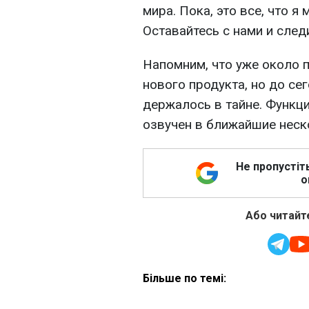
мира. Пока, это все, что я
Оставайтесь с нами и след
Напомним, что уже около 
нового продукта, но до се
держалось в тайне. Функц
озвучен в ближайшие неск
Не пропустіт
о
Або читайте
Більше по темі: