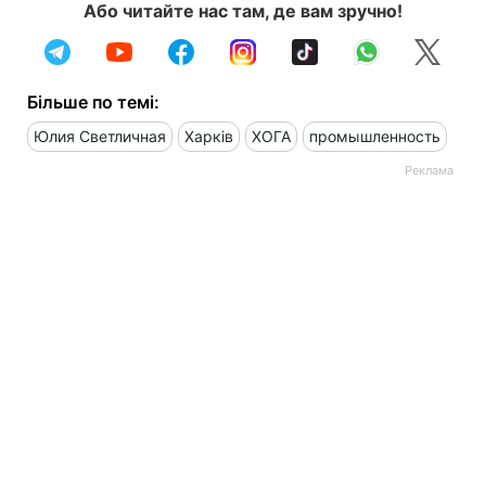
Або читайте нас там, де вам зручно!
Більше по темі:
Юлия Светличная
Харків
ХОГА
промышленность