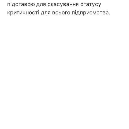
підставою для скасування статусу
критичності для всього підприємства.