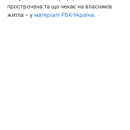
прострочена та що чекає на власників
житла – у
матеріалі РБК-Україна
.