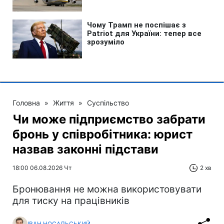
Головна
»
Життя
»
Суспільство
Чи може підприємство забрати
бронь у співробітника: юрист
назвав законні підстави
18:00 06.08.2026 Чт
2 хв
Бронювання не можна використовувати
для тиску на працівників
ІВАН НОСАЛЬСЬКИЙ