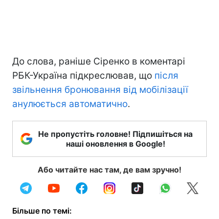
До слова, раніше Сіренко в коментарі
РБК-Україна підкреслював, що
після
звільнення бронювання від мобілізації
анулюється автоматично
.
Не пропустіть головне! Підпишіться на
наші оновлення в Google!
Або читайте нас там, де вам зручно!
Більше по темі: