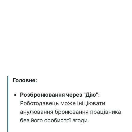
Головне:
Розбронювання через "Дію":
Роботодавець може ініціювати
анулювання бронювання працівника
без його особистої згоди.