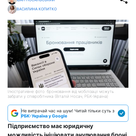
ВАСИЛИНА КОПИТКО
Ілюстративне фото: бронювання від мобілізації можуть
забрати у співробітника (Віталій Носач, РБК-Україна)
Не витрачай час на шум! Читай тільки суть з
РБК-Україна у Google
Підприємство має юридичну
можливість ініціювати анулювання броні