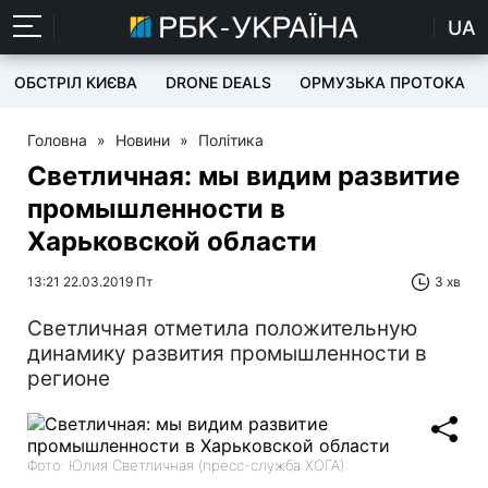
UA
ОБСТРІЛ КИЄВА
DRONE DEALS
ОРМУЗЬКА ПРОТОКА
Головна
»
Новини
»
Політика
Светличная: мы видим развитие
промышленности в
Харьковской области
13:21 22.03.2019 Пт
3 хв
Светличная отметила положительную
динамику развития промышленности в
регионе
Фото: Юлия Светличная (пресс-служба ХОГА)