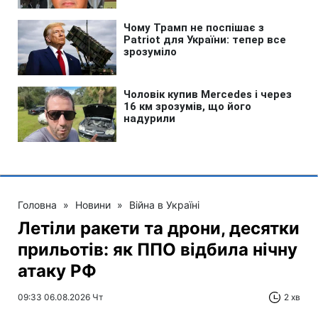
Головна
»
Новини
»
Війна в Україні
Летіли ракети та дрони, десятки
прильотів: як ППО відбила нічну
атаку РФ
09:33 06.08.2026 Чт
2 хв