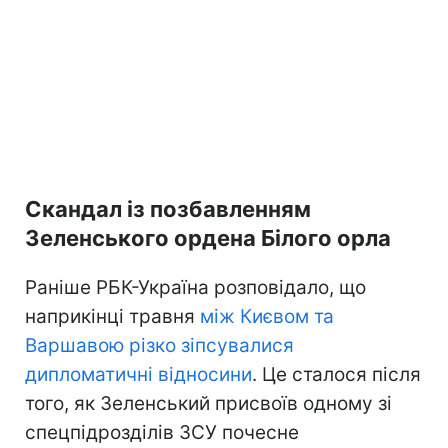
Скандал із позбавленням
Зеленського ордена Білого орла
Раніше РБК-Україна розповідало, що
наприкінці травня
між Києвом та
Варшавою різко зіпсувалися
дипломатичні відносини
. Це сталося після
того, як Зеленський присвоїв одному зі
спецпідрозділів ЗСУ почесне