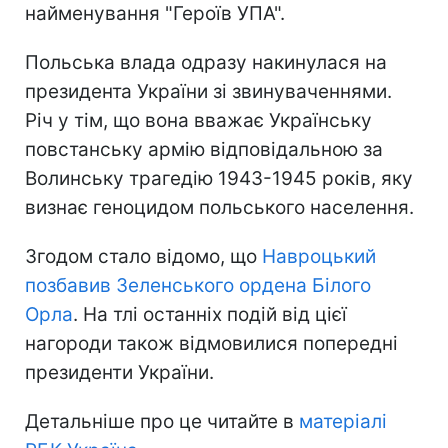
найменування "Героїв УПА".
Польська влада одразу накинулася на
президента України зі звинуваченнями.
Річ у тім, що вона вважає Українську
повстанську армію відповідальною за
Волинську трагедію 1943-1945 років, яку
визнає геноцидом польського населення.
Згодом стало відомо, що
Навроцький
позбавив Зеленського ордена Білого
Орла
. На тлі останніх подій від цієї
нагороди також відмовилися попередні
президенти України.
Детальніше про це читайте в
матеріалі