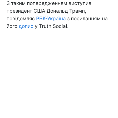
З таким попередженням виступив
президент США Дональд Трамп,
повідомляє
РБК-Україна
з посиланням на
його
допис
у Truth Social.