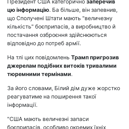
Президент США категорично
заперечив
цю інформацію
. Ба більше, він запевнив,
що Сполучені Штати мають "величезну
кількість" боєприпасів, а виробництво й
постачання озброєння здійснюються
відповідно до потреб армії.
На тлі цих повідомлень
Трамп пригрозив
джерелам подібних витоків тривалими
тюремними термінами
.
За його словами, Білий дім дуже жорстко
реагуватиме на поширення такої
інформації.
"США мають величезні запаси
боєприпасів, особливо окремих їхніх