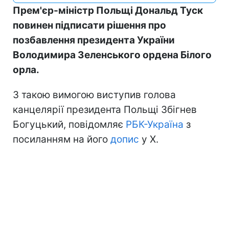
Прем'єр-міністр Польщі Дональд Туск
повинен підписати рішення про
позбавлення президента України
Володимира Зеленського ордена Білого
орла.
З такою вимогою виступив голова
канцелярії президента Польщі Збігнев
Богуцький, повідомляє
РБК-Україна
з
посиланням на його
допис
у X.