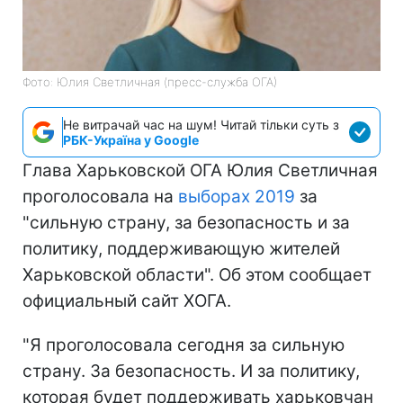
Фото: Юлия Светличная (пресс-служба ОГА)
Не витрачай час на шум! Читай тільки суть з
РБК-Україна у Google
Глава Харьковской ОГА Юлия Светличная
проголосовала на
выборах 2019
за
"сильную страну, за безопасность и за
политику, поддерживающую жителей
Харьковской области". Об этом сообщает
официальный сайт ХОГА.
"Я проголосовала сегодня за сильную
страну. За безопасность. И за политику,
которая будет поддерживать харьковчан