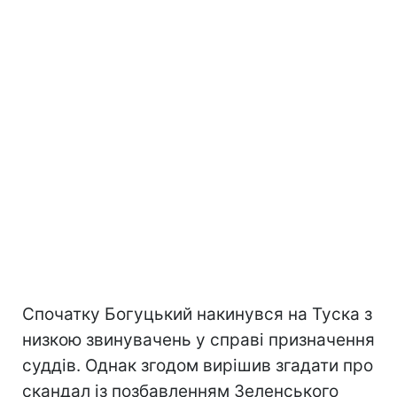
Спочатку Богуцький накинувся на Туска з
низкою звинувачень у справі призначення
суддів. Однак згодом вирішив згадати про
скандал із позбавленням Зеленського