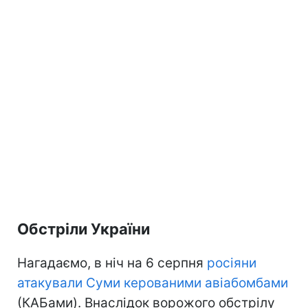
Обстріли України
Нагадаємо, в ніч на 6 серпня
росіяни
атакували Суми керованими авіабомбами
(КАБами). Внаслідок ворожого обстрілу