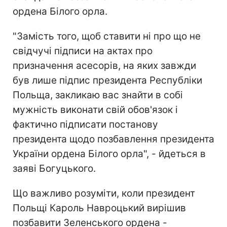
ордена Білого орла.
"Замість того, щоб ставити ні про що не
свідчучі підписи на актах про
призначення асесорів, на яких завжди
був лише підпис президента Республіки
Польща, закликаю вас знайти в собі
мужність виконати свій обов'язок і
фактично підписати постанову
президента щодо позбавлення президента
України ордена Білого орла", - йдеться в
заяві Богуцького.
Що важливо розуміти, коли президент
Польщі Кароль Навроцький вирішив
позбавити Зеленського ордена -