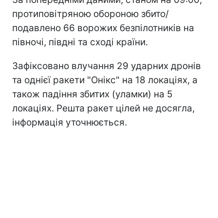
протиповітряною обороною збито/
подавлено 66 ворожих безпілотників на
півночі, півдні та сході країни.
Зафіксовано влучання 29 ударних дронів
та однієї ракети "Онікс" на 18 локаціях, а
також падіння збитих (уламки) на 5
локаціях. Решта ракет цілей не досягла,
інформація уточнюється.