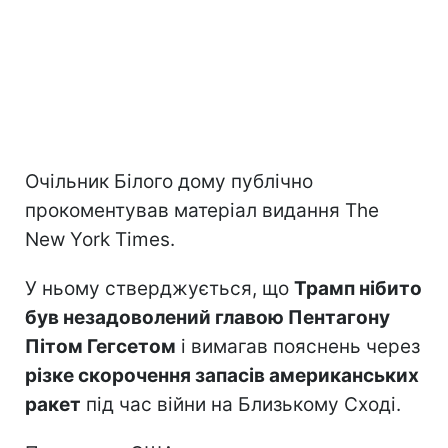
Очільник Білого дому публічно
прокоментував матеріал видання The
New York Times.
У ньому стверджується, що
Трамп нібито
був незадоволений главою Пентагону
Пітом Гегсетом
і вимагав пояснень через
різке скорочення запасів американських
ракет
під час війни на Близькому Сході.