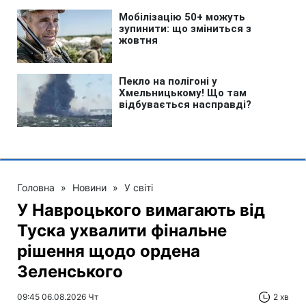
Головна
»
Новини
»
У світі
У Навроцького вимагають від
Туска ухвалити фінальне
рішення щодо ордена
Зеленського
09:45 06.08.2026 Чт
2 хв