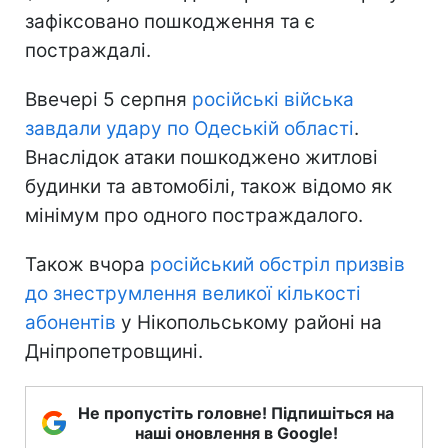
зафіксовано пошкодження та є
постраждалі.
Ввечері 5 серпня
російські війська
завдали удару по Одеській області
.
Внаслідок атаки пошкоджено житлові
будинки та автомобілі, також відомо як
мінімум про одного постраждалого.
Також вчора
російський обстріл призвів
до знеструмлення великої кількості
абонентів
у Нікопольському районі на
Дніпропетровщині.
Не пропустіть головне! Підпишіться на
наші оновлення в Google!