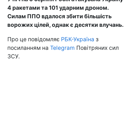
4 ракетами та 101 ударним дроном.
Силам ППО вдалося збити більшість
ворожих цілей, однак є десятки влучань.
Про це повідомляє
РБК-Україна
з
посиланням на
Telegram
Повітряних сил
ЗСУ.