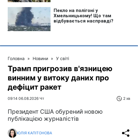
Головна
»
Новини
»
У світі
Трамп пригрозив в'язницею
винним у витоку даних про
дефіцит ракет
09:14 06.08.2026 Чт
2 хв
Президент США обурений новою
публікацією журналістів
ЮЛІЯ КАПІТОНОВА