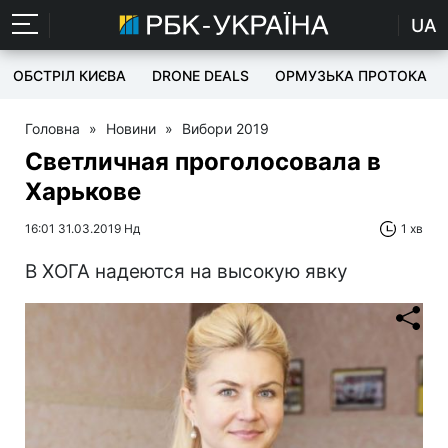
UA
ОБСТРІЛ КИЄВА
DRONE DEALS
ОРМУЗЬКА ПРОТОКА
Головна
»
Новини
»
Вибори 2019
Светличная проголосовала в
Харькове
16:01 31.03.2019 Нд
1 хв
В ХОГА надеются на высокую явку