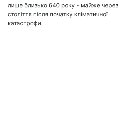
лише близько 640 року - майже через
століття після початку кліматичної
катастрофи.