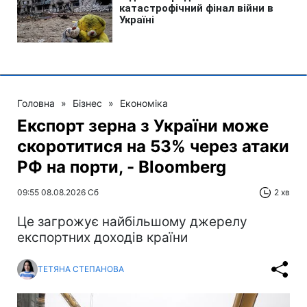
Головна
»
Бізнес
»
Економіка
Експорт зерна з України може
скоротитися на 53% через атаки
РФ на порти, - Bloomberg
09:55 08.08.2026 Сб
2 хв
Це загрожує найбільшому джерелу
експортних доходів країни
ТЕТЯНА СТЕПАНОВА