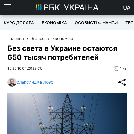
UA
КУРС ДОЛАРА
ЕКОНОМІКА
ОСОБИСТІ ФІНАНСИ
TEC
Головна
»
Бізнес
»
Економіка
Без света в Украине остаются
650 тысяч потребителей
15:28 16.04.2022 Сб
1 хв
ОЛЕКСАНДР БІЛОУС