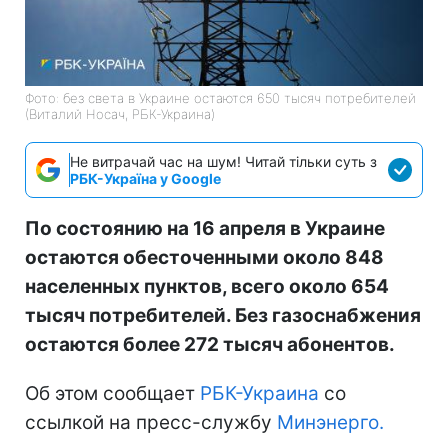
Фото: без света в Украине остаются 650 тысяч потребителей
(Виталий Носач, РБК-Украина)
Не витрачай час на шум! Читай тільки суть з
РБК-Україна у Google
По состоянию на 16 апреля в Украине
остаются обесточенными около 848
населенных пунктов, всего около 654
тысяч потребителей. Без газоснабжения
остаются более 272 тысяч абонентов.
Об этом сообщает
РБК-Украина
со
ссылкой на пресс-службу
Минэнерго.