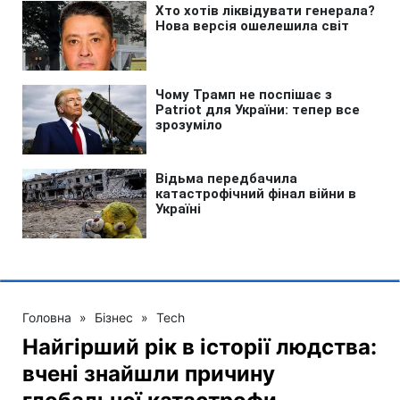
Головна
»
Бізнес
»
Tech
Найгірший рік в історії людства:
вчені знайшли причину