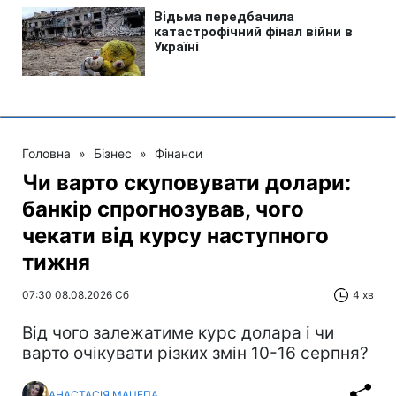
Головна
»
Бізнес
»
Фінанси
Чи варто скуповувати долари:
банкір спрогнозував, чого
чекати від курсу наступного
тижня
07:30 08.08.2026 Сб
4 хв
Від чого залежатиме курс долара і чи
варто очікувати різких змін 10-16 серпня?
АНАСТАСІЯ МАЦЕПА