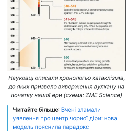
Науковці описали хронологію катаклізмів,
до яких призвело виверження вулкану на
початку нашої ери (схема: ZME Science)
Читайте більше
:
Вчені зламали
уявлення про центр чорної діри: нова
модель пояснила парадокс