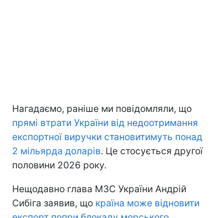
Нагадаємо, раніше ми повідомляли, що
прямі втрати України
від недоотримання
експортної виручки становитимуть понад
2 мільярда доларів
. Це стосується другої
половини 2026 року.
Нещодавно глава МЗС України Андрій
Сибіга заявив, що
країна може відновити
експорт попри блокаду морського