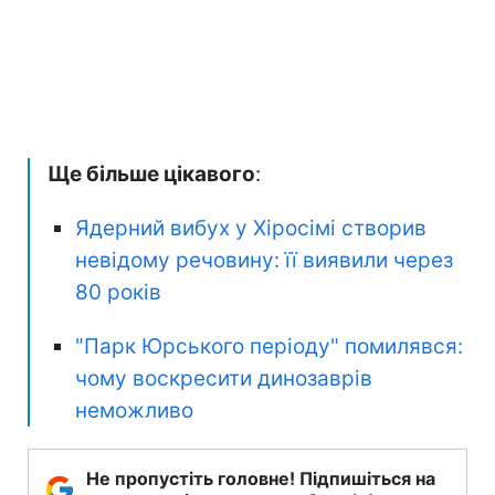
Ще більше цікавого
:
Ядерний вибух у Хіросімі створив
невідому речовину: її виявили через
80 років
"Парк Юрського періоду" помилявся:
чому воскресити динозаврів
неможливо
Не пропустіть головне! Підпишіться на