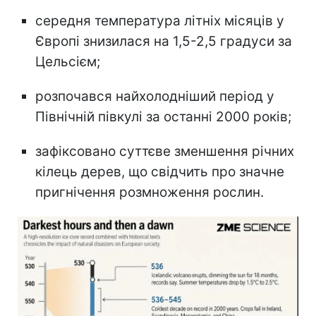
середня температура літніх місяців у
Європі знизилася на 1,5-2,5 градуси за
Цельсієм;
розпочався найхолодніший період у
Північній півкулі за останні 2000 років;
зафіксовано суттєве зменшення річних
кілець дерев, що свідчить про значне
пригнічення розмноження рослин.