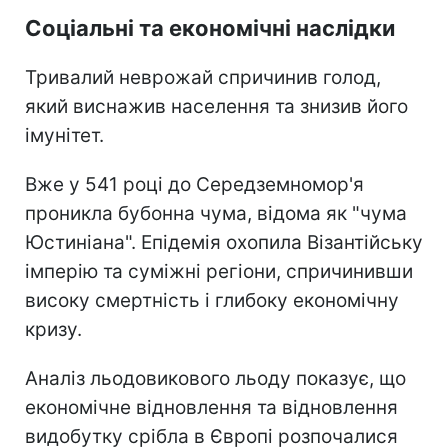
Соціальні та економічні наслідки
Тривалий неврожай спричинив голод,
який виснажив населення та знизив його
імунітет.
Вже у 541 році до Середземномор'я
проникла бубонна чума, відома як "чума
Юстиніана". Епідемія охопила Візантійську
імперію та суміжні регіони, спричинивши
високу смертність і глибоку економічну
кризу.
Аналіз льодовикового льоду показує, що
економічне відновлення та відновлення
видобутку срібла в Європі розпочалися