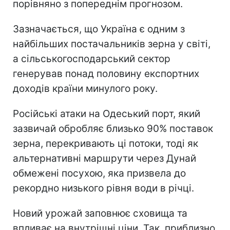
порівняно з попереднім прогнозом.
Зазначається, що Україна є одним з
найбільших постачальників зерна у світі,
а сільськогосподарський сектор
генерував понад половину експортних
доходів країни минулого року.
Російські атаки на Одеський порт, який
зазвичай обробляє близько 90% поставок
зерна, перекривають ці потоки, тоді як
альтернативні маршрути через Дунай
обмежені посухою, яка призвела до
рекордно низького рівня води в річці.
Новий урожай заповнює сховища та
впливає на внутрішні ціни. Так, приблизно