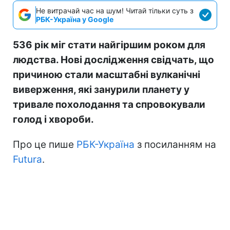
Не витрачай час на шум! Читай тільки суть з
РБК-Україна у Google
536 рік міг стати найгіршим роком для
людства. Нові дослідження свідчать, що
причиною стали масштабні вулканічні
виверження, які занурили планету у
тривале похолодання та спровокували
голод і хвороби.
Про це пише
РБК-Україна
з посиланням на
Futura
.