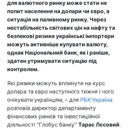
для валютного ринку може стати не
попит населення на долари чи євро, а
ситуація на паливному ринку. Через
нестабільність світових цін на нафту та
безпекові ризики українські імпортери
можуть активніше купувати валюту,
однак Національний банк, як і раніше,
здатен утримувати ситуацію під
контролем.
Які ризики можуть вплинути на курс
долара та євро наступного тижня і чого
очікувати українцям, – для
РБК-Україна
розповів директор департаменту
фінансових ринків та інвестиційної
діяльності ''Глобус банку''
Тарас Лєсовий
.