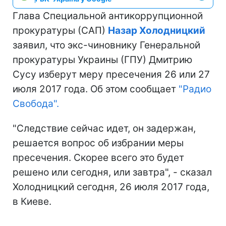
Глава Специальной антикоррупционной
прокуратуры (САП)
Назар Холодницкий
заявил, что экс-чиновнику Генеральной
прокуратуры Украины (ГПУ) Дмитрию
Сусу изберут меру пресечения 26 или 27
июля 2017 года. Об этом сообщает
"Радио
Свобода".
"Следствие сейчас идет, он задержан,
решается вопрос об избрании меры
пресечения. Скорее всего это будет
решено или сегодня, или завтра", - сказал
Холодницкий сегодня, 26 июля 2017 года,
в Киеве.