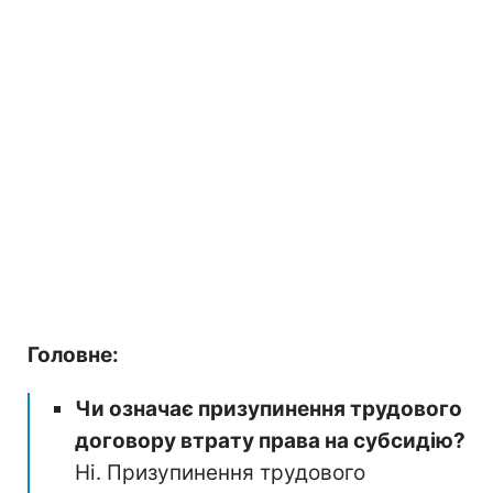
Головне:
Чи означає призупинення трудового
договору втрату права на субсидію?
Ні. Призупинення трудового