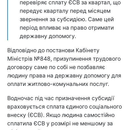
перевіряє сплату ЄСВ за квартал, що
передує кварталу перед місяцем
звернення за субсидією. Саме цей
період впливає на право отримати
державну допомогу.
Відповідно до постанови Кабінету
Міністрів №848, призупинення трудового
договору саме по собі не позбавляє
людину права на державну допомогу для
оплати житлово-комунальних послуг.
Водночас під час призначення субсидії
враховується сплата єдиного соціального
внеску (ЄСВ). Якщо людина самостійно
сплатила ЄСВ у розмірі не меншому за