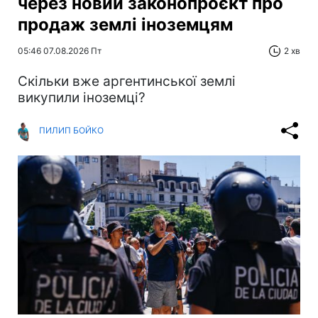
через новий законопроєкт про
продаж землі іноземцям
05:46 07.08.2026 Пт
2 хв
Скільки вже аргентинської землі
викупили іноземці?
ПИЛИП БОЙКО