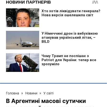
Головна
»
Новини
»
У світі
В Аргентині масові сутички