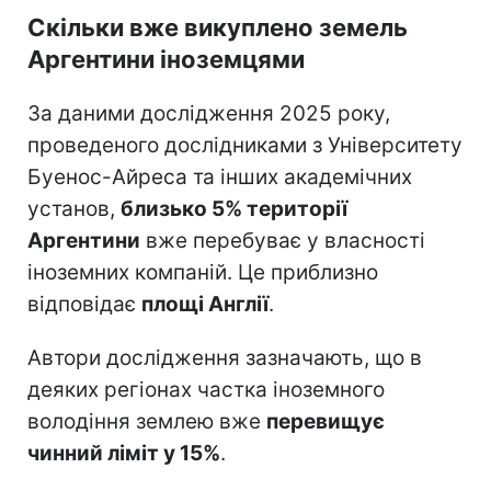
Скільки вже викуплено земель
Аргентини іноземцями
За даними дослідження 2025 року,
проведеного дослідниками з Університету
Буенос-Айреса та інших академічних
установ,
близько 5% території
Аргентини
вже перебуває у власності
іноземних компаній. Це приблизно
відповідає
площі Англії
.
Автори дослідження зазначають, що в
деяких регіонах частка іноземного
володіння землею вже
перевищує
чинний ліміт у 15%
.