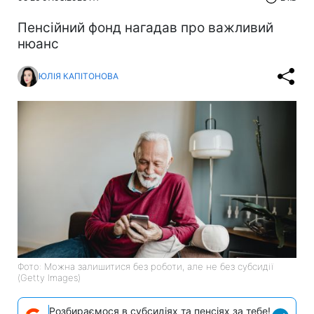
Пенсійний фонд нагадав про важливий
нюанс
ЮЛІЯ КАПІТОНОВА
Фото: Можна залишитися без роботи, але не без субсидії
(Getty Images)
Розбираємося в субсидіях та пенсіях за тебе!