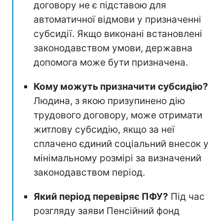
договору не є підставою для
автоматичної відмови у призначенні
субсидії. Якщо виконані встановлені
законодавством умови, державна
допомога може бути призначена.
Кому можуть призначити субсидію?
Людина, з якою призупинено дію
трудового договору, може отримати
житлову субсидію, якщо за неї
сплачено єдиний соціальний внесок у
мінімальному розмірі за визначений
законодавством період.
Який період перевіряє ПФУ?
Під час
розгляду заяви Пенсійний фонд