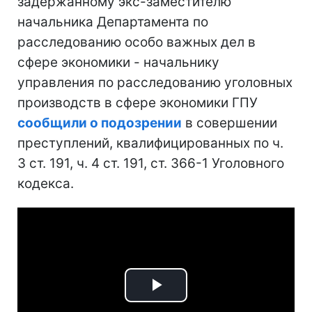
задержанному экс-заместителю
начальника Департамента по
расследованию особо важных дел в
сфере экономики - начальнику
управления по расследованию уголовных
производств в сфере экономики ГПУ
сообщили о подозрении
в совершении
преступлений, квалифицированных по ч.
3 ст. 191, ч. 4 ст. 191, ст. 366-1 Уголовного
кодекса.
Play