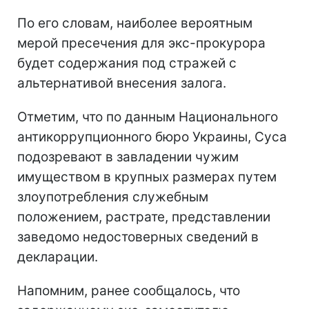
По его словам, наиболее вероятным
мерой пресечения для экс-прокурора
будет содержания под стражей с
альтернативой внесения залога.
Отметим, что по данным Национального
антикоррупционного бюро Украины, Суса
подозревают в завладении чужим
имуществом в крупных размерах путем
злоупотребления служебным
положением, растрате, представлении
заведомо недостоверных сведений в
декларации.
Напомним, ранее сообщалось, что