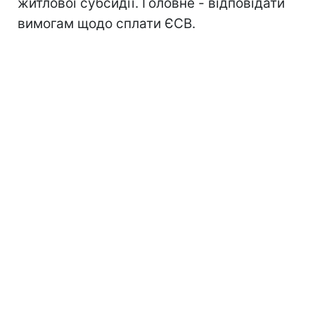
житлової субсидії. Головне - відповідати
вимогам щодо сплати ЄСВ.