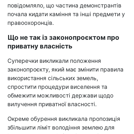
повідомляло, що частина демонстрантів
почала кидати каміння та інші предмети у
правоохоронців.
Що не так із законопроєктом про
приватну власність
Суперечки викликали положення
законопроєкту, який має змінити правила
використання сільських земель,
спростити процедури виселення та
обмежити можливості держави щодо
вилучення приватної власності.
Окреме обурення викликала пропозиція
збільшити ліміт володіння землею для