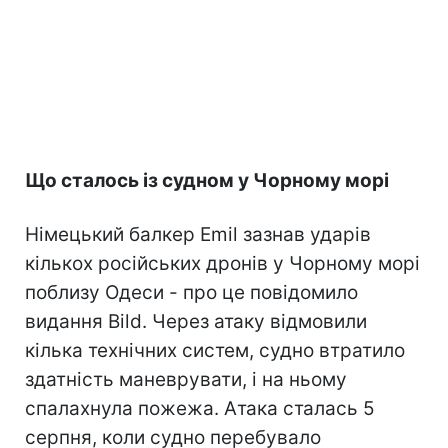
Що сталось із судном у Чорному морі
Німецький балкер Emil зазнав ударів
кількох російських дронів у Чорному морі
поблизу Одеси - про це повідомило
видання Bild. Через атаку відмовили
кілька технічних систем, судно втратило
здатність маневрувати, і на ньому
спалахнула пожежа. Атака сталась 5
серпня, коли судно перебувало