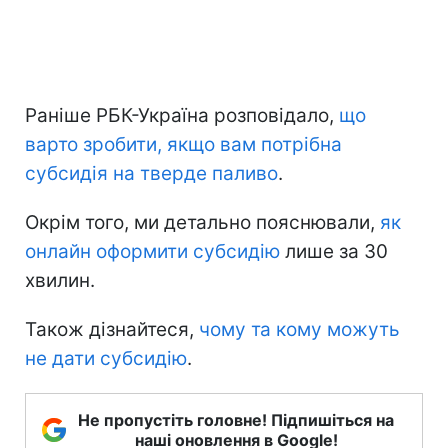
Раніше РБК-Україна розповідало,
що
варто зробити, якщо вам потрібна
субсидія на тверде паливо
.
Окрім того, ми детально пояснювали,
як
онлайн оформити субсидію
лише за 30
хвилин.
Також дізнайтеся,
чому та кому можуть
не дати субсидію
.
Не пропустіть головне! Підпишіться на
наші оновлення в Google!