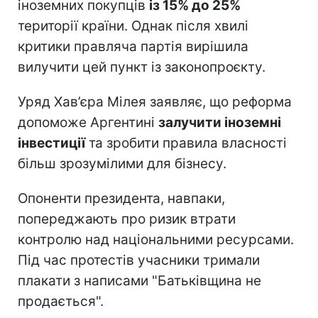
іноземних покупців
із 15% до 25%
території країни. Однак після хвилі
критики правляча партія вирішила
вилучити цей пункт із законопроєкту.
Уряд Хав’єра Мілея заявляє, що реформа
допоможе Аргентині
залучити іноземні
інвестиції
та зробити правила власності
більш зрозумілими для бізнесу.
Опоненти президента, навпаки,
попереджають про ризик втрати
контролю над національними ресурсами.
Під час протестів учасники тримали
плакати з написами "Батьківщина не
продається".