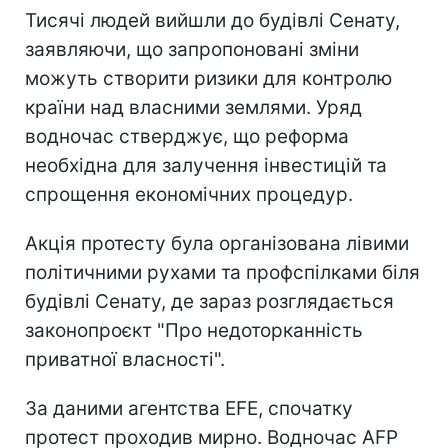
Тисячі людей вийшли до будівлі Сенату,
заявляючи, що запропоновані зміни
можуть створити ризики для контролю
країни над власними землями. Уряд
водночас стверджує, що реформа
необхідна для залучення інвестицій та
спрощення економічних процедур.
Акція протесту була організована лівими
політичними рухами та профспілками біля
будівлі Сенату, де зараз розглядається
законопроєкт "Про недоторканність
приватної власності".
За даними агентства EFE, спочатку
протест проходив мирно. Водночас AFP