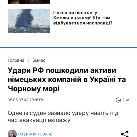
Головна
»
Бізнес
Удари РФ пошкодили активи
німецьких компаній в Україні та
Чорному морі
05:05 07.08.2026 Пт
2 хв
Одне із суден зазнало удару навіть під
час евакуації екіпажу
КАТЕРИНА КОВАЛЬ