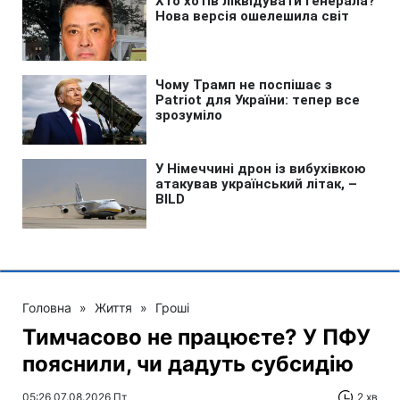
Головна
»
Життя
»
Гроші
Тимчасово не працюєте? У ПФУ
пояснили, чи дадуть субсидію
05:26 07.08.2026 Пт
2 хв