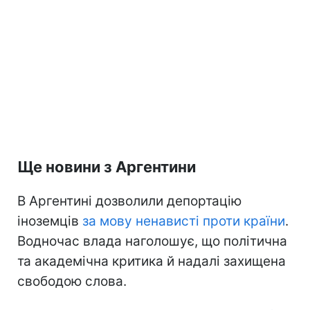
Ще новини з Аргентини
В Аргентині дозволили депортацію
іноземців
за мову ненависті проти країни
.
Водночас влада наголошує, що політична
та академічна критика й надалі захищена
свободою слова.