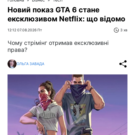
Новий показ GTA 6 стане
ексклюзивом Netflix: що відомо
12:12 07.08.2026 Пт
3 хв
Чому стрімінг отримав ексклюзивні
права?
ОЛЬГА ЗАВАДА