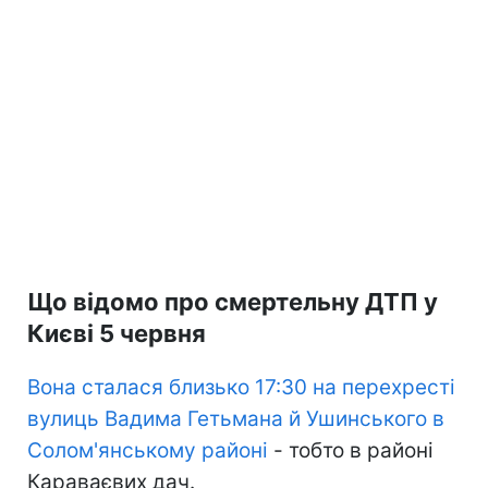
Що відомо про смертельну ДТП у
Києві 5 червня
Вона сталася близько 17:30 на перехресті
вулиць Вадима Гетьмана й Ушинського в
Солом'янському районі
- тобто в районі
Караваєвих дач.