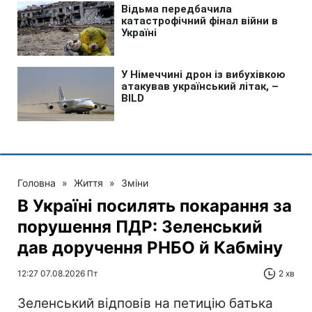
Головна
»
Життя
»
Зміни
В Україні посилять покарання за
порушення ПДР: Зеленський
дав доручення РНБО й Кабміну
12:27 07.08.2026 Пт
2 хв
Зеленський відповів на петицію батька