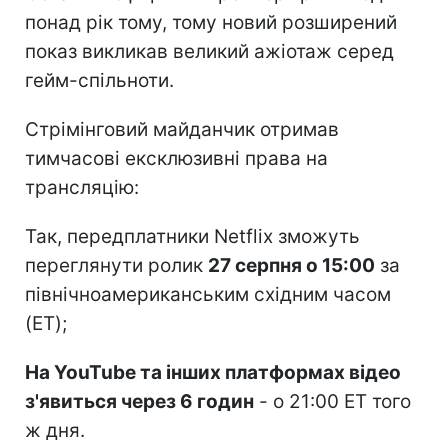
понад рік тому, тому новий розширений
показ викликав великий ажіотаж серед
гейм-спільноти.
Стрімінговий майданчик отримав
тимчасові ексклюзивні права на
трансляцію:
Так, передплатники Netflix зможуть
переглянути ролик
27 серпня о 15:00
за
північноамериканським східним часом
(ET);
На YouTube та інших платформах відео
з'явиться через 6 годин
- о 21:00 ET того
ж дня.