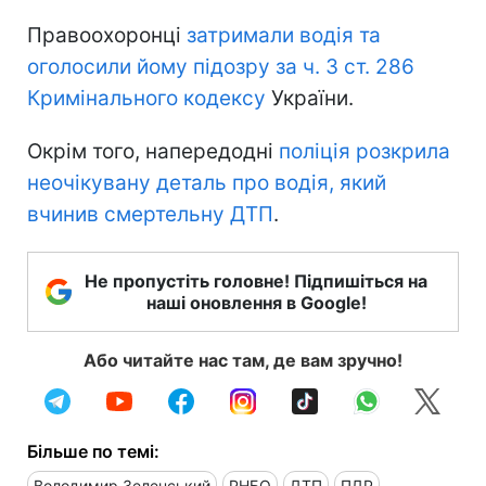
Правоохоронці
затримали водія та
оголосили йому підозру за ч. 3 ст. 286
Кримінального кодексу
України.
Окрім того, напередодні
поліція розкрила
неочікувану деталь про водія, який
вчинив смертельну ДТП
.
Не пропустіть головне! Підпишіться на
наші оновлення в Google!
Або читайте нас там, де вам зручно!
Більше по темі:
Володимир Зеленський
РНБО
ДТП
ПДР