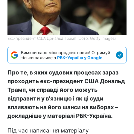
Екс-президент США Дональд Трамп (фото: Getty Images)
Вимкни хаос міжнародних новин! Отримуй
тільки важливе з
РБК-Україна у Google
Про те, в яких судових процесах зараз
проходить екс-президент США Дональд
Трамп, чи справді його можуть
відправити у в'язницю і як ці суди
впливають на його шанси на виборах –
докладніше у матеріалі РБК-Україна.
Під час написання матеріалу