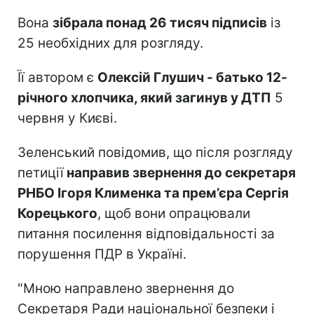
Вона
зібрала понад 26 тисяч підписів
із
25 необхідних для розгляду.
Її автором є
Олексій Глушич - батько 12-
річного хлопчика, який загинув у ДТП
5
червня у Києві.
Зеленський повідомив, що після розгляду
петиції
направив звернення до секретаря
РНБО Ігоря Клименка та прем’єра Сергія
Корецького
, щоб вони опрацювали
питання посилення відповідальності за
порушення ПДР в Україні.
"Мною направлено звернення до
Секретаря Ради національної безпеки і