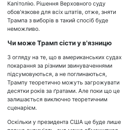
Капітолію. Рішення Верховного
суду
обов'язкове для всіх штатів, отже, зняти
Трампа з виборів в такий спосіб буде
неможливо.
Чи може Трамп сісти у в'язницю
З огляду на те, що в американських судах
покарання за різними звинуваченнями
підсумовуються, а не поглинаються,
Трампу теоретично можуть загрожувати
десятки років за ґратами. Але поки що це
залишається виключно теоретичним
сценарієм.
Оскільки у президента США це буде лише