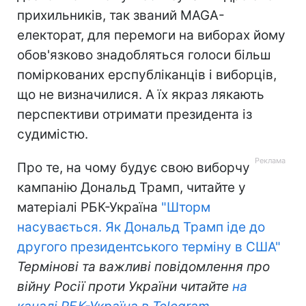
прихильників, так званий MAGA-
електорат, для перемоги на виборах йому
обов'язково знадобляться голоси більш
поміркованих ерспубліканців і виборців,
що не визначилися. А їх якраз лякають
перспективи отримати президента із
судимістю.
Про те, на чому будує свою виборчу
кампанію Дональд Трамп, читайте у
матеріалі РБК-Україна
"Шторм
насувається. Як Дональд Трамп іде до
другого президентського терміну в США"
Термінові та важливі повідомлення про
війну Росії проти України читайте
на