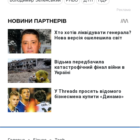
Головна
»
Бізнес
»
Tech