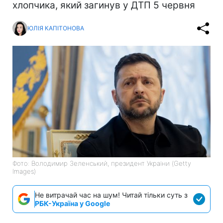
хлопчика, який загинув у ДТП 5 червня
ЮЛІЯ КАПІТОНОВА
Фото: Володимир Зеленський, президент України (Getty
Images)
Не витрачай час на шум! Читай тільки суть з
РБК-Україна у Google