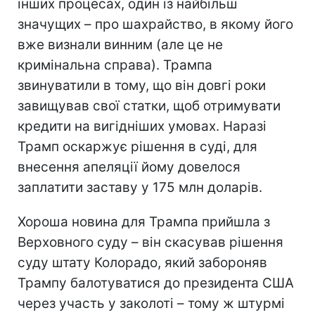
інших процесах, один із найбільш
значущих – про шахрайство, в якому його
вже визнали винним (але це не
кримінальна справа). Трампа
звинуватили в тому, що він довгі роки
завищував свої статки, щоб отримувати
кредити на вигідніших умовах. Наразі
Трамп оскаржує рішення в суді, для
внесення апеляції йому довелося
заплатити заставу у 175 млн доларів.
Хороша новина для Трампа прийшла з
Верховного суду – він скасував рішення
суду штату Колорадо, який забороняв
Трампу балотуватися до президента США
через участь у заколоті – тому ж штурмі