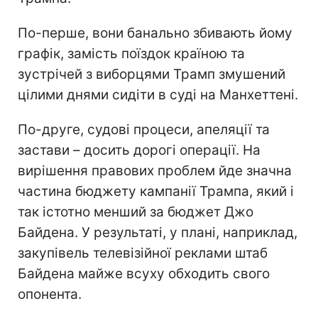
По-перше, вони банально збивають йому
графік, замість поїздок країною та
зустрічей з виборцями Трамп змушений
цілими днями сидіти в суді на Манхеттені.
По-друге, судові процеси, апеляції та
застави – досить дорогі операції. На
вирішення правових проблем йде значна
частина бюджету кампанії Трампа, який і
так істотно менший за бюджет Джо
Байдена. У результаті, у плані, наприклад,
закупівель телевізійної реклами штаб
Байдена майже всуху обходить свого
опонента.