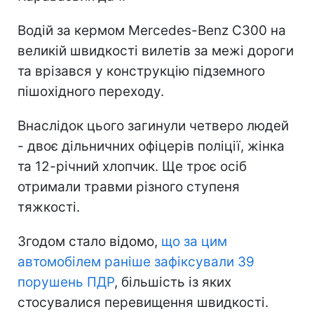
Водій за кермом Mercedes-Benz C300 на
великій швидкості вилетів за межі дороги
та врізався у конструкцію підземного
пішохідного переходу.
Внаслідок цього загинули четверо людей
- двоє дільничних офіцерів поліції, жінка
та 12-річний хлопчик. Ще троє осіб
отримали травми різного ступеня
тяжкості.
Згодом стало відомо,
що за цим
автомобілем раніше зафіксували 39
порушень ПДР
, більшість із яких
стосувалися перевищення швидкості.