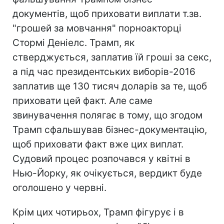
документів, щоб приховати виплати т.зв.
"грошей за мовчання" порноакторці
Стормі Деніелс. Трамп, як
стверджується, заплатив їй гроші за секс,
а під час президентських виборів-2016
заплатив ще 130 тисяч доларів за те, щоб
приховати цей факт. Але саме
звинувачення полягає в тому, що згодом
Трамп сфальшував бізнес-документацію,
щоб приховати факт вже цих виплат.
Судовий процес розпочався у квітні в
Нью-Йорку, як очікується, вердикт буде
оголошено у червні.
Крім цих чотирьох, Трамп фігурує і в