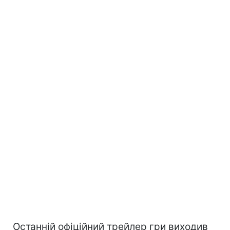
Останній офіційний трейлер гри виходив