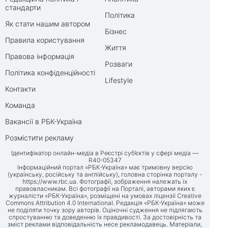
стандарти
Політика
Як стати нашим автором
Бізнес
Правила користування
Життя
Правова інформація
Розваги
Політика конфіденційності
Lifestyle
Контакти
Команда
Вакансії в РБК-Україна
Розмістити рекламу
Ідентифікатор онлайн-медіа в Реєстрі суб’єктів у сфері медіа —
R40-05347
Інформаційний портал «РБК-Україна» має тримовну версію
(українську, російську та англійську), головна сторінка порталу -
https://www.rbc.ua
. Фотографії, зображення належать їх
правовласникам. Всі фотографії на Порталі, авторами яких є
журналісти «РБК-Україна», розміщені на умовах ліцензії Creative
Commons Attribution 4.0 International. Редакція «РБК-Україна» може
не поділяти точку зору авторів. Оціночні судження не підлягають
спростуванню та доведенню їх правдивості. За достовірність та
зміст реклами відповідальність несе рекламодавець. Матеріали,