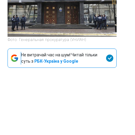
Фото: Генеральная прокуратура (УНИАН)
Не витрачай час на шум! Читай тільки
суть з
РБК-Україна у Google