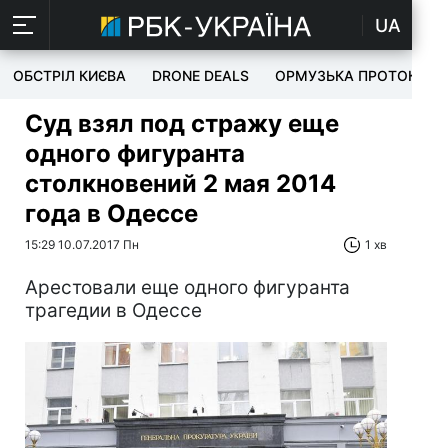
UA
ОБСТРІЛ КИЄВА
DRONE DEALS
ОРМУЗЬКА ПРОТОКА
Суд взял под стражу еще
одного фигуранта
столкновений 2 мая 2014
года в Одессе
15:29 10.07.2017 Пн
1 хв
Арестовали еще одного фигуранта
трагедии в Одессе