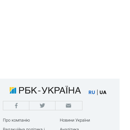
RU
|
UA
Про компанію
Новини України
Редакційна політика і
Аналітика