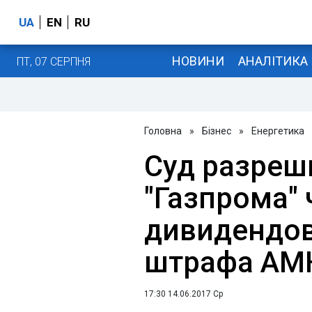
UA
EN
RU
НОВИНИ
АНАЛІТИКА
ПТ, 07 СЕРПНЯ
Головна
»
Бізнес
»
Енергетика
Суд разреш
"Газпрома" 
дивидендов
штрафа АМ
17:30 14.06.2017 Ср