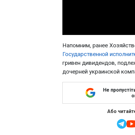
Напомним, ранее Хозяйств
Государственной исполнит
гривен дивидендов, подле
дочерней украинской компа
Не пропустіт
о
Або читайте