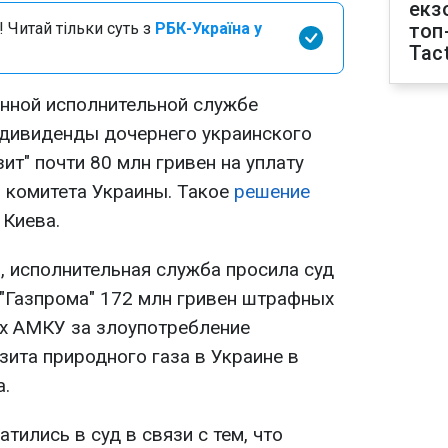
екз
 Читай тільки суть з
РБК-Україна у
топ
Tact
нной исполнительной службе
 дивиденды дочернего украинского
ит" почти 80 млн гривен на уплату
 комитета Украины. Такое
решение
 Киева.
, исполнительная служба просила суд
 "Газпрома" 172 млн гривен штрафных
ых АМКУ за злоупотребление
зита природного газа в Украине в
а.
тились в суд в связи с тем, что