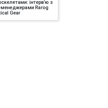
оскелетами: інтерв'ю з
-менеджерами Rarog
ical Gear