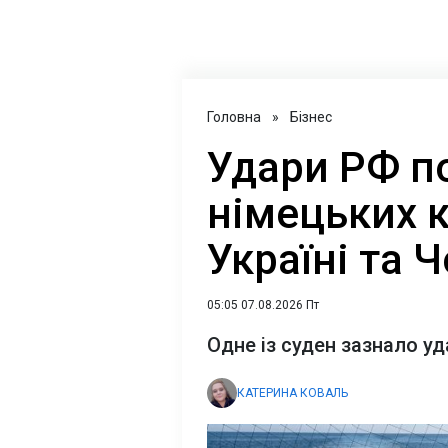
Головна
»
Бізнес
Удари РФ п
німецьких 
Україні та 
05:05 07.08.2026 Пт
Одне із суден зазнало уд
КАТЕРИНА КОВАЛЬ