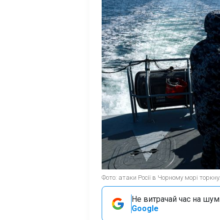
Фото: атаки Росії в Чорному морі торкну
Не витрачай час на шум!
Google