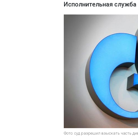
Исполнительная служба 
Фото: суд разрешил взыскать часть ди