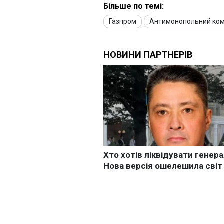
Більше по темі:
Газпром
Антимонопольний комі