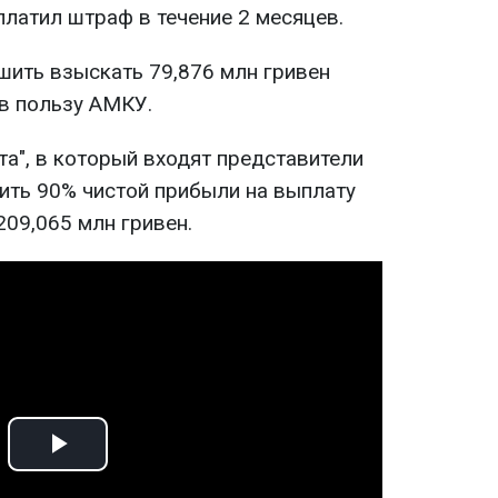
платил штраф в течение 2 месяцев.
шить взыскать 79,876 млн гривен
 в пользу АМКУ.
та", в который входят представители
вить 90% чистой прибыли на выплату
09,065 млн гривен.
Play