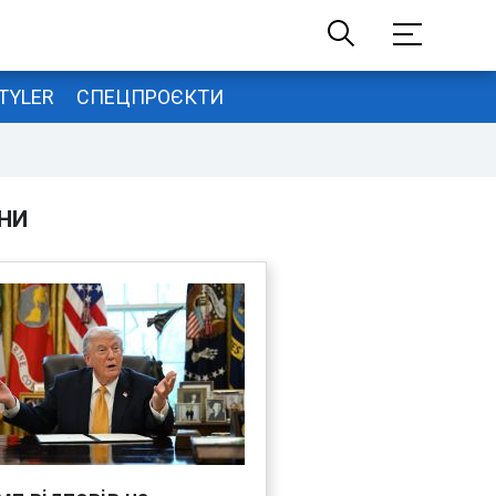
TYLER
СПЕЦПРОЄКТИ
НИ