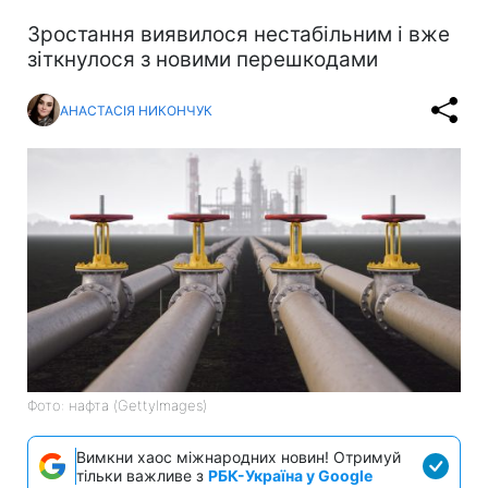
Зростання виявилося нестабільним і вже
зіткнулося з новими перешкодами
АНАСТАСІЯ НИКОНЧУК
Фото: нафта (GettyImages)
Вимкни хаос міжнародних новин! Отримуй
тільки важливе з
РБК-Україна у Google