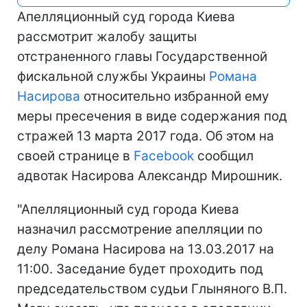
Апелляционный суд города Киева
рассмотрит жалобу защиты
отстраненного главы Государственной
фискальной службы Украины
Романа
Насирова
относительно избранной ему
меры пресечения в виде содержания под
стражей 13 марта 2017 года. Об этом на
своей странице в
Facebook
сообщил
адвотак Насирова Александр Мирошник.
"Апелляционный суд города Киева
назначил рассмотрение апелляции по
делу Романа Насирова на 13.03.2017 на
11:00. Заседание будет проходить под
председательством судьи Глыняного В.П.