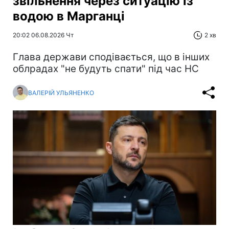
звільнення через ситуацію із
водою в Марганці
20:02 06.08.2026 Чт
2 хв
Глава держави сподівається, що в інших
облрадах "не будуть спати" під час НС
ВАЛЕРІЙ УЛЬЯНЕНКО