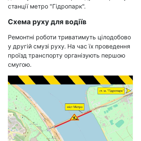
станції метро "Гідропарк".
Схема руху для водіїв
Ремонтні роботи триватимуть цілодобово
у другій смузі руху. На час їх проведення
проїзд транспорту організують першою
смугою.