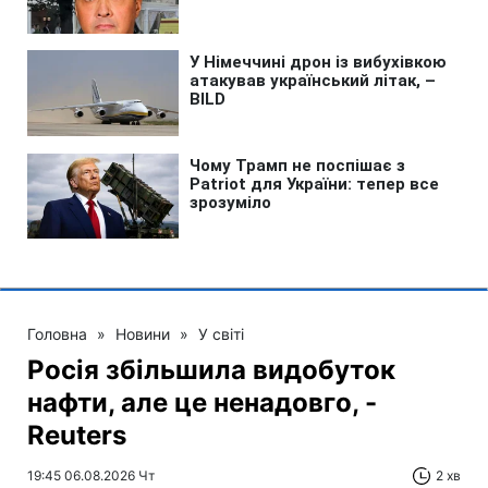
Головна
»
Новини
»
У світі
Росія збільшила видобуток
нафти, але це ненадовго, -
Reuters
19:45 06.08.2026 Чт
2 хв