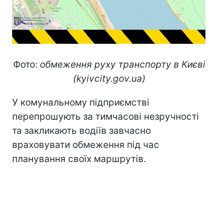
Фото:
обмеження руху транспорту в Києві
(kyivcity.gov.ua)
У комунальному підприємстві
перепрошують за тимчасові незручності
та закликають водіїв завчасно
враховувати обмеження під час
планування своїх маршрутів.