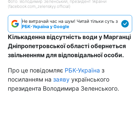
Фото: Володимир Зеленський, президент України
(facebook.com_zelenskyy.official)
Не витрачай час на шум! Читай тільки суть з
РБК-Україна у Google
Кількаденна відсутність води у Марганці
Дніпропетровської області обернеться
звільненням для відповідальної особи.
Про це повідомляє
РБК-Україна
з
посиланням на
заяву
українського
президента Володимира Зеленського.