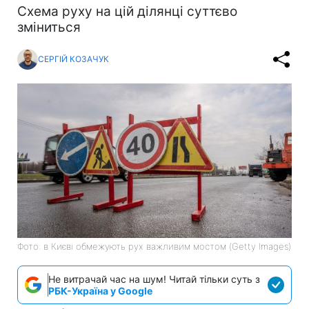
Схема руху на цій ділянці суттєво
зміниться
СЕРГІЙ КОЗАЧУК
Фото: в Києві обмежують рух важливим мостом (Getty Images)
Не витрачай час на шум! Читай тільки суть з
РБК-Україна у Google