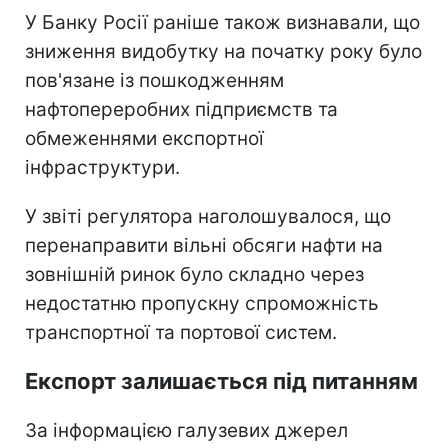
У Банку Росії раніше також визнавали, що
зниження видобутку на початку року було
пов'язане із пошкодженням
нафтопереробних підприємств та
обмеженнями експортної
інфраструктури.
У звіті регулятора наголошувалося, що
перенаправити вільні обсяги нафти на
зовнішній ринок було складно через
недостатню пропускну спроможність
транспортної та портової систем.
Експорт залишається під питанням
За інформацією галузевих джерел