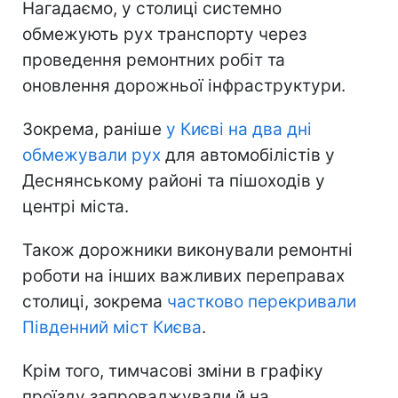
Нагадаємо, у столиці системно
обмежують рух транспорту через
проведення ремонтних робіт та
оновлення дорожньої інфраструктури.
Зокрема, раніше
у Києві на два дні
обмежували рух
для автомобілістів у
Деснянському районі та пішоходів у
центрі міста.
Також дорожники виконували ремонтні
роботи на інших важливих переправах
столиці, зокрема
частково перекривали
Південний міст Києва
.
Крім того, тимчасові зміни в графіку
проїзду запроваджували й на