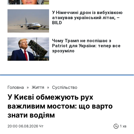
Головна
»
Життя
»
Суспільство
У Києві обмежують рух
важливим мостом: що варто
знати водіям
20:00 06.08.2026 Чт
1 хв