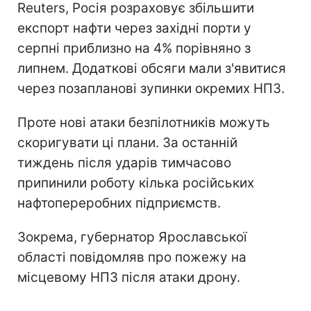
Reuters, Росія розраховує збільшити
експорт нафти через західні порти у
серпні приблизно на 4% порівняно з
липнем. Додаткові обсяги мали з'явитися
через позапланові зупинки окремих НПЗ.
Проте нові атаки безпілотників можуть
скоригувати ці плани. За останній
тиждень після ударів тимчасово
припинили роботу кілька російських
нафтопереробних підприємств.
Зокрема, губернатор Ярославської
області повідомляв про пожежу на
місцевому НПЗ після атаки дрону.