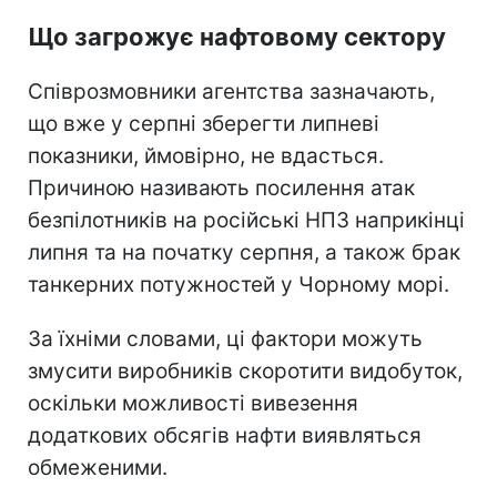
Що загрожує нафтовому сектору
Співрозмовники агентства зазначають,
що вже у серпні зберегти липневі
показники, ймовірно, не вдасться.
Причиною називають посилення атак
безпілотників на російські НПЗ наприкінці
липня та на початку серпня, а також брак
танкерних потужностей у Чорному морі.
За їхніми словами, ці фактори можуть
змусити виробників скоротити видобуток,
оскільки можливості вивезення
додаткових обсягів нафти виявляться
обмеженими.