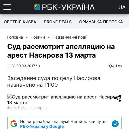
UA
ОБСТРІЛ КИЄВА
DRONE DEALS
ОРМУЗЬКА ПРОТОКА
Головна
»
Новини
»
Надзвичайні події
Суд рассмотрит апелляцию на
арест Насирова 13 марта
11:31 09.03.2017 Чт
1 хв
Заседание суда по делу Насирова
назначено на 11:00
Фото: Роман Насиров
Не витрачай час на шум! Читай тільки суть з
РБК-Україна у Google