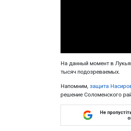
На данный момент в Лукья
тысяч подозреваемых.
Напомним,
защита Насиро
решение Соломенского рай
Не пропустіт
о