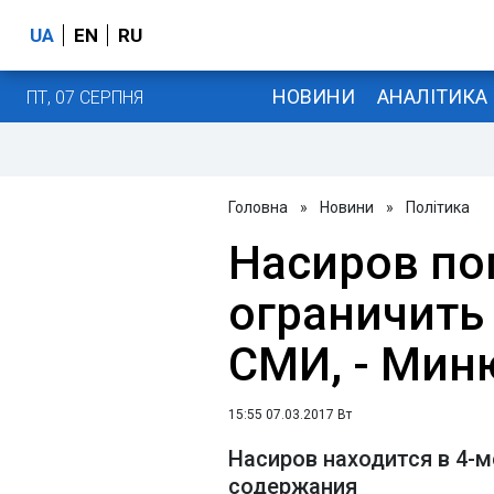
UA
EN
RU
НОВИНИ
АНАЛІТИКА
ПТ, 07 СЕРПНЯ
Головна
»
Новини
»
Політика
Насиров по
ограничить
СМИ, - Мин
15:55 07.03.2017 Вт
Насиров находится в 4-
содержания