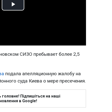
Play
Video
новском СИЗО пребывает более 2,5
ва
подала апелляционную жалобу на
онного суда Киева о мере пресечения.
ь головне! Підпишіться на наші
новлення в Google!