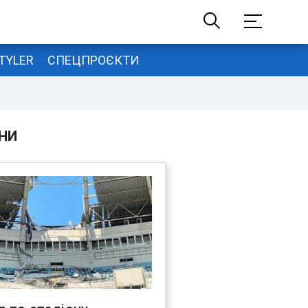
TYLER
СПЕЦПРОЄКТИ
НИ