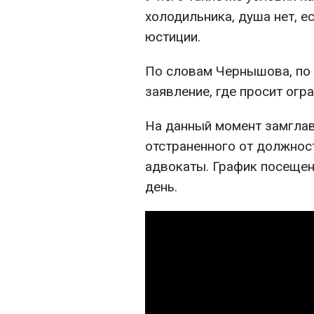
холодильника, душа нет, е
юстиции.
По словам Чернышова, по
заявление, где просит огр
На данный момент замглав
отстраненного от должнос
адвокаты. График посещен
день.