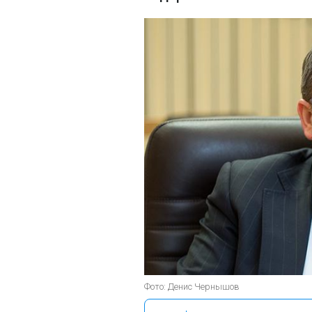
Фото: Денис Чернышов