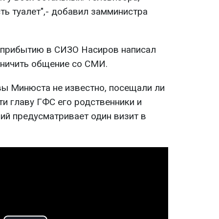
сть туалет",- добавил замминистра
 прибытию в СИЗО Насиров написал
аничить общение со СМИ.
ы Минюста не известно, посещали ли
ти главу ГФС его родственники и
ий предусматривает один визит в