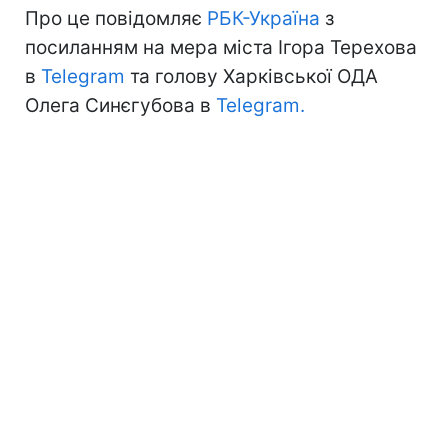
Про це повідомляє
РБК-Україна
з
посиланням на мера міста Ігора Терехова
в
Telegram
та голову Харківської ОДА
Олега Синєгубова в
Telegram.