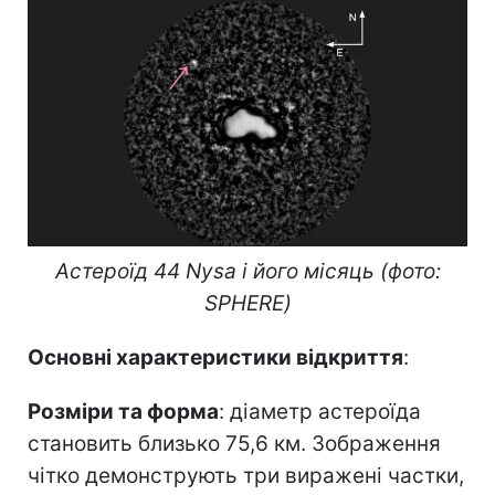
Астероїд 44 Nysa і його місяць (фото:
SPHERE)
Основні характеристики відкриття
:
Розміри та форма
: діаметр астероїда
становить близько 75,6 км. Зображення
чітко демонструють три виражені частки,