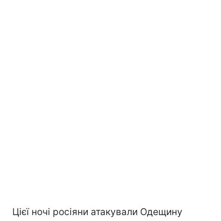
Цієї ночі росіяни атакували Одещину