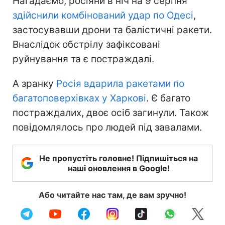
Нагадаємо, росіяни в ніч на 9 серпня
здійснили комбінований удар по Одесі
,
застосувавши дрони та балістичні ракети.
Внаслідок обстрілу зафіксовані
руйнування та є постраждалі.
А зранку
Росія вдарила ракетами по
багатоповерхівках у Харкові
. Є багато
постраждалих, двоє осіб загинули. Також
повідомлялось про людей під завалами.
Не пропустіть головне! Підпишіться на
наші оновлення в Google!
Або читайте нас там, де вам зручно!