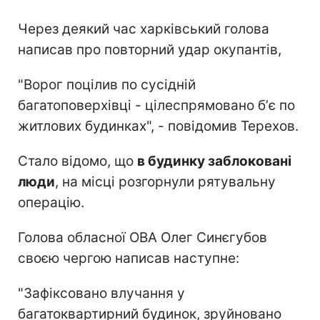
Через деякий час харківський голова
написав про повторний удар окупантів,
"Ворог поцілив по сусідній
багатоповерхівці - цілеспрямовано бʼє по
житлових будинках", - повідомив Терехов.
Стало відомо, що
в будинку заблоковані
люди
, на місці розгорнули рятувальну
операцію.
Голова обласної ОВА Олег Синєгубов
своєю чергою написав наступне:
"Зафіксовано влучання у
багатоквартирний будинок, зруйновано