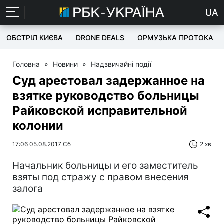
UA
ОБСТРІЛ КИЄВА
DRONE DEALS
ОРМУЗЬКА ПРОТОКА
Головна
»
Новини
»
Надзвичайні події
Суд арестовал задержанное на
взятке руководство больницы
Райковской исправительной
колонии
17:06 05.08.2017 Сб
2 хв
Начальник больницы и его заместитель
взяты под стражу с правом внесения
залога