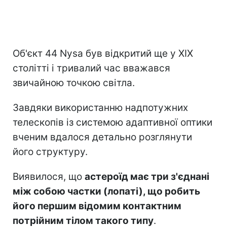
Об'єкт 44 Nysa був відкритий ще у XIX
столітті і тривалий час вважався
звичайною точкою світла.
Завдяки використанню надпотужних
телескопів із системою адаптивної оптики
вченим вдалося детально розглянути
його структуру.
Виявилося, що
астероїд має три з'єднані
між собою частки (лопаті), що робить
його першим відомим контактним
потрійним тілом такого типу
.