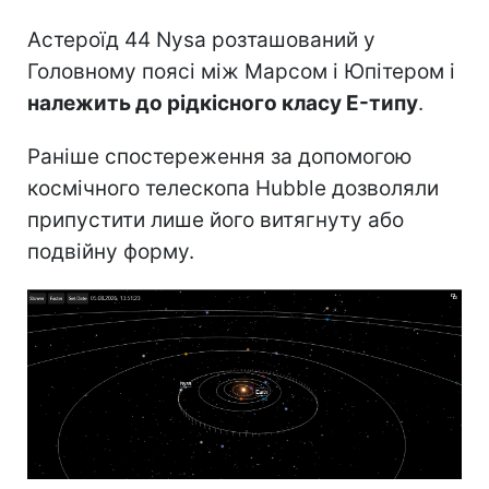
Астероїд 44 Nysa розташований у
Головному поясі між Марсом і Юпітером і
належить до рідкісного класу E-типу
.
Раніше спостереження за допомогою
космічного телескопа Hubble дозволяли
припустити лише його витягнуту або
подвійну форму.