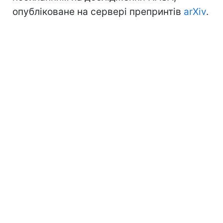
опубліковане на сервері препринтів
arXiv
.