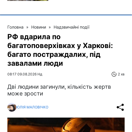
Головна
»
Новини
»
Надзвичайні події
РФ вдарила по
багатоповерхівках у Харкові:
багато постраждалих, під
завалами люди
08:17 09.08.2026 Нд
2 хв
Дві людини загинули, кількість жертв
може зрости
ЮЛІЯ МАЛОВІЧКО