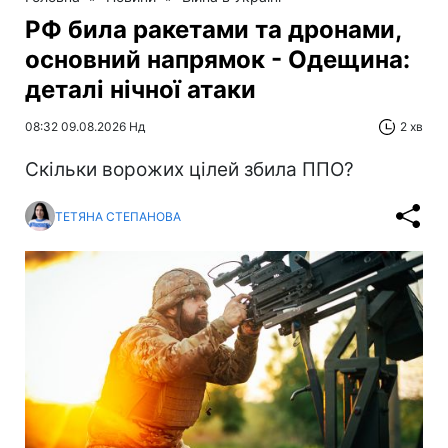
РФ била ракетами та дронами,
основний напрямок - Одещина:
деталі нічної атаки
08:32 09.08.2026 Нд
2 хв
Скільки ворожих цілей збила ППО?
ТЕТЯНА СТЕПАНОВА