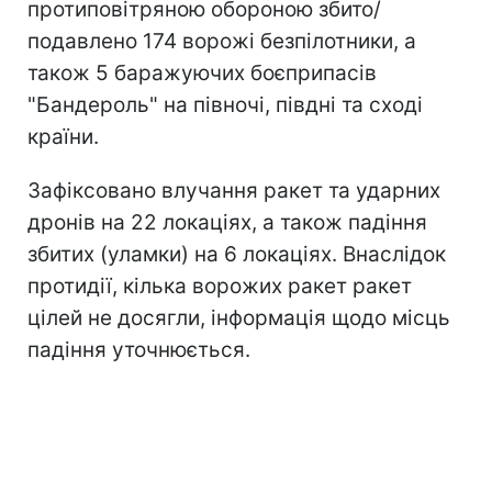
протиповітряною обороною збито/
подавлено 174 ворожі безпілотники, а
також 5 баражуючих боєприпасів
"Бандероль" на півночі, півдні та сході
країни.
Зафіксовано влучання ракет та ударних
дронів на 22 локаціях, а також падіння
збитих (уламки) на 6 локаціях. Внаслідок
протидії, кілька ворожих ракет ракет
цілей не досягли, інформація щодо місць
падіння уточнюється.