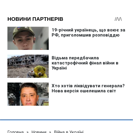
Головна
»
Новини
»
Війна в Україні