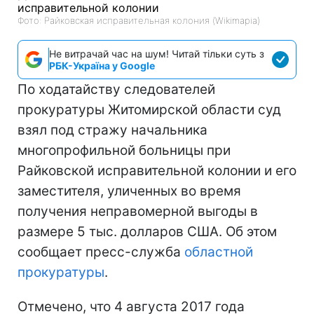
Фото: Райковская исправительная колония (Wikimapia)
Не витрачай час на шум! Читай тільки суть з
РБК-Україна у Google
По ходатайству следователей
прокуратуры Житомирской области суд
взял под стражу начальника
многопрофильной больницы при
Райковской исправительной колонии и его
заместителя, уличенных во время
получения неправомерной выгоды в
размере 5 тыс. долларов США. Об этом
сообщает пресс-служба
областной
прокуратуры
.
Отмечено, что 4 августа 2017 года