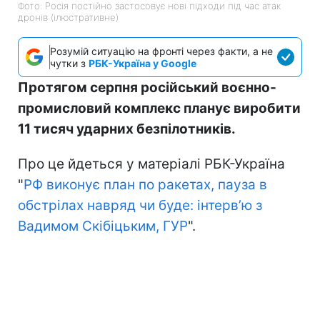
Фото: Росія постійно застосовує нові підходи під час атак
дронів (ілюстративне)
Розумій ситуацію на фронті через факти, а не
чутки з
РБК-Україна у Google
Протягом серпня російський воєнно-
промисловий комплекс планує виробити
11 тисяч ударних безпілотників.
Про це йдеться у матеріалі РБК-Україна
"
РФ виконує план по ракетах, пауза в
обстрілах навряд чи буде: інтервʼю з
Вадимом Скібіцьким, ГУР
".