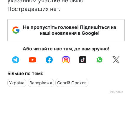
указанном участке не было.
Пострадавших нет.
Не пропустіть головне! Підпишіться на
наші оновлення в Google!
Або читайте нас там, де вам зручно!
Більше по темі:
Україна
Запоріжжя
Сергій Орєхов