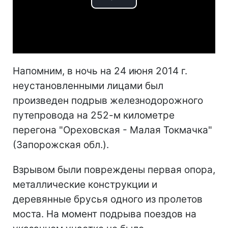
Play
Video
Напомним, в ночь на 24 июня 2014 г.
неустановленными лицами был
произведен подрыв железнодорожного
путепровода на 252-м километре
перегона "Ореховская - Малая Токмачка"
(Запорожская обл.).
Взрывом были повреждены первая опора,
металлические конструкции и
деревянные брусья одного из пролетов
моста. На момент подрыва поездов на