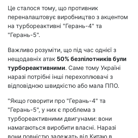
Це сталося тому, що противник
переналаштовує виробництво з акцентом
на турбореактивні "Герань-4" та
"Герань-5".
Важливо розуміти, що під час однієї з
нещодавніх атак
50% безпілотників були
турбореактивними
. Саме тому Україні
наразі потрібні інші перехоплювачі з
відповідною швидкістю або мала ППО.
"Якщо говорити про "Герань-4" та
"Герань-5", у них є проблема з
турбореактивними двигунами: вони
намагаються виробити власні. Наразі
вони повністю залежать від Китаю в