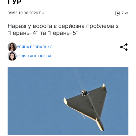
ГУР
09:53 10.08.2026 Пн
2 хв
Наразі у ворога є серйозна проблема з
"Герань-4" та "Герань-5"
УЛЯНА БЕЗПАЛЬКО
ЮЛІЯ КАПІТОНОВА