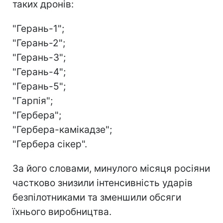
таких дронів:
"Герань-1";
"Герань-2";
"Герань-3";
"Герань-4";
"Герань-5";
"Гарпія";
"Гербера";
"Гербера-камікадзе";
"Гербера сікер".
За його словами, минулого місяця росіяни
частково знизили інтенсивність ударів
безпілотниками та зменшили обсяги
їхнього виробництва.