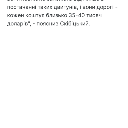
постачанні таких двигунів, і вони дорогі -
кожен коштує близько 35-40 тисяч
доларів", - пояснив Скібіцький.