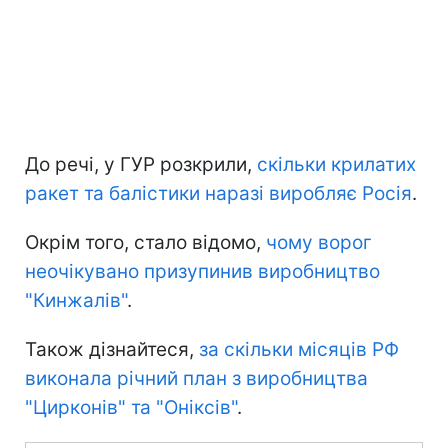
До речі, у ГУР розкрили,
скільки крилатих
ракет та балістики наразі виробляє Росія
.
Окрім того, стало відомо,
чому ворог
неочікувано призупинив виробництво
"Кинжалів"
.
Також дізнайтеся,
за скільки місяців РФ
виконала річний план з виробництва
"Цирконів" та "Оніксів"
.