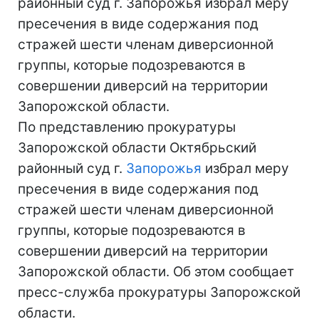
районный суд г. Запорожья избрал меру
пресечения в виде содержания под
стражей шести членам диверсионной
группы, которые подозреваются в
совершении диверсий на территории
Запорожской области.
По представлению прокуратуры
Запорожской области Октябрьский
районный суд г.
Запорожья
избрал меру
пресечения в виде содержания под
стражей шести членам диверсионной
группы, которые подозреваются в
совершении диверсий на территории
Запорожской области. Об этом сообщает
пресс-служба прокуратуры Запорожской
области.