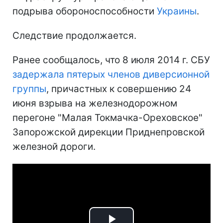
подрыва обороноспособности
Украины
.
Следствие продолжается.
Ранее сообщалось, что 8 июля 2014 г. СБУ
задержала пятерых членов диверсионной
группы
, причастных к совершению 24
июня взрыва на железнодорожном
перегоне "Малая Токмачка-Ореховское"
Запорожской дирекции Приднепровской
железной дороги.