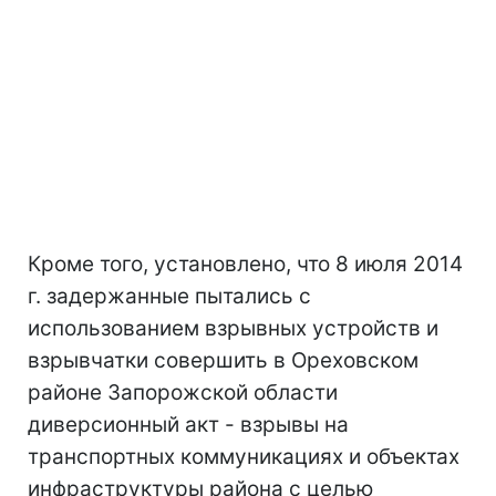
Кроме того, установлено, что 8 июля 2014
г. задержанные пытались с
использованием взрывных устройств и
взрывчатки совершить в Ореховском
районе Запорожской области
диверсионный акт - взрывы на
транспортных коммуникациях и объектах
инфраструктуры района с целью