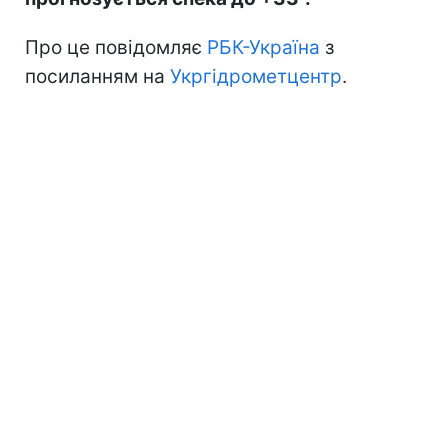
Про це повідомляє
РБК-Україна
з
посиланням на
Укргідрометцентр
.