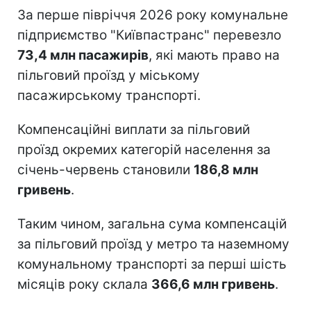
За перше півріччя 2026 року комунальне
підприємство "Київпастранс" перевезло
73,4 млн пасажирів
, які мають право на
пільговий проїзд у міському
пасажирському транспорті.
Компенсаційні виплати за пільговий
проїзд окремих категорій населення за
січень-червень становили
186,8 млн
гривень
.
Таким чином, загальна сума компенсацій
за пільговий проїзд у метро та наземному
комунальному транспорті за перші шість
місяців року склала
366,6 млн гривень
.