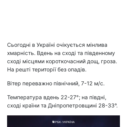
Сьогодні в Україні очікується мінлива
хмарність. Вдень на сході та південному
сході місцями короткочасний дощ, гроза.
На решті території без опадів.
Вітер переважно північний, 7-12 м/с.
Температура вдень 22-27°; на півдні,
сході країни та Дніпропетровщині 28-33°.