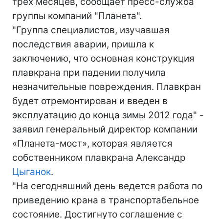
трех месяцев, сообщает пресс-служба
группы компаний "Планета".
"Группа специалистов, изучавшая
последствия аварии, пришла к
заключению, что основная конструкция
плавкрана при падении получила
незначительные повреждения. Плавкран
будет отремонтирован и введен в
эксплуатацию до конца зимы 2012 года" -
заявил генеральный директор компании
«Планета-мост», которая является
собственником плавкрана Александр
Цыганок
.
"На сегодняшний день ведется работа по
приведению крана в транспортабельное
состояние. Достигнуто соглашение с