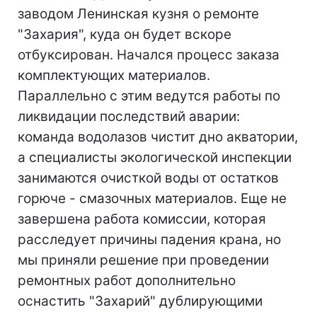
заводом Ленинская кузня о ремонте
"Захария", куда он будет вскоре
отбуксирован. Начался процесс заказа
комплектующих материалов.
Параллельно с этим ведутся работы по
ликвидации последствий аварии:
команда водолазов чистит дно акватории,
а специалисты экологической инспекции
занимаются очисткой воды от остатков
горюче - смазочных материалов. Еще не
завершена работа комиссии, которая
расследует причины падения крана, но
мы приняли решение при проведении
ремонтных работ дополнительно
оснастить "Захарий" дублирующими