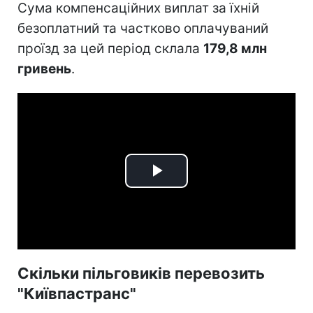
Сума компенсаційних виплат за їхній
безоплатний та частково оплачуваний
проїзд за цей період склала
179,8 млн
гривень
.
Play
Video
Скільки пільговиків перевозить
"Київпастранс"