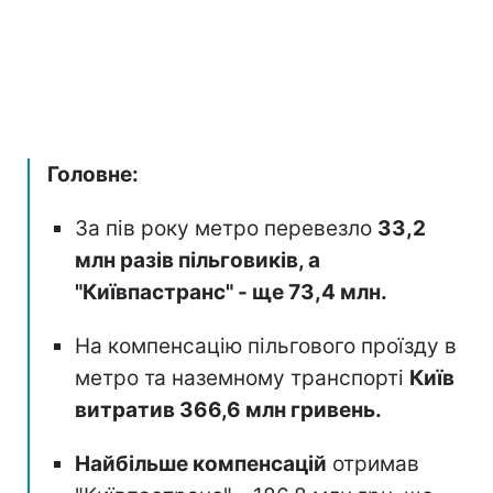
Головне:
За пів року метро перевезло
33,2
млн разів пільговиків, а
"Київпастранс" - ще 73,4 млн.
На компенсацію пільгового проїзду в
метро та наземному транспорті
Київ
витратив 366,6 млн гривень.
Найбільше компенсацій
отримав