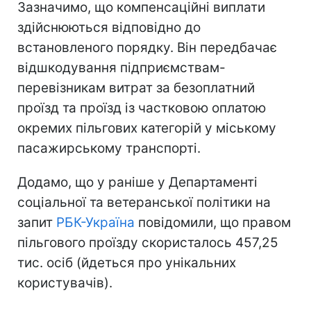
Зазначимо, що компенсаційні виплати
здійснюються відповідно до
встановленого порядку. Він передбачає
відшкодування підприємствам-
перевізникам витрат за безоплатний
проїзд та проїзд із частковою оплатою
окремих пільгових категорій у міському
пасажирському транспорті.
Додамо, що у раніше у Департаменті
соціальної та ветеранської політики на
запит
РБК-Україна
повідомили, що правом
пільгового проїзду скористалось 457,25
тис. осіб (йдеться про унікальних
користувачів).