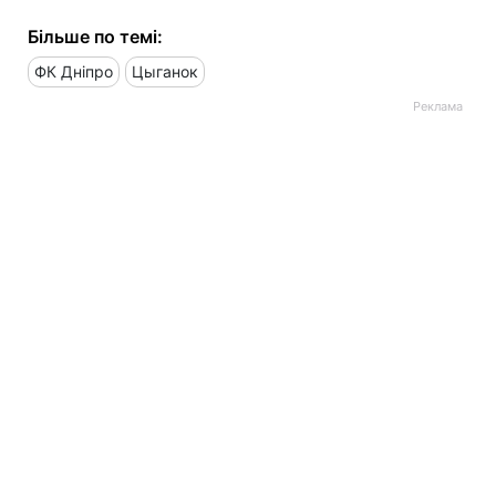
Більше по темі:
ФК Дніпро
Цыганок