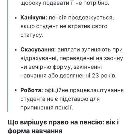
щороку подавати її не потрібно.
Канікули:
пенсія продовжується,
якщо студент не втратив свого
статусу.
Скасування:
виплати зупиняють при
відрахуванні, переведенні на заочну
чи вечірню форму, закінченні
навчання або досягненні 23 років.
Робота:
офіційне працевлаштування
студента не є підставою для
припинення пенсії.
Що вирішує право на пенсію: вік і
форма навчання