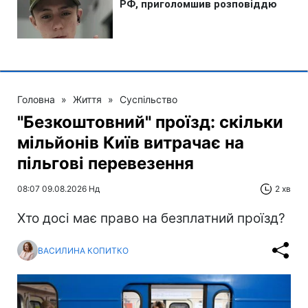
Головна
»
Життя
»
Суспільство
"Безкоштовний" проїзд: скільки
мільйонів Київ витрачає на
пільгові перевезення
08:07 09.08.2026 Нд
2 хв
Хто досі має право на безплатний проїзд?
ВАСИЛИНА КОПИТКО