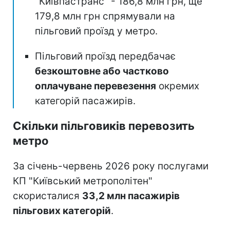
"Київпастранс" - 186,8 млн грн, ще
179,8 млн грн спрямували на
пільговий проїзд у метро.
Пільговий проїзд передбачає
безкоштовне або частково
оплачуване перевезення
окремих
категорій пасажирів.
Скільки пільговиків перевозить
метро
За січень-червень 2026 року послугами
КП "Київський метрополітен"
скористалися
33,2 млн пасажирів
пільгових категорій
.