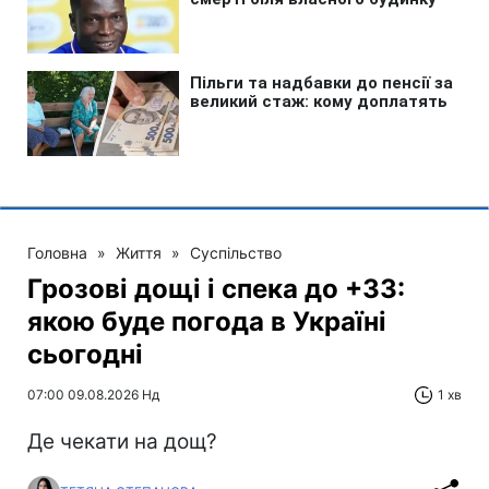
Головна
»
Життя
»
Суспільство
Грозові дощі і спека до +33:
якою буде погода в Україні
сьогодні
07:00 09.08.2026 Нд
1 хв
Де чекати на дощ?