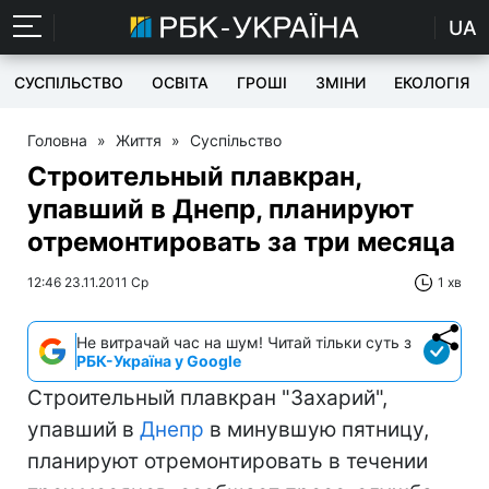
UA
СУСПІЛЬСТВО
ОСВІТА
ГРОШІ
ЗМІНИ
ЕКОЛОГІЯ
Головна
»
Життя
»
Суспільство
Строительный плавкран,
упавший в Днепр, планируют
отремонтировать за три месяца
12:46 23.11.2011 Ср
1 хв
Не витрачай час на шум! Читай тільки суть з
РБК-Україна у Google
Строительный плавкран "Захарий",
упавший в
Днепр
в минувшую пятницу,
планируют отремонтировать в течении