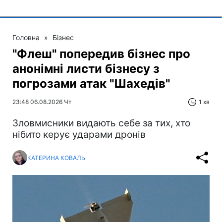
Головна
»
Бізнес
"Флеш" попередив бізнес про
анонімні листи бізнесу з
погрозами атак "Шахедів"
23:48 06.08.2026 Чт
1 хв
Зловмисники видають себе за тих, хто
нібито керує ударами дронів
КАТЕРИНА КОВАЛЬ