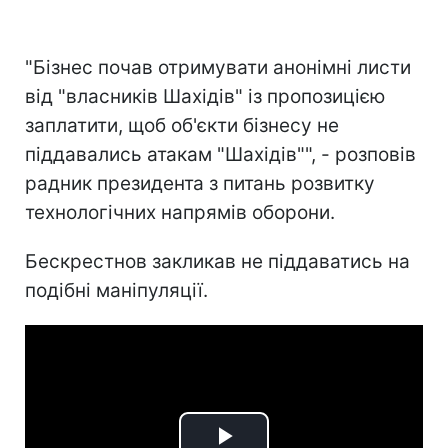
"Бізнес почав отримувати анонімні листи
від "власників Шахідів" із пропозицією
заплатити, щоб об'єкти бізнесу не
піддавались атакам "Шахідів"", - розповів
радник президента з питань розвитку
технологічних напрямів оборони.
Бескрестнов закликав не піддаватись на
подібні маніпуляції.