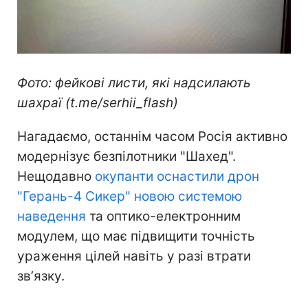
Фото: фейкові листи, які надсилають
шахраї (t.me/serhii_flash)
Нагадаємо, останнім часом Росія активно
модернізує безпілотники "Шахед".
Нещодавно
окупанти оснастили дрон
"Герань-4 Сикер" новою системою
наведення
та оптико-електронним
модулем, що має підвищити точність
ураження цілей навіть у разі втрати
звʼязку.