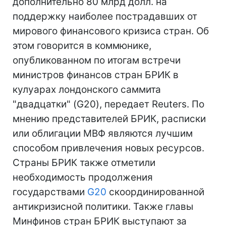
дополнительно 80 млрд долл. на
поддержку наиболее пострадавших от
мирового финансового кризиса стран. Об
этом говорится в коммюнике,
опубликованном по итогам встречи
министров финансов стран БРИК в
кулуарах лондонского саммита
"двадцатки" (G20), передает Reuters. По
мнению представителей БРИК, расписки
или облигации МВФ являются лучшим
способом привлечения новых ресурсов.
Страны БРИК также отметили
необходимость продолжения
государствами
G20
скоординированной
антикризисной политики. Также главы
Минфинов стран БРИК выступают за