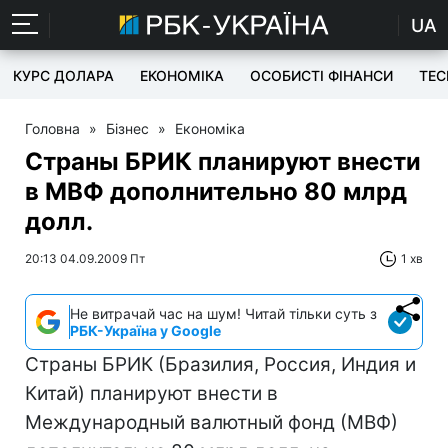
UA
КУРС ДОЛАРА
ЕКОНОМІКА
ОСОБИСТІ ФІНАНСИ
TEC
Головна
»
Бізнес
»
Економіка
Страны БРИК планируют внести
в МВФ дополнительно 80 млрд
долл.
20:13 04.09.2009 Пт
1 хв
Не витрачай час на шум! Читай тільки суть з
РБК-Україна у Google
Страны БРИК (Бразилия, Россия, Индия и
Китай) планируют внести в
Международный валютный фонд (МВФ)