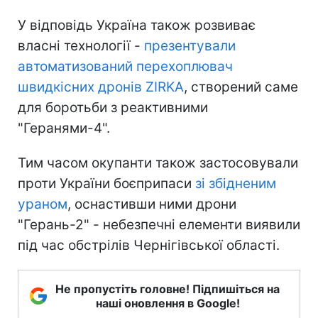
У відповідь Україна також розвиває
власні технології -
презентували
автоматизований перехоплювач
швидкісних дронів ZIRKA
, створений саме
для боротьби з реактивними
"Геранями-4".
Тим часом окупанти також застосовували
проти України боєприпаси
зі збідненим
ураном
, оснастивши ними дрони
"Герань-2" - небезпечні елементи виявили
під час обстрілів Чернігівської області.
Не пропустіть головне! Підпишіться на
наші оновлення в Google!