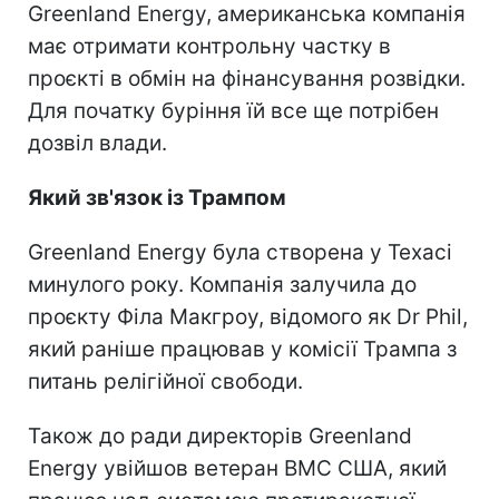
Greenland Energy, американська компанія
має отримати контрольну частку в
проєкті в обмін на фінансування розвідки.
Для початку буріння їй все ще потрібен
дозвіл влади.
Який зв'язок із Трампом
Greenland Energy була створена у Техасі
минулого року. Компанія залучила до
проєкту Філа Макгроу, відомого як Dr Phil,
який раніше працював у комісії Трампа з
питань релігійної свободи.
Також до ради директорів Greenland
Energy увійшов ветеран ВМС США, який