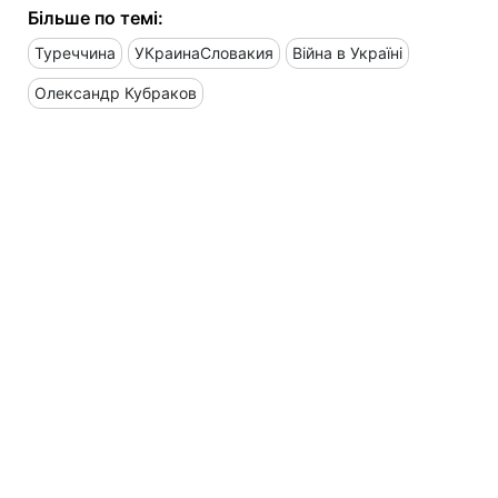
Більше по темі:
Туреччина
УКраинаСловакия
Війна в Україні
Олександр Кубраков