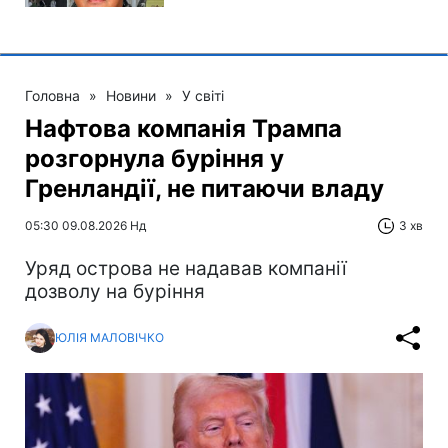
Головна
»
Новини
»
У світі
Нафтова компанія Трампа
розгорнула буріння у
Гренландії, не питаючи владу
05:30 09.08.2026 Нд
3 хв
Уряд острова не надавав компанії
дозволу на буріння
ЮЛІЯ МАЛОВІЧКО