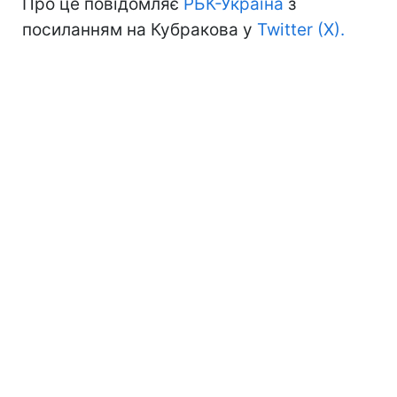
Про це повідомляє
РБК-Україна
з
посиланням на Кубракова у
Twitter (X).