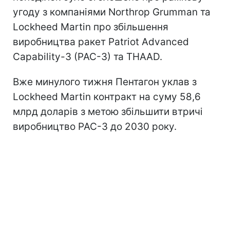
угоду з компаніями Northrop Grumman та
Lockheed Martin про збільшення
виробництва ракет Patriot Advanced
Capability-3 (PAC-3) та THAAD.
Вже минулого тижня Пентагон уклав з
Lockheed Martin контракт на суму 58,6
млрд доларів з метою збільшити втричі
виробництво PAC-3 до 2030 року.