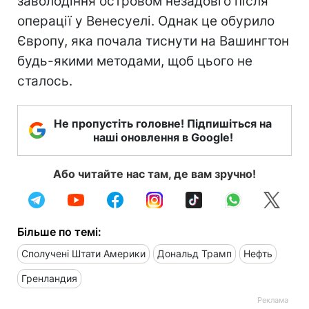
заволодіння островом незадовго після
операції у Венесуелі. Однак це обурило
Європу, яка почала тиснути на Вашингтон
будь-якими методами, щоб цього не
сталось.
Не пропустіть головне! Підпишіться на
наші оновлення в Google!
Або читайте нас там, де вам зручно!
Більше по темі:
Сполучені Штати Америки
Дональд Трамп
Нефть
Гренландия