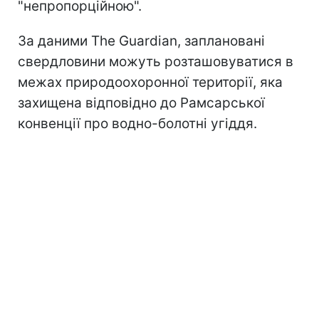
"непропорційною".
За даними The Guardian, заплановані
свердловини можуть розташовуватися в
межах природоохоронної території, яка
захищена відповідно до Рамсарської
конвенції про водно-болотні угіддя.