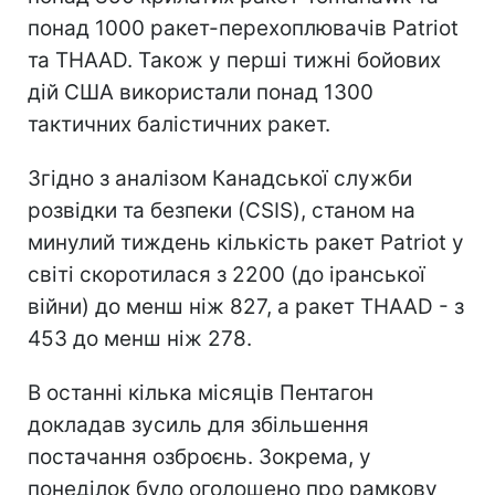
понад 1000 ракет-перехоплювачів Patriot
та THAAD. Також у перші тижні бойових
дій США використали понад 1300
тактичних балістичних ракет.
Згідно з аналізом Канадської служби
розвідки та безпеки (CSIS), станом на
минулий тиждень кількість ракет Patriot у
світі скоротилася з 2200 (до іранської
війни) до менш ніж 827, а ракет THAAD - з
453 до менш ніж 278.
В останні кілька місяців Пентагон
докладав зусиль для збільшення
постачання озброєнь. Зокрема, у
понеділок було оголошено про рамкову