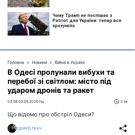
Головна
»
Новини
»
Війна в Україні
В Одесі пролунали вибухи та
перебої зі світлом: місто під
ударом дронів та ракет
03:58 09.08.2026 Нд
2 хв
Що відомо про обстріл Одеси?
ЕДУАРД ТКАЧ