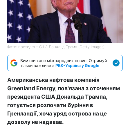
Фото: президент США Дональд Трамп (Getty Images)
Вимкни хаос міжнародних новин! Отримуй
тільки важливе з
РБК-Україна у Google
Американська нафтова компанія
Greenland Energy, пов'язана з оточенням
президента США Дональда Трампа,
готується розпочати буріння в
Гренландії, хоча уряд острова на це
дозволу не надавав.