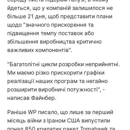
йдеться, що у компаній залишилося не
більше 21 дня, щоб представити плани
щодо "значного прискорення та
підвищення темпу поставок або
збільшення виробництва критично
важливих компонентів".
"Багатолітні цикли розробки неприйнятні.
Ми маємо різко прискорити графіки
реалізації наших програм та негайно
розширити виробничі потужності", -
написав Файнбер.
Раніше WP писало, що лише за перший
місяць війни з Іраном США випустили
понад 850 крилатих ракет Tomahawk та