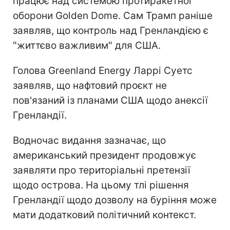
працює над системою протиракетної
оборони Golden Dome. Сам Трамп раніше
заявляв, що контроль над Гренландією є
"життєво важливим" для США.
Голова Greenland Energy Ларрі Суетс
заявляв, що нафтовий проєкт не
пов'язаний із планами США щодо анексії
Гренландії.
Водночас видання зазначає, що
американський президент продовжує
заявляти про територіальні претензії
щодо острова. На цьому тлі рішення
Гренландії щодо дозволу на буріння може
мати додатковий політичний контекст.