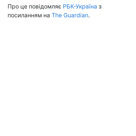
Про це повідомляє
РБК-Україна
з
посиланням на
The Guardian
.