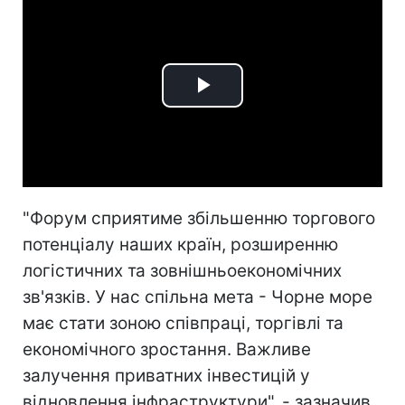
Play
Video
"Форум сприятиме збільшенню торгового
потенціалу наших країн, розширенню
логістичних та зовнішньоекономічних
зв'язків. У нас спільна мета - Чорне море
має стати зоною співпраці, торгівлі та
економічного зростання. Важливе
залучення приватних інвестицій у
відновлення інфраструктури", - зазначив