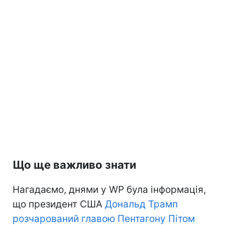
Що ще важливо знати
Нагадаємо, днями у WP була інформація,
що президент США
Дональд Трамп
розчарований главою Пентагону Пітом