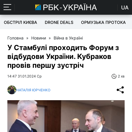
UA
ОБСТРІЛ КИЄВА
DRONE DEALS
ОРМУЗЬКА ПРОТОКА
Головна
»
Новини
»
Війна в Україні
У Стамбулі проходить Форум з
відбудови України. Кубраков
провів першу зустріч
14:47 31.01.2024 Ср
2 хв
НАТАЛІЯ ЮРЧЕНКО