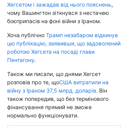
Хегсетом і зажадав від нього пояснень
,
чому Вашингтон зіткнувся з нестачею
боєприпасів на фоні війни з Іраном.
Хоча публічно
Трамп незабаром відкинув
цю публікацію, заявивши, що задоволений
роботою Хегсета на посаді глави
Пентагону
.
Також ми писали, що днями Хегсет
розповів про те, що
США витратили на
війну з Іраном 37,5 млрд. доларів
. Він
також попередив, що без термінового
фінансування прямий не зможе
нормально функціонувати.