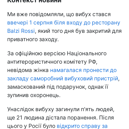
Ми вже повідомляли, що вибух стався
ввечері 1 серпня біля входу до ресторану
Balzi Rossi
, який того дня був закритий для
приватного заходу.
За офіційною версією Національного
антитерористичного комітету РФ,
невідома жінка
намагалася пронести до
закладу саморобний вибуховий пристрій
,
замаскований під подарунок, однак її
зупинив охоронець.
Унаслідок вибуху загинули п'ять людей,
ще 21 людина дістала поранення. Після
цього у Росії було
відкрито справу за