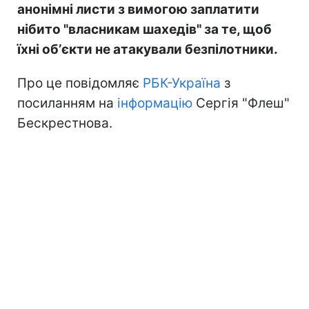
анонімні листи з вимогою заплатити
нібито "власникам шахедів" за те, щоб
їхні обʼєкти не атакували безпілотники.
Про це повідомляє
РБК-Україна
з
посиланням на
інформацію
Сергія "Флеш"
Бескрестнова.