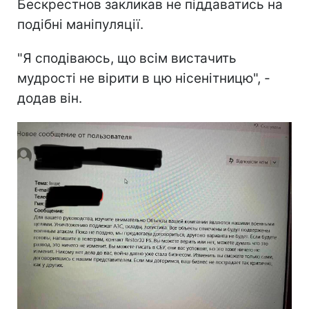
Бескрестнов закликав не піддаватись на
подібні маніпуляції.
"Я сподіваюсь, що всім вистачить
мудрості не вірити в цю нісенітницю", -
додав він.