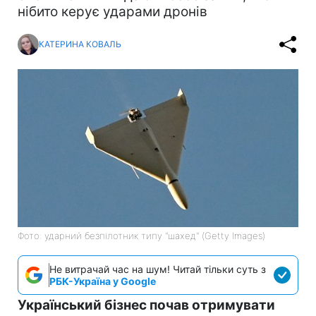
нібито керує ударами дронів
КАТЕРИНА КОВАЛЬ
Фото: ударний безпілотник типу "шахед" (Getty Images)
Не витрачай час на шум! Читай тільки суть з
РБК-Україна у Google
Український бізнес почав отримувати