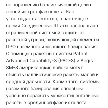
по поражению баллистической цели в
любой из трех фаз полета. Как
утверждает агентство, в настоящее
время Соединенные Штаты располагают
ограниченной системой защиты от
ракетной угрозы, включающей элементы
ПРО наземного и морского базирования.
С помощью ракетных систем Patriot
Advanced Capability-3 (PAC-3) и Aegis
SM-3 американские войска могут
сбивать баллистические ракеты малой и
средней дальности. Кроме того, системы
наземного базирования способны
успешно поражать межконтинентальные
ракеты в срединной фазе их полета.