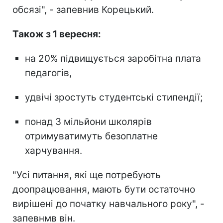
обсязі", - запевнив Корецький.
Також з 1 вересня:
на 20% підвищується заробітна плата
педагогів,
удвічі зростуть студентські стипендії;
понад 3 мільйони школярів
отримуватимуть безоплатне
харчування.
"Усі питання, які ще потребують
доопрацювання, мають бути остаточно
вирішені до початку навчального року", -
запевнмв він.