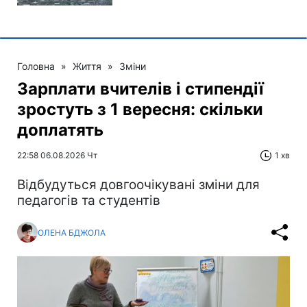
Головна
»
Життя
»
Зміни
Зарплати вчителів і стипендії
зростуть з 1 вересня: скільки
доплатять
22:58 06.08.2026 Чт
1 хв
Відбудуться довгоочікувані зміни для
педагогів та студентів
ОЛЕНА БДЖОЛА