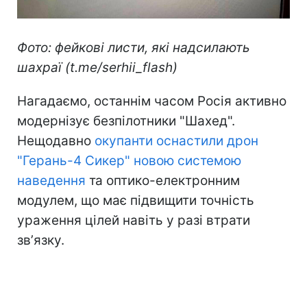
Фото: фейкові листи, які надсилають
шахраї (t.me/serhii_flash)
Нагадаємо, останнім часом Росія активно
модернізує безпілотники "Шахед".
Нещодавно
окупанти оснастили дрон
"Герань-4 Сикер" новою системою
наведення
та оптико-електронним
модулем, що має підвищити точність
ураження цілей навіть у разі втрати
звʼязку.