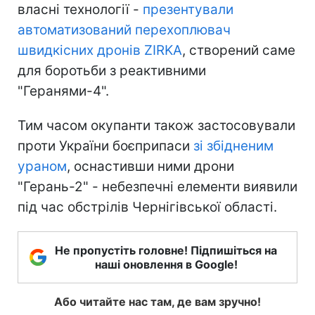
власні технології -
презентували
автоматизований перехоплювач
швидкісних дронів ZIRKA
, створений саме
для боротьби з реактивними
"Геранями-4".
Тим часом окупанти також застосовували
проти України боєприпаси
зі збідненим
ураном
, оснастивши ними дрони
"Герань-2" - небезпечні елементи виявили
під час обстрілів Чернігівської області.
Не пропустіть головне! Підпишіться на
наші оновлення в Google!
Або читайте нас там, де вам зручно!