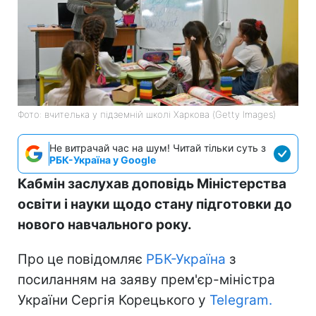
Фото: вчителька у підземній школі Харкова (Getty Images)
Не витрачай час на шум! Читай тільки суть з
РБК-Україна у Google
Кабмін заслухав доповідь Міністерства
освіти і науки щодо стану підготовки до
нового навчального року.
Про це повідомляє
РБК-Україна
з
посиланням на заяву прем'єр-міністра
України Сергія Корецького у
Telegram.