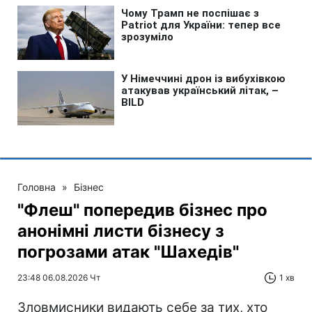
Головна
»
Бізнес
"Флеш" попередив бізнес про
анонімні листи бізнесу з
погрозами атак "Шахедів"
23:48 06.08.2026 Чт
1 хв
Зловмисники видають себе за тих, хто