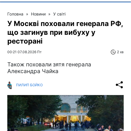
Головна
»
Новини
»
У світі
У Москві поховали генерала РФ,
що загинув при вибуху у
ресторані
00:21 07.08.2026 Пт
2 хв
Також поховали зятя генерала
Александра Чайка
ПИЛИП БОЙКО