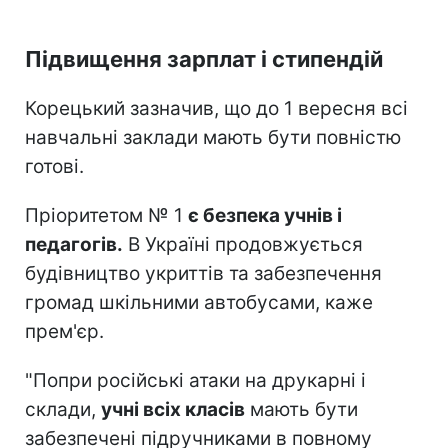
Підвищення зарплат і стипендій
Корецький зазначив, що до 1 вересня всі
навчальні заклади мають бути повністю
готові.
Пріоритетом № 1
є безпека учнів і
педагогів.
В Україні продовжується
будівництво укриттів та забезпечення
громад шкільними автобусами, каже
прем'єр.
"Попри російські атаки на друкарні і
склади,
учні всіх класів
мають бути
забезпечені підручниками в повному