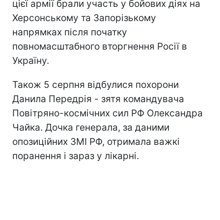
цієї армії брали участь у бойових діях на
Херсонському та Запорізькому
напрямках після початку
повномасштабного вторгнення Росії в
Україну.
Також 5 серпня відбулися похорони
Данила Передрія - зятя командувача
Повітряно-космічних сил РФ Олександра
Чайка. Дочка генерала, за даними
опозиційних ЗМІ РФ, отримала важкі
поранення і зараз у лікарні.