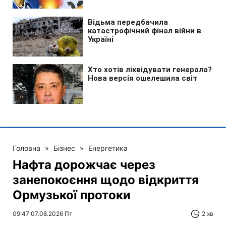
Головна
»
Бізнес
»
Енергетика
Нафта дорожчає через
занепокоєння щодо відкриття
Ормузької протоки
09:47 07.08.2026 Пт
2 хв