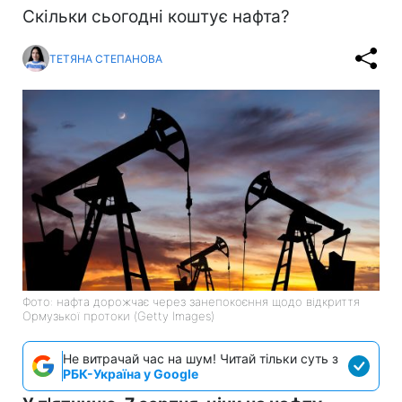
Скільки сьогодні коштує нафта?
ТЕТЯНА СТЕПАНОВА
Фото: нафта дорожчає через занепокоєння щодо відкриття
Ормузької протоки (Getty Images)
Не витрачай час на шум! Читай тільки суть з
РБК-Україна у Google