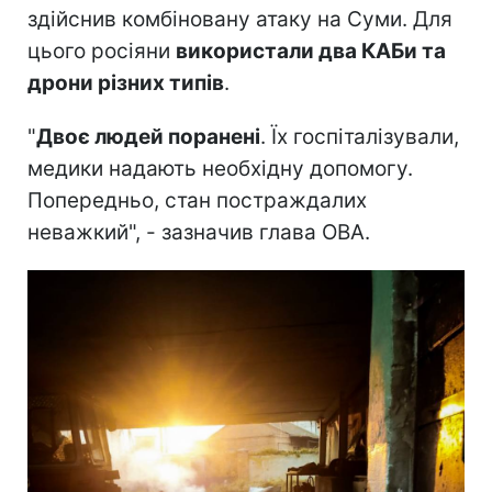
здійснив комбіновану атаку на Суми. Для
цього росіяни
використали два КАБи та
дрони різних типів
.
"
Двоє людей поранені
. Їх госпіталізували,
медики надають необхідну допомогу.
Попередньо, стан постраждалих
неважкий", - зазначив глава ОВА.