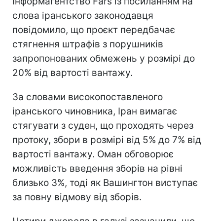
Інформагентство Fars із посиланням на
слова іранського законодавця
повідомило, що проєкт передбачає
стягнення штрафів з порушників
запропонованих обмежень у розмірі до
20% від вартості вантажу.
За словами високопоставленого
іранського чиновника, Іран вимагає
стягувати з суден, що проходять через
протоку, збори в розмірі від 5% до 7% від
вартості вантажу. Оман обговорює
можливість введення зборів на рівні
близько 3%, тоді як Вашингтон виступає
за повну відмову від зборів.