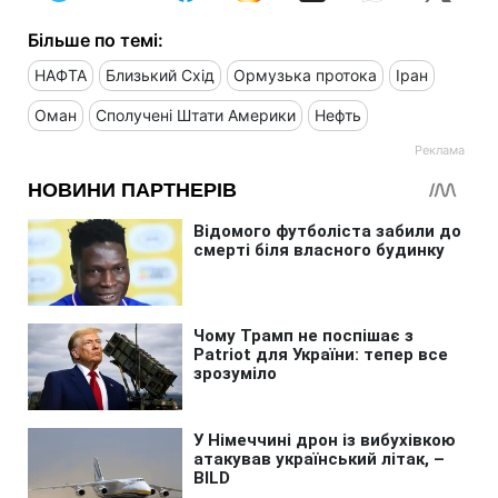
Більше по темі:
НАФТА
Близький Схід
Ормузька протока
Іран
Оман
Сполучені Штати Америки
Нефть