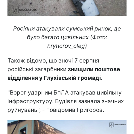
Росіяни атакували сумський ринок, де
було багато цивільних (Фото:
hryhorov_oleg)
Також відомо, що вночі 7 серпня
російські загарбники
знищили поштове
відділення у Глухівській громаді.
"Ворог ударним БпЛА атакував цивільну
інфраструктуру. Будівля зазнала значних
руйнувань", - повідомив Григоров.