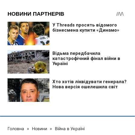
Головна
»
Новини
»
Війна в Україні