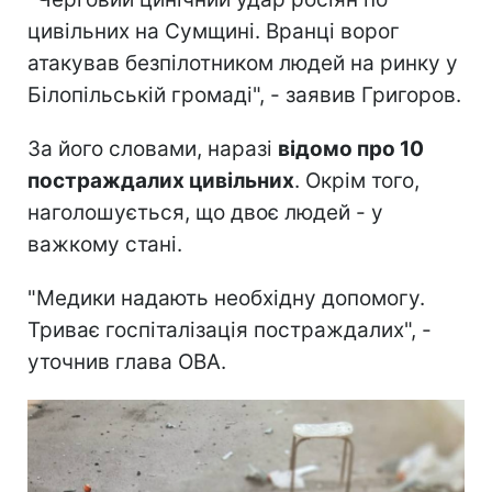
цивільних на Сумщині. Вранці ворог
атакував безпілотником людей на ринку у
Білопільській громаді", - заявив Григоров.
За його словами, наразі
відомо про 10
постраждалих цивільних
. Окрім того,
наголошується, що двоє людей - у
важкому стані.
"Медики надають необхідну допомогу.
Триває госпіталізація постраждалих", -
уточнив глава ОВА.