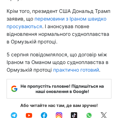
Крім того, президент США Дональд Трамп
заявив, що
перемовини з Іраном швидко
просуваються
. І анонсував повне
відновлення нормального судноплавства
в Ормузькій протоці.
5 серпня повідомлялося, що договір між
Іраном та Оманом щодо судноплавства в
Ормузькій протоці
практично готовий
.
Не пропустіть головне! Підпишіться на
наші оновлення в Google!
Або читайте нас там, де вам зручно!