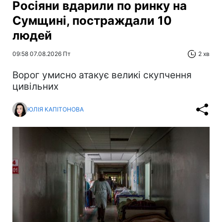
Росіяни вдарили по ринку на
Сумщині, постраждали 10
людей
09:58 07.08.2026 Пт
2 хв
Ворог умисно атакує великі скупчення
цивільних
ЮЛІЯ КАПІТОНОВА