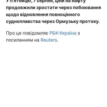
У п'ятницю, 7 серпня, ціни на нафту
продовжили зростати через побоювання
щодо відновлення повноцінного
судноплавства через Ормузьку протоку.
Про це повідомляє
РБК-Україна
з
посиланням на
Reuters
.