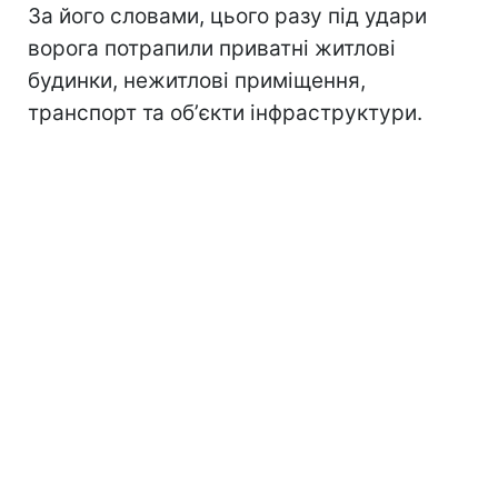
За його словами, цього разу під удари
ворога потрапили приватні житлові
будинки, нежитлові приміщення,
транспорт та обʼєкти інфраструктури.