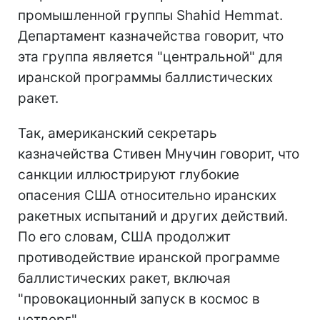
промышленной группы Shahid Hemmat.
Департамент казначейства говорит, что
эта группа является "центральной" для
иранской программы баллистических
ракет.
Так, американский секретарь
казначейства Стивен Мнучин говорит, что
санкции иллюстрируют глубокие
опасения США относительно иранских
ракетных испытаний и других действий.
По его словам, США продолжит
противодействие иранской программе
баллистических ракет, включая
"провокационный запуск в космос в
четверг".