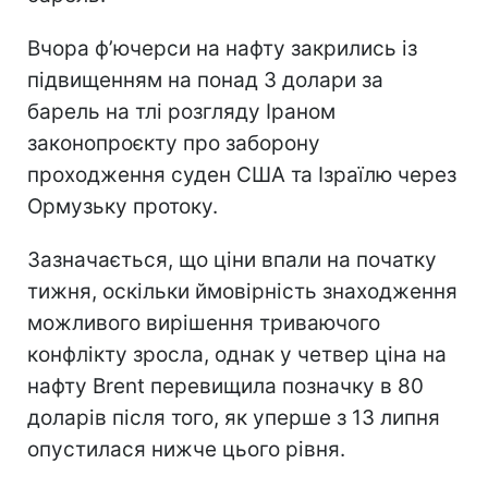
Вчора ф’ючерси на нафту закрились із
підвищенням на понад 3 долари за
барель на тлі розгляду Іраном
законопроєкту про заборону
проходження суден США та Ізраїлю через
Ормузьку протоку.
Зазначається, що ціни впали на початку
тижня, оскільки ймовірність знаходження
можливого вирішення триваючого
конфлікту зросла, однак у четвер ціна на
нафту Brent перевищила позначку в 80
доларів після того, як уперше з 13 липня
опустилася нижче цього рівня.