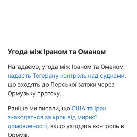
Угода між Іраном та Оманом
Нагадаємо, угода між Іраном та Оманом
надасть Тегерану контроль
над суднами
,
що входять до Перської затоки через
Ормузьку протоку.
Раніше ми писали, що
США та Іран
знаходяться
за крок від мирної
домовленості,
якщо узгодять контроль в
Ормузі.