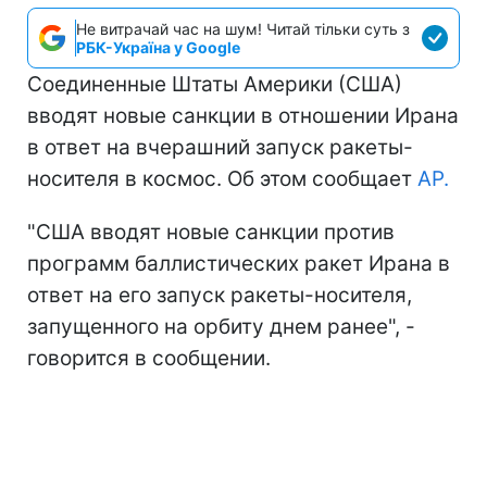
Не витрачай час на шум! Читай тільки суть з
РБК-Україна у Google
Соединенные Штаты Америки (США)
вводят новые санкции в отношении Ирана
в ответ на вчерашний запуск ракеты-
носителя в космос. Об этом сообщает
AP.
"США вводят новые санкции против
программ баллистических ракет Ирана в
ответ на его запуск ракеты-носителя,
запущенного на орбиту днем ранее", -
говорится в сообщении.