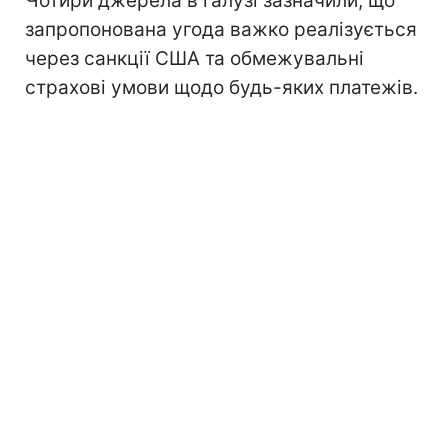
Чотири джерела в галузі зазначили, що
запропонована угода важко реалізується
через санкції США та обмежувальні
страхові умови щодо будь-яких платежів.