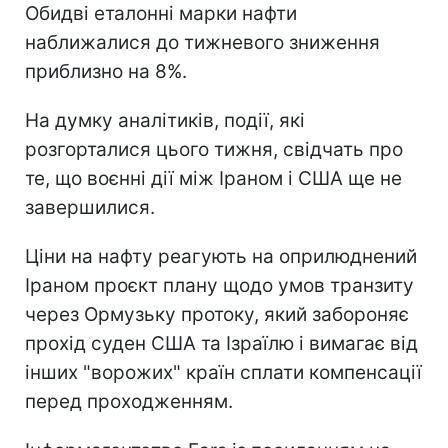
Обидві еталонні марки нафти
наближалися до тижневого зниження
приблизно на 8%.
На думку аналітиків, події, які
розгорталися цього тижня, свідчать про
те, що воєнні дії між Іраном і США ще не
завершилися.
Ціни на нафту реагують на оприлюднений
Іраном проєкт плану щодо умов транзиту
через Ормузьку протоку, який забороняє
прохід суден США та Ізраїлю і вимагає від
інших "ворожих" країн сплати компенсації
перед проходженням.