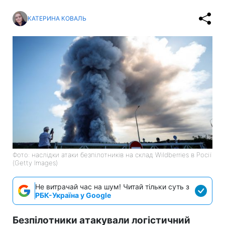
КАТЕРИНА КОВАЛЬ
Фото: наслідки атаки безпілотників на склад Wildberries в Росії
(Getty Images)
Не витрачай час на шум! Читай тільки суть з
РБК-Україна у Google
Безпілотники атакували логістичний