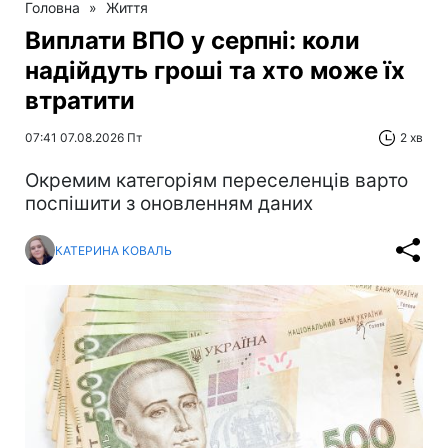
Головна
»
Життя
Виплати ВПО у серпні: коли
надійдуть гроші та хто може їх
втратити
07:41 07.08.2026 Пт
2 хв
Окремим категоріям переселенців варто
поспішити з оновленням даних
КАТЕРИНА КОВАЛЬ