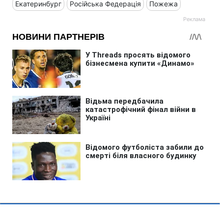
Екатеринбург
Російська Федерація
Пожежа