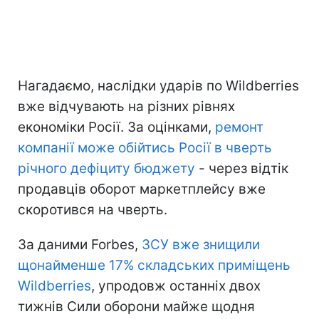
Нагадаємо, наслідки ударів по Wildberries
вже відчувають на різних рівнях
економіки Росії. За оцінками,
ремонт
компанії може обійтись Росії в чверть
річного дефіциту бюджету
- через відтік
продавців оборот маркетплейсу вже
скоротився на чверть.
За даними Forbes,
ЗСУ вже знищили
щонайменше 17% складських приміщень
Wildberries
, упродовж останніх двох
тижнів Сили оборони майже щодня