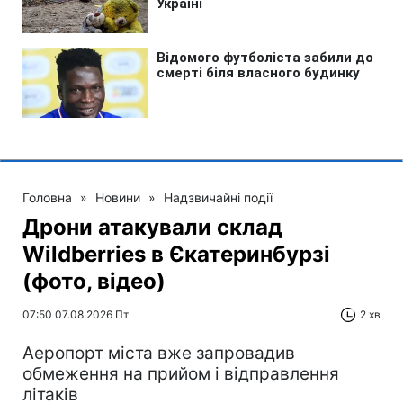
Головна
»
Новини
»
Надзвичайні події
Дрони атакували склад
Wildberries в Єкатеринбурзі
(фото, відео)
07:50 07.08.2026 Пт
2 хв
Аеропорт міста вже запровадив
обмеження на прийом і відправлення
літаків