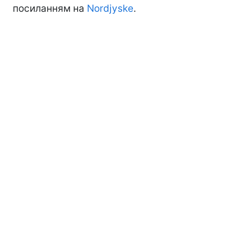
посиланням на
Nordjyske
.