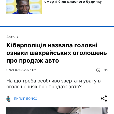
Авто
»
Кіберполіція назвала головні
ознаки шахрайських оголошень
про продаж авто
07:21 07.08.2026 Пт
3 хв
На що треба особливо звертати увагу в
оголошеннях про продаж авто?
ПИЛИП БОЙКО