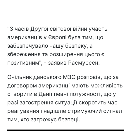
"З часів Другої світової війни участь
американців у Європі була тим, що
забезпечувало нашу безпеку, а
збереження та розширення цього є
позитивним", - заявив Расмуссен.
Очільник данського МЗС розповів, що за
договором американці мають можливість
створити в Данії певні потужності, що у
разі загострення ситуації скоротить час
реагування і надішле стримуючий сигнал
тим, хто загрожує безпеці.