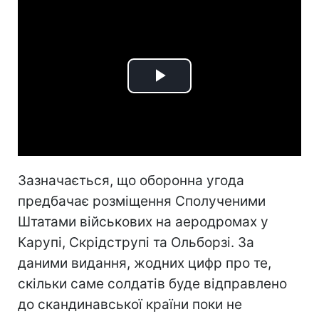
Play
Video
Зазначається, що оборонна угода
предбачає розміщення Сполученими
Штатами військових на аеродромах у
Карупі, Скрідструпі та Ольборзі. За
даними видання, жодних цифр про те,
скільки саме солдатів буде відправлено
до скандинавської країни поки не