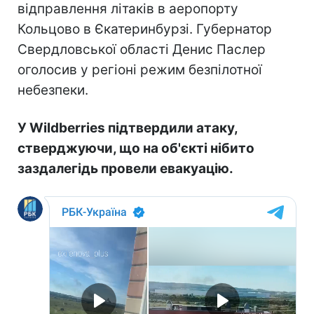
відправлення літаків в аеропорту
Кольцово в Єкатеринбурзі. Губернатор
Свердловської області Денис Паслер
оголосив у регіоні режим безпілотної
небезпеки.
У Wildberries підтвердили атаку,
стверджуючи, що на об'єкті нібито
заздалегідь провели евакуацію.