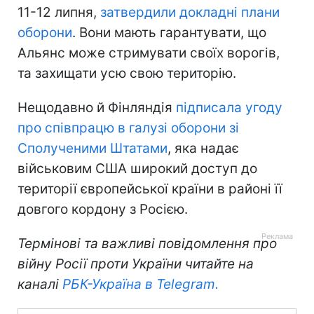
11-12 липня,
затвердили докладні плани
оборони
. Вони мають гарантувати, що
Альянс може стримувати своїх ворогів,
та захищати усю свою територію.
Нещодавно й Фінляндія
підписала угоду
про співпрацю в галузі оборони зі
Сполученими Штатами
, яка надає
військовим США широкий доступ до
території європейської країни в районі її
довгого кордону з Росією.
Термінові та важливі повідомлення про
війну Росії проти України читайте на
каналі
РБК-Україна в Telegram.