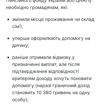
Пенсійного фонду України або ЦНАПу
необхідно громадянам, які:
змінили місце проживання чи склад
сімʼї;
уперше оформлюють допомогу на
дитину;
раніше отримали відмову у
призначенні виплат, але після
підтвердження відповідності
критеріям доходу хочуть поновити
допомогу (наразі граничний дохід
становить 10 380 гривень на одну
особу);