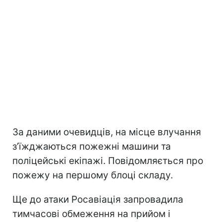
За даними очевидців, на місце влучання
зʼїжджаються пожежні машини та
поліцейські екіпажі. Повідомляється про
пожежу на першому блоці складу.
Ще до атаки Росавіація запровадила
тимчасові обмеження на прийом і