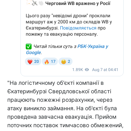
"На логістичному об'єкті компанії в
Єкатеринбурзі Свердловської області
працюють пожежні розрахунки, через
атаку виникло займання. На об'єкті була
проведена завчасна евакуація. Прийом
поточних поставок тимчасово обмежений,