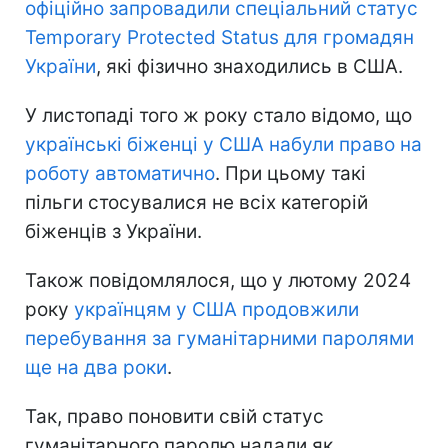
офіційно запровадили спеціальний статус
Temporary Protected Status для громадян
України
, які фізично знаходились в США.
У листопаді того ж року стало відомо, що
українські біженці у США набули право на
роботу автоматично
. При цьому такі
пільги стосувалися не всіх категорій
біженців з України.
Також повідомлялося, що у лютому 2024
року
українцям у США продовжили
перебування за гуманітарними паролями
ще на два роки
.
Так, право поновити свій статус
гуманітарного паролю надали як