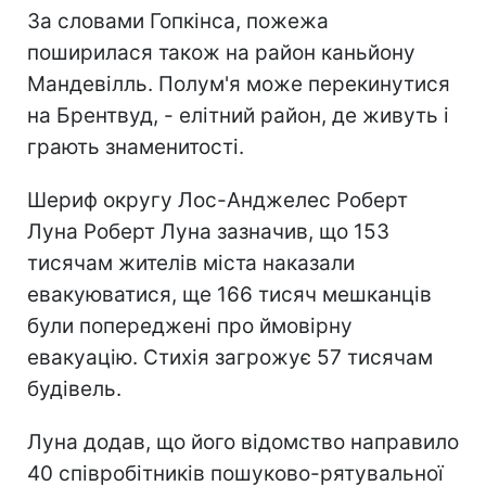
За словами Гопкінса, пожежа
поширилася також на район каньйону
Мандевілль. Полум'я може перекинутися
на Брентвуд, - елітний район, де живуть і
грають знаменитості.
Шериф округу Лос-Анджелес Роберт
Луна Роберт Луна зазначив, що 153
тисячам жителів міста наказали
евакуюватися, ще 166 тисяч мешканців
були попереджені про ймовірну
евакуацію. Стихія загрожує 57 тисячам
будівель.
Луна додав, що його відомство направило
40 співробітників пошуково-рятувальної