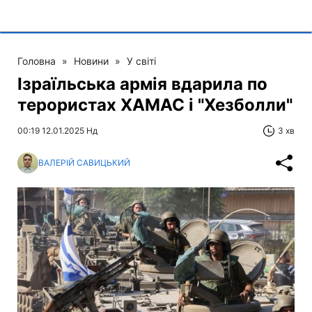
Головна
»
Новини
»
У світі
Ізраїльська армія вдарила по
терористах ХАМАС і "Хезболли"
00:19 12.01.2025 Нд
3 хв
ВАЛЕРІЙ САВИЦЬКИЙ