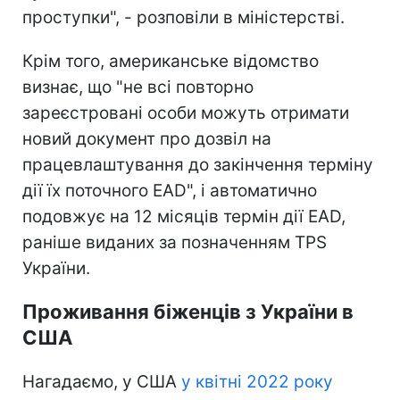
проступки", - розповіли в міністерстві.
Крім того, американське відомство
визнає, що "не всі повторно
зареєстровані особи можуть отримати
новий документ про дозвіл на
працевлаштування до закінчення терміну
дії їх поточного EAD", і автоматично
подовжує на 12 місяців термін дії EAD,
раніше виданих за позначенням TPS
України.
Проживання біженців з України в
США
Нагадаємо, у США
у квітні 2022 року