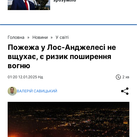
Головна
»
Новини
»
У світі
Пожежа у Лос-Анджелесі не
вщухає, є ризик поширення
вогню
01:20 12.01.2025 Нд
2 хв
ВАЛЕРІЙ САВИЦЬКИЙ