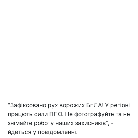
"Зафіксовано рух ворожих БпЛА! У регіоні
працють сили ППО. Не фотографуйте та не
знімайте роботу наших захисників", -
йдеться у повідомленні.