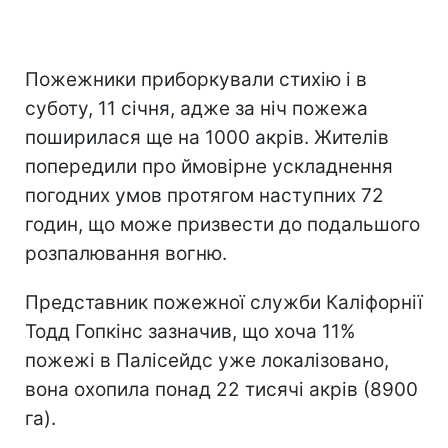
Пожежники приборкували стихію і в
суботу, 11 січня, адже за ніч пожежа
поширилася ще на 1000 акрів. Жителів
попередили про ймовірне ускладнення
погодних умов протягом наступних 72
годин, що може призвести до подальшого
розпалювання вогню.
Представник пожежної служби Каліфорнії
Тодд Гопкінс зазначив, що хоча 11%
пожежі в Палісейдс уже локалізовано,
вона охопила понад 22 тисячі акрів (8900
га).