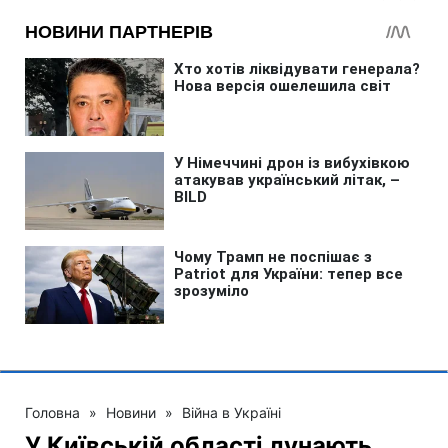
Головна
»
Новини
»
Війна в Україні
У Київській області лунають