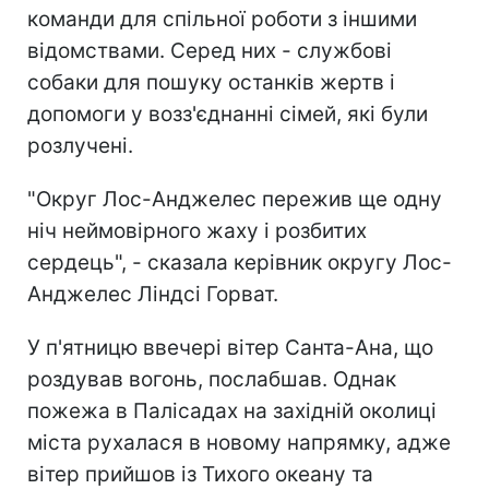
команди для спільної роботи з іншими
відомствами. Серед них - службові
собаки для пошуку останків жертв і
допомоги у возз'єднанні сімей, які були
розлучені.
"Округ Лос-Анджелес пережив ще одну
ніч неймовірного жаху і розбитих
сердець", - сказала керівник округу Лос-
Анджелес Ліндсі Горват.
У п'ятницю ввечері вітер Санта-Ана, що
роздував вогонь, послабшав. Однак
пожежа в Палісадах на західній околиці
міста рухалася в новому напрямку, адже
вітер прийшов із Тихого океану та