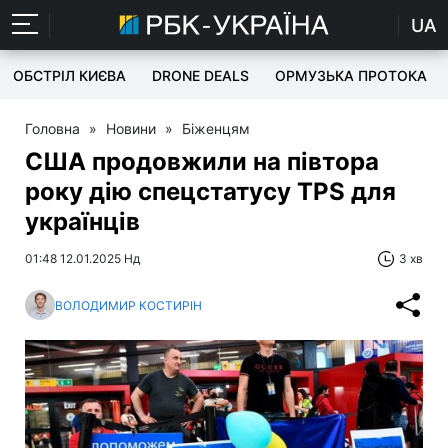
UA
ОБСТРІЛ КИЄВА
DRONE DEALS
ОРМУЗЬКА ПРОТОКА
Головна
»
Новини
»
Біженцям
США продовжили на півтора
року дію спецстатусу TPS для
українців
01:48 12.01.2025 Нд
3 хв
ВОЛОДИМИР КОСТИРІН