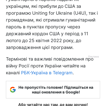
українцям, які прибули до США за
програмою Uniting for Ukraine (U4U), так і
громадянам, які отримали гуманітарний
пароль в пунктах пропуску через
державний кордон США у період з 11
лютого до 25 квітня 2022 року, до
запровадження цієї програми.
Термінові та важливі повідомлення про
війну Росії проти України читайте на
каналі
РБК-Україна в Telegram
.
Не пропустіть головне! Підпишіться на
наші оновлення в Google!
Або читайте нас там, де вам зручно!