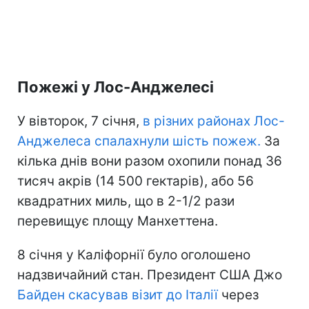
Пожежі у Лос-Анджелесі
У вівторок, 7 січня,
в різних районах Лос-
Анджелеса спалахнули шість пожеж.
За
кілька днів вони разом охопили понад 36
тисяч акрів (14 500 гектарів), або 56
квадратних миль, що в 2-1/2 рази
перевищує площу Манхеттена.
8 січня у Каліфорнії було оголошено
надзвичайний стан. Президент США Джо
Байден
скасував візит до Італії
через