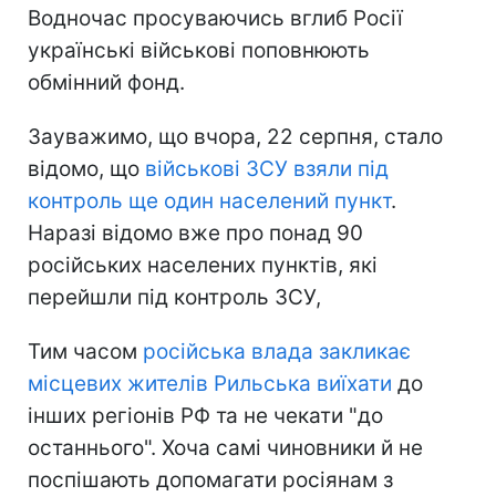
Водночас просуваючись вглиб Росії
українські військові поповнюють
обмінний фонд.
Зауважимо, що вчора, 22 серпня, стало
відомо, що
військові ЗСУ взяли під
контроль ще один населений пункт
.
Наразі відомо вже про понад 90
російських населених пунктів, які
перейшли під контроль ЗСУ,
Тим часом
російська влада закликає
місцевих жителів Рильська виїхати
до
інших регіонів РФ та не чекати "до
останнього". Хоча самі чиновники й не
поспішають допомагати росіянам з