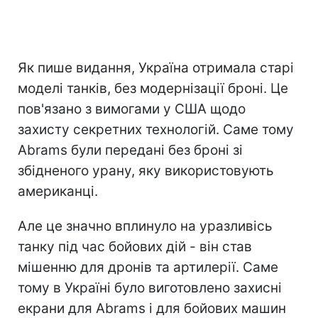
Як пише видання, Україна отримала старі
моделі танків, без модернізації броні. Це
пов'язано з вимогами у США щодо
захисту секретних технологій. Саме тому
Abrams були передані без броні зі
збідненого урану, яку використовують
американці.
Але це значно вплинуло на уразливісь
танку під час бойових дій - він став
мішенню для дронів та артилерії. Саме
тому в Україні було виготовлено захисні
екрани для Abrams і для бойових машин