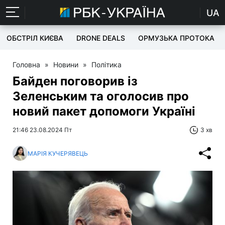
UA
ОБСТРІЛ КИЄВА
DRONE DEALS
ОРМУЗЬКА ПРОТОКА
Головна
»
Новини
»
Політика
Байден поговорив із
Зеленським та оголосив про
новий пакет допомоги Україні
21:46 23.08.2024 Пт
3 хв
МАРІЯ КУЧЕРЯВЕЦЬ