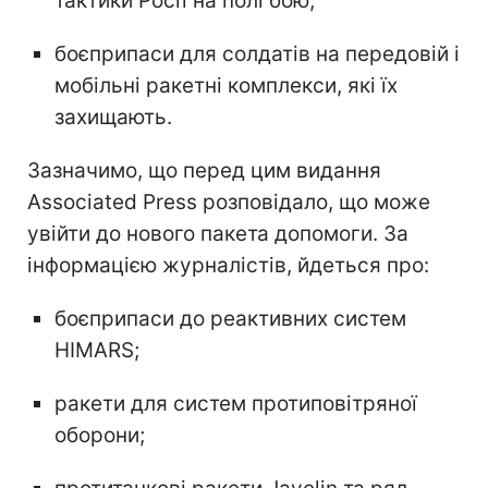
тактики Росії на полі бою;
боєприпаси для солдатів на передовій і
мобільні ракетні комплекси, які їх
захищають.
Зазначимо, що перед цим видання
Associated Press розповідало, що може
увійти до нового пакета допомоги. За
інформацією журналістів, йдеться про:
боєприпаси до реактивних систем
HIMARS;
ракети для систем протиповітряної
оборони;