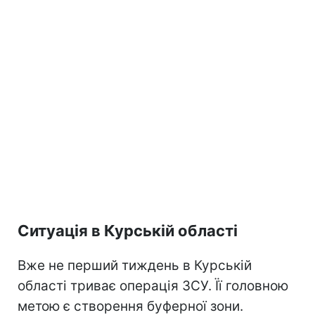
Ситуація в Курській області
Вже не перший тиждень в Курській
області триває операція ЗСУ. Її головною
метою є створення буферної зони.