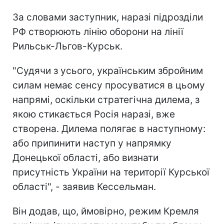
За словами заступник, наразі підрозділи
РФ створюють лінію оборони на лінії
Рильськ-Льгов-Курськ.
"Судячи з усього, українським збройним
силам немає сенсу просуватися в цьому
напрямі, оскільки стратегічна дилема, з
якою стикається Росія наразі, вже
створена. Дилема полягає в наступному:
або припинити наступ у напрямку
Донецької області, або визнати
присутність України на території Курської
області", - заявив Кессельман.
Він додав, що, ймовірно, режим Кремля