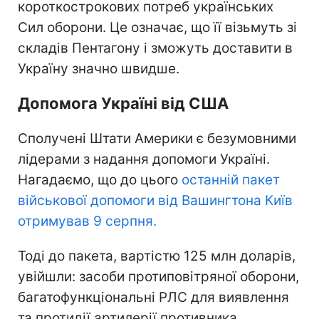
короткострокових потреб українських
Сил оборони. Це означає, що її візьмуть зі
складів Пентагону і зможуть доставити в
Україну значно швидше.
Допомога Україні від США
Сполучені Штати Америки є безумовними
лідерами з надання допомоги Україні.
Нагадаємо, що до цього
останній пакет
військової допомоги від Вашингтона Київ
отримував 9 серпня.
Тоді до пакета, вартістю 125 млн доларів,
увійшли: засоби протиповітряної оборони,
багатофункціональні РЛС для виявлення
та протидії артилерії противника,