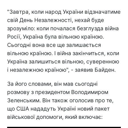
"Завтра, коли народ України відзначатиме
свій День Незалежності, нехай буде
зрозуміло: коли почалася безглузда війна
Росії, Україна була вільною країною.
Сьогодні вона все ще залишається
вільною країною. І війна закінчиться, коли
Україна залишиться вільною, суверенною
і незалежною країною", - заявив Байден.
За його словами, він мав сьогодні
розмову з президентом Володимиром
Зеленським. Він також оголосив про те,
що США нададуть Україні новий пакет
військової допомоги, який включає: