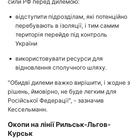
сили РФ перед дилемою:
відступити підрозділам, які потенційно
перебувають в ізоляції, і тим самим
територія перейде під контроль
України
використовувати ресурси для
відновлення сполучного шляху.
"Обидві дилеми важко вирішити, і жодне з
рішень, ймовірно, не буде легким для
Російської Федерації", - зазначив
Кессельманн.
Окопи на лінії Рильськ-Льгов-
Курськ