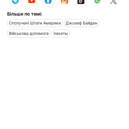
Більше по темі:
Сполучені Штати Америки
Джозеф Байден
Військова допомога
пакеты