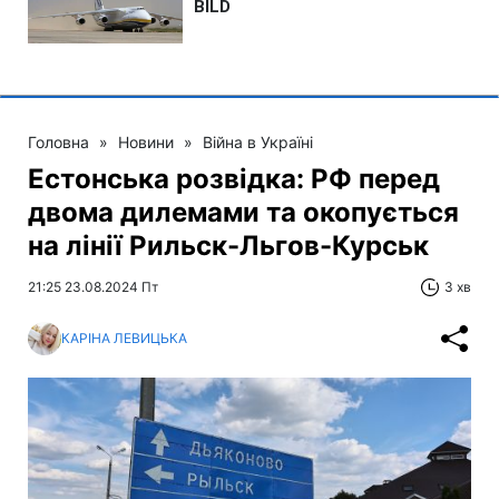
Головна
»
Новини
»
Війна в Україні
Естонська розвідка: РФ перед
двома дилемами та окопується
на лінії Рильск-Льгов-Курськ
21:25 23.08.2024 Пт
3 хв
КАРІНА ЛЕВИЦЬКА