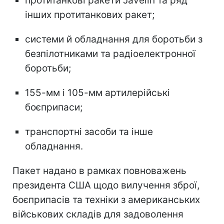
протитанкові ракети Javelin та ряд
інших протитанкових ракет;
системи й обладнання для боротьби з
безпілотниками та радіоелектронної
боротьби;
155-мм і 105-мм артилерійські
боєприпаси;
транспортні засоби та інше
обладнання.
Пакет надано в рамках повноважень
президента США щодо вилучення зброї,
боєприпасів та техніки з американських
військових складів для задоволення