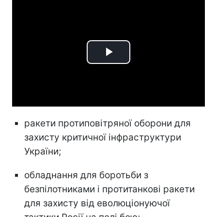
Play
Video
ракети протиповітряної оборони для
захисту критичної інфраструктури
України;
обладнання для боротьби з
безпілотниками і протитанкові ракети
для захисту від еволюціонуючої