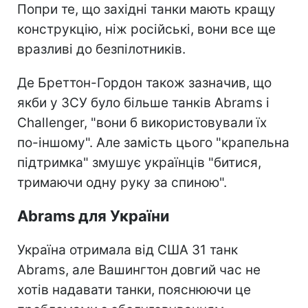
Попри те, що західні танки мають кращу
конструкцію, ніж російські, вони все ще
вразливі до безпілотників.
Де Бреттон-Гордон також зазначив, що
якби у ЗСУ було більше танків Abrams і
Challenger, "вони б використовували їх
по-іншому". Але замість цього "крапельна
підтримка" змушує українців "битися,
тримаючи одну руку за спиною".
Abrams для України
Україна отримала від США 31 танк
Abrams, але Вашингтон довгий час не
хотів надавати танки, пояснюючи це