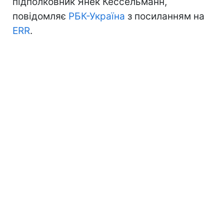
підполковник Янек Кессельманн,
повідомляє
РБК-Україна
з посиланням на
ERR
.