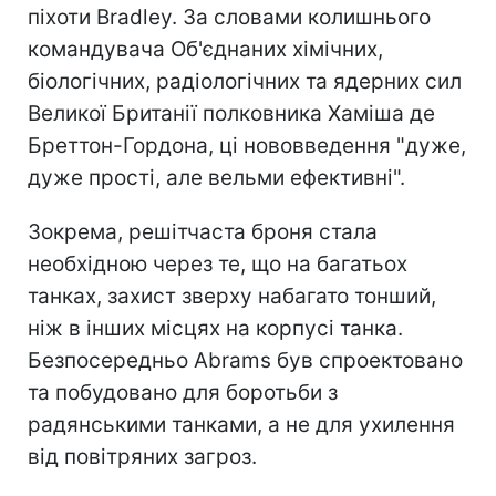
піхоти Bradley. За словами колишнього
командувача Об'єднаних хімічних,
біологічних, радіологічних та ядерних сил
Великої Британії полковника Хаміша де
Бреттон-Гордона, ці нововведення "дуже,
дуже прості, але вельми ефективні".
Зокрема, решітчаста броня стала
необхідною через те, що на багатьох
танках, захист зверху набагато тонший,
ніж в інших місцях на корпусі танка.
Безпосередньо Abrams був спроектовано
та побудовано для боротьби з
радянськими танками, а не для ухилення
від повітряних загроз.