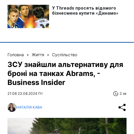
Головна
»
Життя
»
Суспільство
ЗСУ знайшли альтернативу для
броні на танках Abrams, -
Business Insider
21:08 23.08.2024 Пт
2 хв
НАТАЛІЯ КАВА