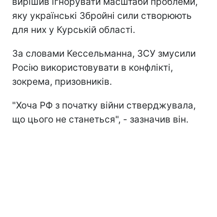
вирішив ігнорувати масштаби проблеми,
яку українські Збройні сили створюють
для них у Курській області.
За словами Кессельманна, ЗСУ змусили
Росію використовувати в конфлікті,
зокрема, призовників.
"Хоча РФ з початку війни стверджувала,
що цього не станеться", - зазначив він.