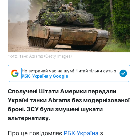
Фото: танк Abrams (Getty Images)
Не витрачай час на шум! Читай тільки суть з
РБК-Україна у Google
Сполучені Штати Америки передали
Україні танки Abrams без модернізованої
броні. ЗСУ були змушені шукати
альтернативу.
Про це повідомляє
РБК-Україна
з