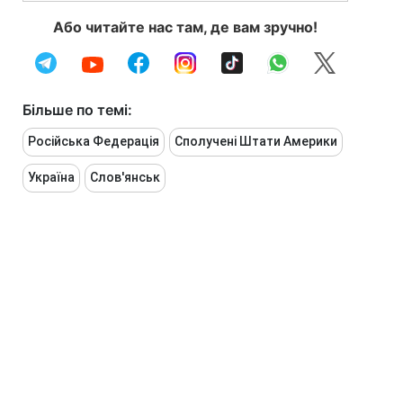
Або читайте нас там, де вам зручно!
Більше по темі:
Російська Федерація
Сполучені Штати Америки
Україна
Слов'янськ