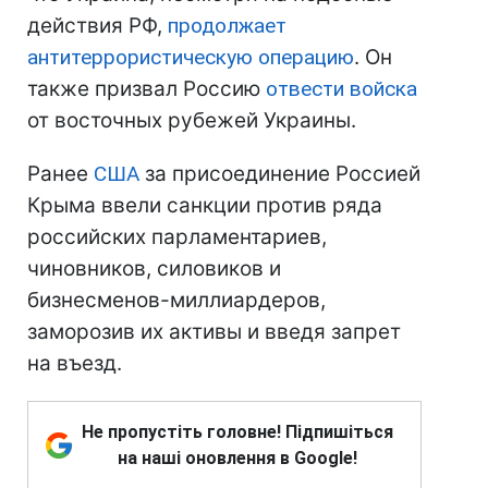
действия РФ,
продолжает
антитеррористическую операцию
. Он
также призвал Россию
отвести войска
от восточных рубежей Украины.
Ранее
США
за присоединение Россией
Крыма ввели санкции против ряда
российских парламентариев,
чиновников, силовиков и
бизнесменов-миллиардеров,
заморозив их активы и введя запрет
на въезд.
Не пропустіть головне! Підпишіться
на наші оновлення в Google!