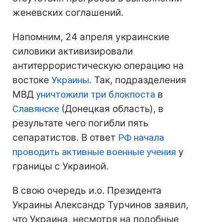
женевских соглашений.
Напомним, 24 апреля украинские
силовики активизировали
антитеррористическую операцию на
востоке
Украины
. Так, подразделения
МВД
уничтожили три блокпоста
в
Славянске
(Донецкая область), в
результате чего погибли пять
сепаратистов. В ответ
РФ
начала
проводить активные военные учения
у
границы с Украиной.
В свою очередь и.о. Президента
Украины Александр Турчинов заявил,
что Украина, несмотря на подобные