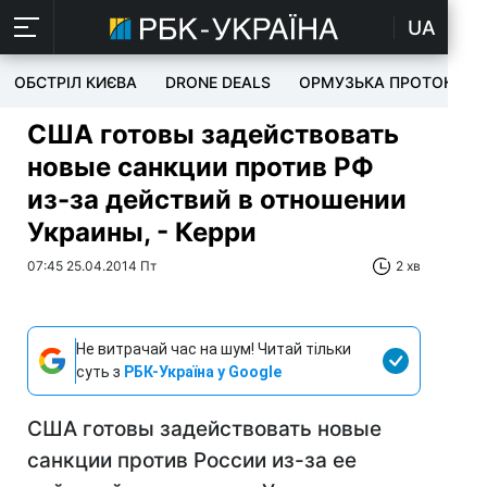
UA
ОБСТРІЛ КИЄВА
DRONE DEALS
ОРМУЗЬКА ПРОТОКА
США готовы задействовать
новые санкции против РФ
из-за действий в отношении
Украины, - Керри
07:45 25.04.2014 Пт
2 хв
Не витрачай час на шум! Читай тільки
суть з
РБК-Україна у Google
США готовы задействовать новые
санкции против России из-за ее