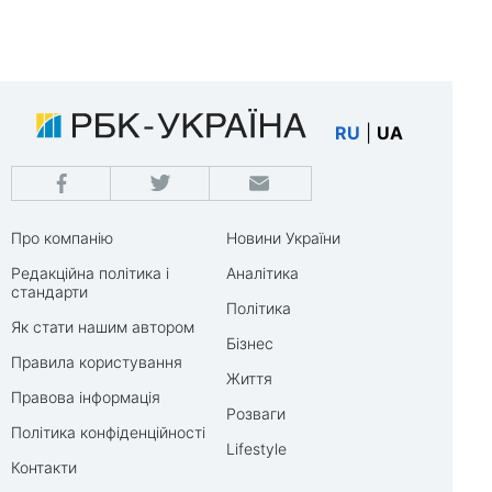
RU
|
UA
Про компанію
Новини України
Редакційна політика і
Аналітика
стандарти
Політика
Як стати нашим автором
Бізнес
Правила користування
Життя
Правова інформація
Розваги
Політика конфіденційності
Lifestyle
Контакти