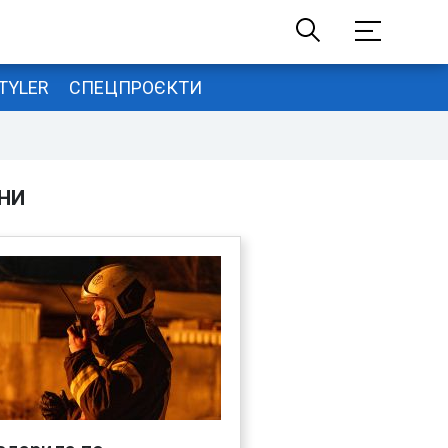
TYLER
СПЕЦПРОЄКТИ
НИ