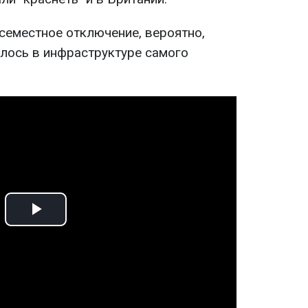
семестное отключение, вероятно,
алось в инфраструктуре самого
Play
Video