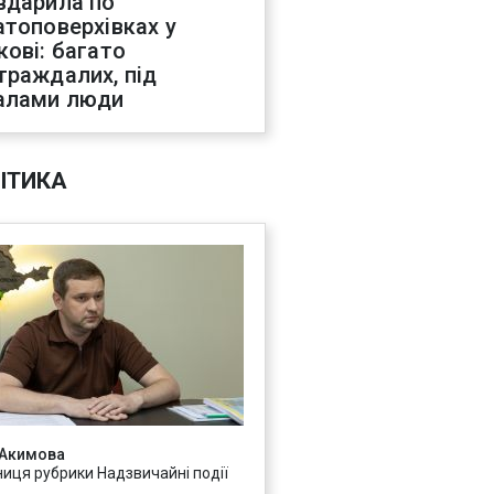
вдарила по
атоповерхівках у
кові: багато
траждалих, під
алами люди
ІТИКА
 Акимова
ниця рубрики Надзвичайні події