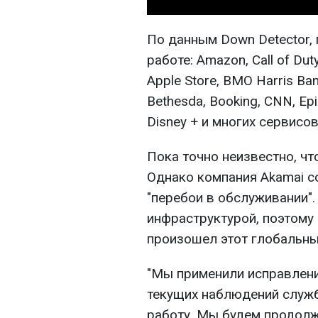
По данным Down Detector,
работе: Amazon, Call of Dut
Apple Store, BMO Harris Ban
Bethesda, Booking, CNN, Epi
Disney + и многих сервисов
Пока точно неизвестно, чт
Однако компания Akamai с
"перебои в обслуживании".
инфраструктурой, поэтому 
произошел этот глобальны
"Мы применили исправлени
текущих наблюдений служ
работу. Мы будем продолж