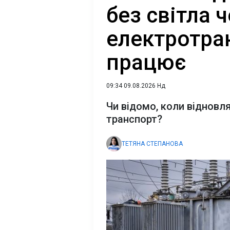
без світла 
електротра
працює
09:34 09.08.2026 Нд
Чи відомо, коли відновля
транспорт?
ТЕТЯНА СТЕПАНОВА