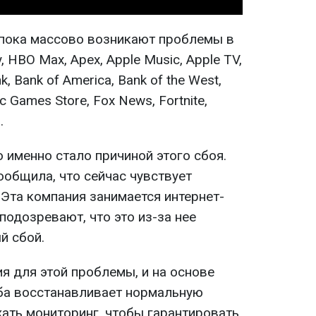
 пока массово возникают проблемы в
y, HBO Max, Apex, Apple Music, Apple TV,
k, Bank of America, Bank of the West,
c Games Store, Fox News, Fortnite,
.
о именно стало причиной этого сбоя.
ообщила, что сейчас чувствует
 Эта компания занимается интернет-
подозревают, что это из-за нее
й сбой.
я для этой проблемы, и на основе
ба восстанавливает нормальную
ать мониторинг, чтобы гарантировать,