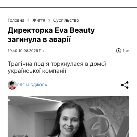
Головна
»
Життя
»
Суспільство
Директорка Eva Beauty
загинула в аварії
19:40 10.08.2026 Пн
1 хв
Трагічна подія торкнулася відомої
української компанії
ОЛЕНА БДЖОЛА