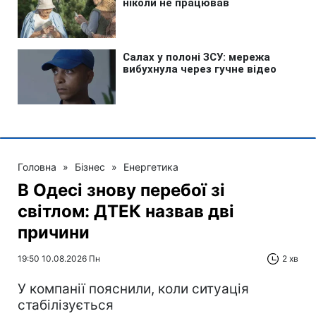
Головна
»
Бізнес
»
Енергетика
В Одесі знову перебої зі
світлом: ДТЕК назвав дві
причини
19:50 10.08.2026 Пн
2 хв
У компанії пояснили, коли ситуація
стабілізується