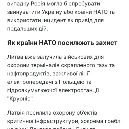
випадку Росія могла б спробувати
звинуватити Україну або країни НАТО та
використати інцидент як привід для
подальших дій.
Як країни НАТО посилюють захист
Литва вже залучила військових для
охорони терміналів скрапленого газу та
нафтопродуктів, важливої лінії
електропередачі з Польщею та
гідроакумулюючої електростанції
"Круоніс".
Латвія посилила охорону об'єктів
критичної інфраструктури, зокрема греблі