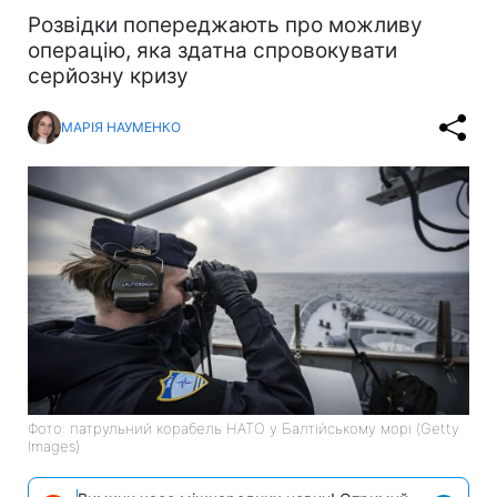
Розвідки попереджають про можливу
операцію, яка здатна спровокувати
серйозну кризу
МАРІЯ НАУМЕНКО
Фото: патрульний корабель НАТО у Балтійському морі (Getty
Images)