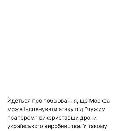
Йдеться про побоювання, що Москва
може інсценувати атаку під "чужим
прапором", використавши дрони
українського виробництва. У такому