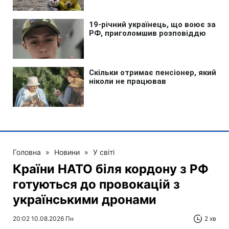
Головна
»
Новини
»
У світі
Країни НАТО біля кордону з РФ
готуються до провокацій з
українськими дронами
20:02 10.08.2026 Пн
2 хв