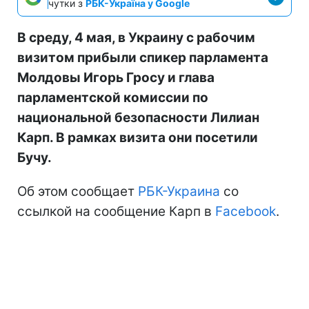
чутки з
РБК-Україна у Google
В среду, 4 мая, в Украину с рабочим
визитом прибыли спикер парламента
Молдовы Игорь Гросу и глава
парламентской комиссии по
национальной безопасности Лилиан
Карп. В рамках визита они посетили
Бучу.
Об этом сообщает
РБК-Украина
со
ссылкой на сообщение Карп в
Facebook
.