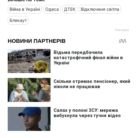
Війна в Україні
Одеса
ДТЕК
Відключеня світла
Блекаут