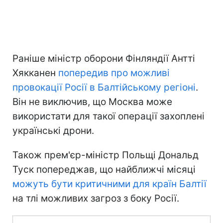
Раніше міністр оборони Фінляндії Антті
Хякканен
попередив про можливі
провокації Росії в Балтійському регіоні
.
Він не виключив, що Москва може
використати для такої операції захоплені
українські дрони.
Також прем'єр-міністр Польщі Дональд
Туск попереджав, що найближчі місяці
можуть бути критичними для країн Балтії
на тлі можливих загроз з боку Росії.