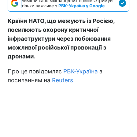
Вимкни хаос міжнародних новин! Отримуй
тільки важливе з
РБК-Україна у Google
Країни НАТО, що межують із Росією,
посилюють охорону критичної
інфраструктури через побоювання
можливої російської провокації з
дронами.
Про це повідомляє
РБК-Україна
з
посиланням на
Reuters
.