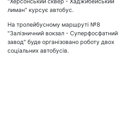
"Херсонський сквер - Хаджибейський
лиман" курсує автобус.
На тролейбусному маршруті №8
"Залізничний вокзал - Суперфосфатний
завод" буде організовано роботу двох
соціальних автобусів.