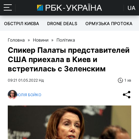
UA
ОБСТРІЛ КИЄВА
DRONE DEALS
ОРМУЗЬКА ПРОТОКА
Головна
»
Новини
»
Політика
Спикер Палаты представителей
США приехала в Киев и
встретилась с Зеленским
09:21 01.05.2022 Нд
1 хв
ЮЛІЯ БОЙКО