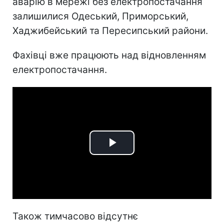
аварію в мережі без електропостачання
залишилися Одеський, Приморський,
Хаджибейський та Пересипський райони.
Фахівці вже працюють над відновленням
електропостачання.
Play
Video
Також тимчасово відсутнє