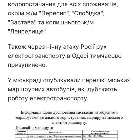
водопостачання для всіх споживачів,
окрім ж/м "Пересип", "Слобідка",
"Застава" та колишнього ж/м
"Ленселище".
Також через нічну атаку Росії рух
електротранспорту в Одесі тимчасово
призупинено.
У міськраді опублкували перелікї міських
маршрутних автобусів, які дублюють
роботу електротранспорту.