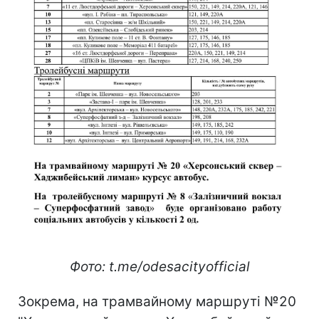
Фото: t.me/odesacityofficial
Зокрема, на трамвайному маршруті №20