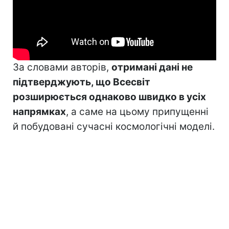
За словами авторів,
отримані дані не
підтверджують, що Всесвіт
розширюється однаково швидко в усіх
напрямках
, а саме на цьому припущенні
й побудовані сучасні космологічні моделі.