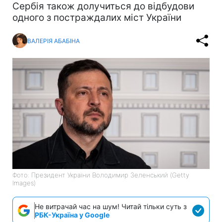
Сербія також долучиться до відбудови
одного з постраждалих міст України
ВАЛЕРІЯ АБАБІНА
Фото: Президент України Володимир Зеленський (Getty
Images)
Не витрачай час на шум! Читай тільки суть з
РБК-Україна у Google