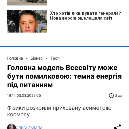
Головна
»
Бізнес
»
Tech
Головна модель Всесвіту може
бути помилковою: темна енергія
під питанням
19:14 08.08.2026 Сб
2 хв
Фізики розкрили приховану асиметрію
космосу
ОЛЬГА ЗАВАДА