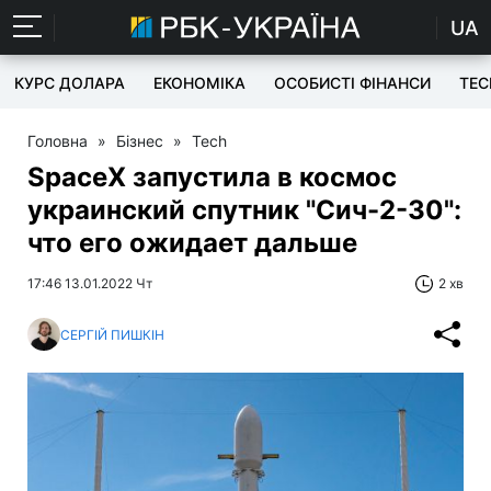
UA
КУРС ДОЛАРА
ЕКОНОМІКА
ОСОБИСТІ ФІНАНСИ
TEC
Головна
»
Бізнес
»
Tech
SpaceX запустила в космос
украинский спутник "Сич-2-30":
что его ожидает дальше
17:46 13.01.2022 Чт
2 хв
СЕРГІЙ ПИШКІН