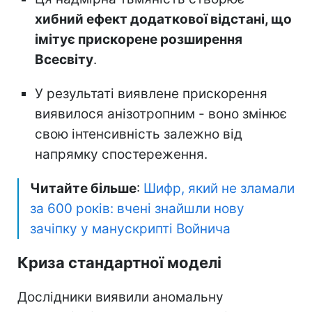
хибний ефект додаткової відстані, що
імітує прискорене розширення
Всесвіту
.
У результаті виявлене прискорення
виявилося анізотропним - воно змінює
свою інтенсивність залежно від
напрямку спостереження.
Читайте більше
:
Шифр, який не зламали
за 600 років: вчені знайшли нову
зачіпку у манускрипті Войнича
Криза стандартної моделі
Дослідники виявили аномальну