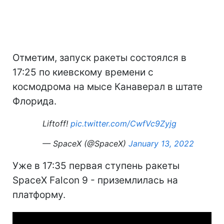
Отметим, запуск ракеты состоялся в
17:25 по киевскому времени с
космодрома на мысе Канаверал в штате
Флорида.
Liftoff!
pic.twitter.com/CwfVc9Zyjg
— SpaceX (@SpaceX)
January 13, 2022
Уже в 17:35 первая ступень ракеты
SpaceX Falcon 9 - приземлилась на
платформу.