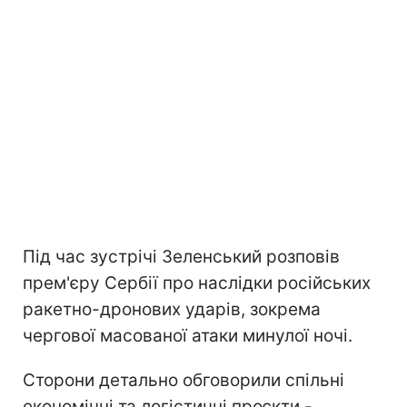
Під час зустрічі Зеленський розповів
прем'єру Сербії про наслідки російських
ракетно-дронових ударів, зокрема
чергової масованої атаки минулої ночі.
Сторони детально обговорили спільні
економічні та логістичні проєкти -