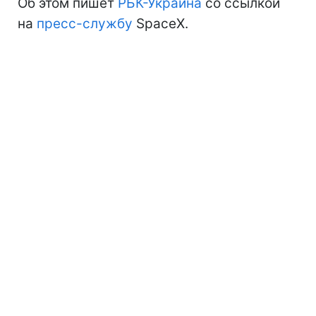
Об этом пишет
РБК-Украина
со ссылкой
на
пресс-службу
SpaceX.