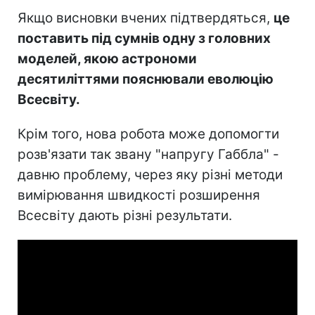
Якщо висновки вчених підтвердяться,
це
поставить під сумнів одну з головних
моделей, якою астрономи
десятиліттями пояснювали еволюцію
Всесвіту.
Крім того, нова робота може допомогти
розв'язати так звану "напругу Габбла" -
давню проблему, через яку різні методи
вимірювання швидкості розширення
Всесвіту дають різні результати.