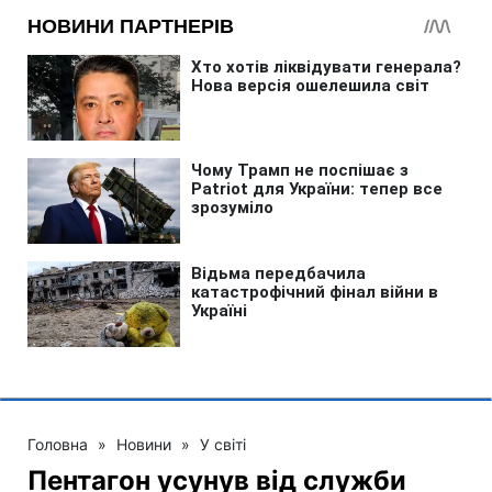
Головна
»
Новини
»
У світі
Пентагон усунув від служби