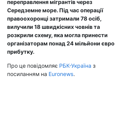
переправлення мігрантів через
Середземне море. Під час операції
правоохоронці затримали 78 осіб,
вилучили 18 швидкісних човнів та
розкрили схему, яка могла принести
організаторам понад 24 мільйони євро
прибутку.
Про це повідомляє
РБК-Україна
з
посиланням на
Euronews
.