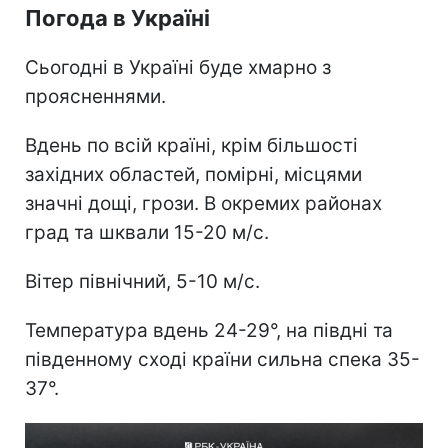
Погода в Україні
Сьогодні в Україні буде хмарно з
проясненнями.
Вдень по всій країні, крім більшості
західних областей, помірні, місцями
значні дощі, грози. В окремих районах
град та шквали 15-20 м/с.
Вітер північний, 5-10 м/с.
Температура вдень 24-29°, на півдні та
південному сході країни сильна спека 35-
37°.