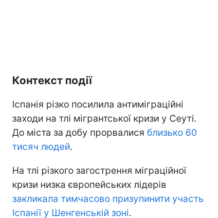
Контекст події
Іспанія різко посилила антиміграційні
заходи на тлі мігрантської кризи у Сеуті.
До міста за добу прорвалися
близько 60
тисяч людей
.
На тлі різкого загострення міграційної
кризи низка європейських лідерів
закликала тимчасово призупинити участь
Іспанії у Шенгенській зоні
.