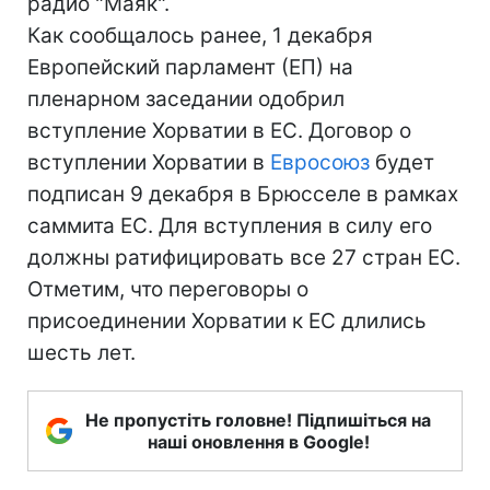
радио "Маяк".
Как сообщалось ранее, 1 декабря
Европейский парламент (ЕП) на
пленарном заседании одобрил
вступление Хорватии в ЕС. Договор о
вступлении Хорватии в
Евросоюз
будет
подписан 9 декабря в Брюсселе в рамках
саммита ЕС. Для вступления в силу его
должны ратифицировать все 27 стран ЕС.
Отметим, что переговоры о
присоединении Хорватии к ЕС длились
шесть лет.
Не пропустіть головне! Підпишіться на
наші оновлення в Google!