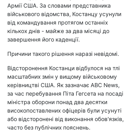
Армії США. За словами представника
військового відомства, Костанцу усунули
від командування протягом останніх
кількох днів - майже за два місяці до
завершення його каденції.
Причини такого рішення наразі невідомі.
Відсторонення Костанци відбулося на тлі
масштабних змін у вищому військовому
керівництві США. Як зазначає ABC News,
за час перебування Піта Гегсета на посаді
міністра оборони понад два десятки
високопоставлених офіцерів були усунуті
або відсторонені від виконання обов'язків,
часто без публічних пояснень.