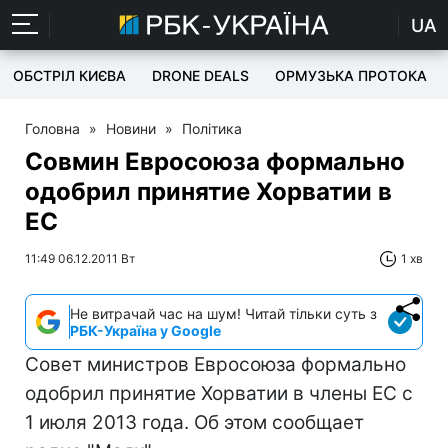
UA
ОБСТРІЛ КИЄВА
DRONE DEALS
ОРМУЗЬКА ПРОТОКА
Головна
»
Новини
»
Політика
Совмин Евросоюза формально
одобрил принятие Хорватии в
ЕС
11:49 06.12.2011 Вт
1 хв
Не витрачай час на шум! Читай тільки суть з
РБК-Україна у Google
Совет министров Евросоюза формально
одобрил принятие Хорватии в члены ЕС с
1 июля 2013 года. Об этом сообщает