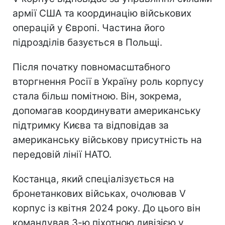
армії США та координацію військових
операцій у Європі. Частина його
підрозділів базується в Польщі.
Після початку повномасштабного
вторгнення Росії в Україну роль корпусу
стала більш помітною. Він, зокрема,
допомагав координувати американську
підтримку Києва та відповідав за
американську військову присутність на
передовій лінії НАТО.
Костанца, який спеціалізується на
бронетанкових військах, очолював V
корпус із квітня 2024 року. До цього він
командував 3-ю піхотною дивізією у