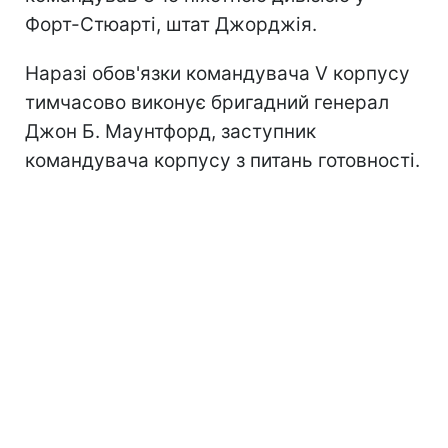
Форт-Стюарті, штат Джорджія.
Наразі обов'язки командувача V корпусу
тимчасово виконує бригадний генерал
Джон Б. Маунтфорд, заступник
командувача корпусу з питань готовності.