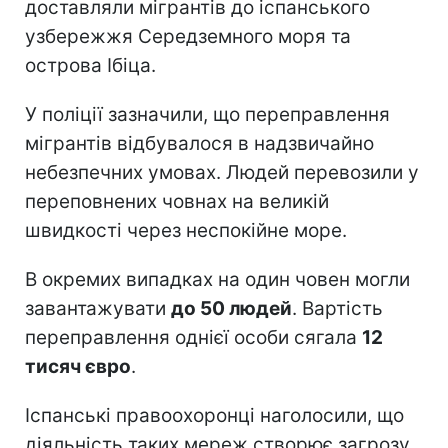
доставляли мігрантів до іспанського
узбережжя Середземного моря та
острова Ібіца.
У поліції зазначили, що переправлення
мігрантів відбувалося в надзвичайно
небезпечних умовах. Людей перевозили у
переповнених човнах на великій
швидкості через неспокійне море.
В окремих випадках на один човен могли
завантажувати
до 50 людей
. Вартість
переправлення однієї особи сягала
12
тисяч євро
.
Іспанські правоохоронці наголосили, що
діяльність таких мереж створює загрозу