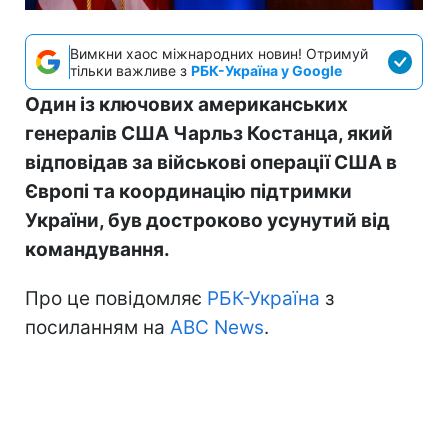
Вимкни хаос міжнародних новин! Отримуй
тільки важливе з
РБК-Україна у Google
Один із ключових американських
генералів США Чарльз Костанца, який
відповідав за військові операції США в
Європі та координацію підтримки
України, був достроково усунутий від
командування.
Про це повідомляє
РБК-Україна
з
посиланням на
ABC News
.