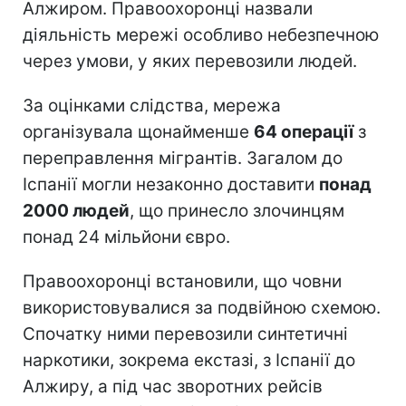
Алжиром. Правоохоронці назвали
діяльність мережі особливо небезпечною
через умови, у яких перевозили людей.
За оцінками слідства, мережа
організувала щонайменше
64 операції
з
переправлення мігрантів. Загалом до
Іспанії могли незаконно доставити
понад
2000 людей
, що принесло злочинцям
понад 24 мільйони євро.
Правоохоронці встановили, що човни
використовувалися за подвійною схемою.
Спочатку ними перевозили синтетичні
наркотики, зокрема екстазі, з Іспанії до
Алжиру, а під час зворотних рейсів