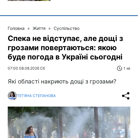
Головна
»
Життя
»
Суспільство
Спека не відступає, але дощі з
грозами повертаються: якою
буде погода в Україні сьогодні
07:00 08.08.2026 Сб
1 хв
Які області накриють дощі з грозами?
ТЕТЯНА СТЕПАНОВА