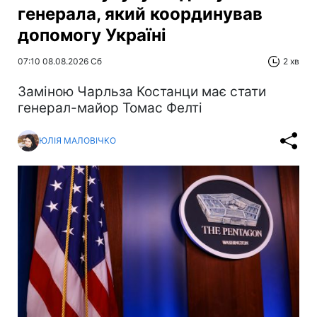
генерала, який координував
допомогу Україні
07:10 08.08.2026 Сб
2 хв
Заміною Чарльза Костанци має стати
генерал-майор Томас Фелті
ЮЛІЯ МАЛОВІЧКО