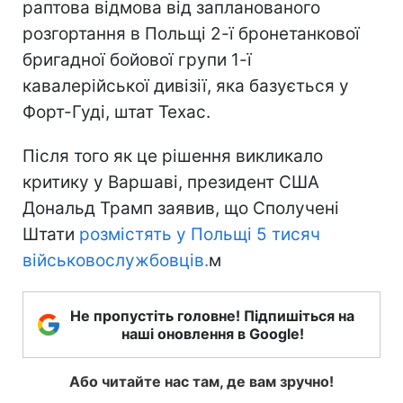
раптова відмова від запланованого
розгортання в Польщі 2-ї бронетанкової
бригадної бойової групи 1-ї
кавалерійської дивізії, яка базується у
Форт-Гуді, штат Техас.
Після того як це рішення викликало
критику у Варшаві, президент США
Дональд Трамп заявив, що Сполучені
Штати
розмістять у Польщі 5 тисяч
військовослужбовців.
м
Не пропустіть головне! Підпишіться на
наші оновлення в Google!
Або читайте нас там, де вам зручно!