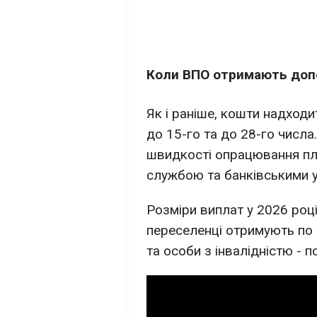
Коли ВПО отримають допо
Як і раніше, кошти надходи
до 15-го та до 28-го числа
швидкості опрацювання п
службою та банківськими 
Розміри виплат у 2026 роц
переселенці отримують по 2
та особи з інвалідністю - п