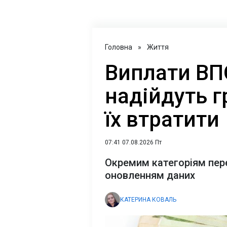
Головна
»
Життя
Виплати ВПО
надійдуть г
їх втратити
07:41 07.08.2026 Пт
Окремим категоріям пере
оновленням даних
КАТЕРИНА КОВАЛЬ