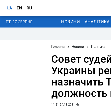
UA
EN
RU
НОВИНИ
АНАЛІТИКА
ПТ, 07 СЕРПНЯ
Головна
»
Новини
»
Політика
Совет суде
Украины ре
назначить 
должность 
11:21 24.11.2011 Чт