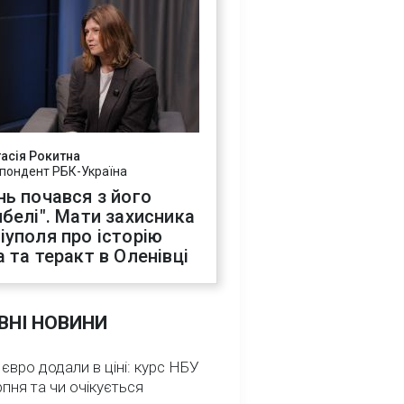
асія Рокитна
пондент РБК-Україна
нь почався з його
ибелі". Мати захисника
іуполя про історію
а та теракт в Оленівці
ВНІ НОВИНИ
 євро додали в ціні: курс НБУ
рпня та чи очікується