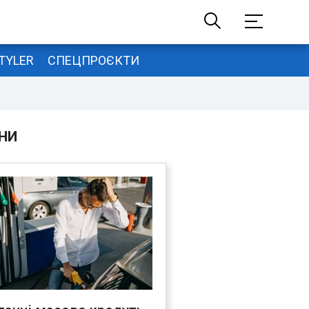
TYLER
СПЕЦПРОЄКТИ
НИ