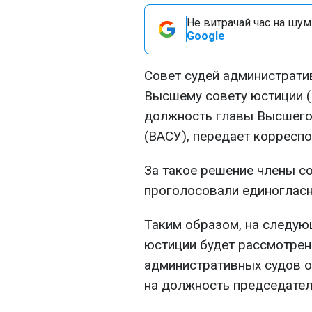
Не витрачай час на шум!
Google
Совет судей администрати
Высшему совету юстиции (
должность главы Высшего
(ВАСУ), передает корресп
За такое решение члены с
проголосовали единогласн
Таким образом, на следу
юстиции будет рассмотрен
административных судов о
на должность председател