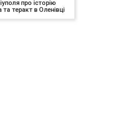
іуполя про історію
а та теракт в Оленівці