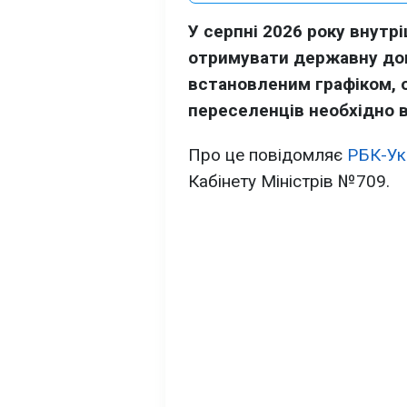
У серпні 2026 року внут
отримувати державну до
встановленим графіком, 
переселенців необхідно в
Про це повідомляє
РБК-Ук
Кабінету Міністрів №709.