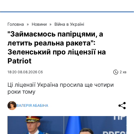
Головна
»
Новини
»
Війна в Україні
"Займаємось папірцями, а
летить реальна ракета":
Зеленський про ліцензії на
Patriot
18:20 08.08.2026 Сб
2 хв
Ці ліцензії Україна просила ще чотири
роки тому
ВАЛЕРІЯ АБАБІНА