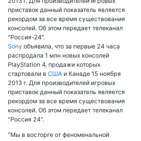
2013 г. Для производителей игровых
приставок данный показатель является
рекордом за все время существования
консолей. Об этом передает телеканал
"Россия-24".
Sony
объявила, что за первые 24 часа
распродала 1 млн новых консолей
PlayStation 4, продажи которых
стартовали в
США
и Канаде 15 ноября
2013 г. Для производителей игровых
приставок данный показатель является
рекордом за все время существования
консолей. Об этом передает телеканал
"Россия 24".
"Мы в восторге от феноменальной