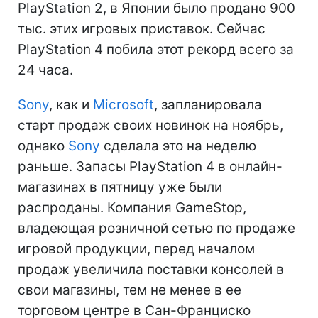
PlayStation 2, в Японии было продано 900
тыс. этих игровых приставок. Сейчас
PlayStation 4 побила этот рекорд всего за
24 часа.
Sony
, как и
Microsoft
, запланировала
старт продаж своих новинок на ноябрь,
однако
Sony
сделала это на неделю
раньше. Запасы PlayStation 4 в онлайн-
магазинах в пятницу уже были
распроданы. Компания GameStop,
владеющая розничной сетью по продаже
игровой продукции, перед началом
продаж увеличила поставки консолей в
свои магазины, тем не менее в ее
торговом центре в Сан-Франциско