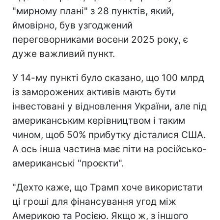
"мирному плані" з 28 пунктів, який,
ймовірно, був узгоджений
переговорниками восени 2025 року, є
дуже важливий пункт.
У 14-му пункті було сказано, що 100 млрд
із заморожених активів мають бути
інвестовані у відновлення України, але під
американським керівництвом і таким
чином, щоб 50% прибутку дісталися США.
А ось інша частина має піти на російсько-
американські "проєкти".
"Дехто каже, що Трамп хоче використати
ці гроші для фінансування угод між
Америкою та Росією. Якщо ж, з іншого