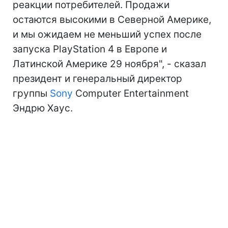
реакции потребителей. Продажи
остаются высокими в Северной Америке,
и мы ожидаем не меньший успех после
запуска PlayStation 4 в Европе и
Латинской Америке 29 ноября", - сказал
президент и генеральный директор
группы
Sony
Computer Entertainment
Эндрю Хаус.