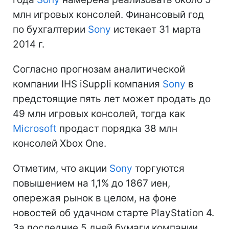
млн игровых консолей. Финансовый год
по бухгалтерии
Sony
истекает 31 марта
2014 г.
Согласно прогнозам аналитической
компании IHS iSuppli компания
Sony
в
предстоящие пять лет может продать до
49 млн игровых консолей, тогда как
Microsoft
продаст порядка 38 млн
консолей Xbox One.
Отметим, что акции
Sony
торгуются
повышением на 1,1% до 1867 иен,
опережая рынок в целом, на фоне
новостей об удачном старте PlayStation 4.
За последние 5 дней бумаги компании