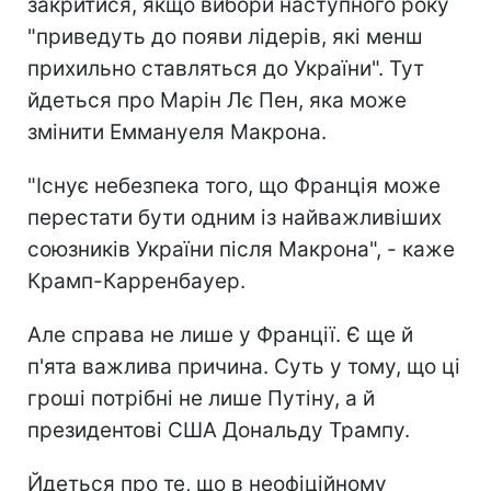
закритися, якщо вибори наступного року
"приведуть до появи лідерів, які менш
прихильно ставляться до України". Тут
йдеться про Марін Лє Пен, яка може
змінити Еммануеля Макрона.
"Існує небезпека того, що Франція може
перестати бути одним із найважливіших
союзників України після Макрона", - каже
Крамп-Карренбауер.
Але справа не лише у Франції. Є ще й
п'ята важлива причина. Суть у тому, що ці
гроші потрібні не лише Путіну, а й
президентові США Дональду Трампу.
Йдеться про те, що в неофіційному