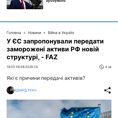
Головна
»
Новини
»
Війна в Україні
У ЄС запропонували передати
заморожені активи РФ новій
структурі, - FAZ
18:00 08.08.2026 Сб
4 хв
Які є причини передачі активів?
ЕДУАРД ТКАЧ