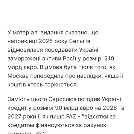
У матеріалі видання сказано, що
наприкінці 2025 року Бельгія
відмовилася передавати Україні
заморожені активи Росії у розмірі 210
млрд євро. Відмова була після того, як
Москва попередила про наслідки, якщо її
коштів хтось торкнеться.
Замість цього Євросоюз погодив Україні
кредит у розмірі 90 млрд євро на 2026 та
2027 роки і, як пише FAZ - "відсотки за
кредитом фінансуються за рахунок
громадян ЄС".