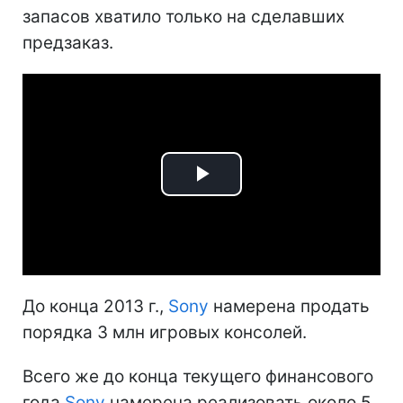
запасов хватило только на сделавших
предзаказ.
Play
Video
До конца 2013 г.,
Sony
намерена продать
порядка 3 млн игровых консолей.
Всего же до конца текущего финансового
года
Sony
намерена реализовать около 5