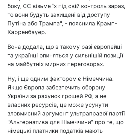
боку, ЄС візьме їх під свій контроль зараз,
то вони будуть захищені від доступу
Путіна або Трампа", - пояснила Крамп-
Карренбауер.
Вона додала, що в такому разі європейці
та українці опиняться у сильнішій позиції
на майбутніх мирних переговорах.
Ну, і ще одним фактором є Німеччина.
Якщо Європа забезпечить оборону
України за рахунок грошей РФ, а не
власних ресурсів, це може усунути
зловмисний аргумент ультраправої партії
"Альтернатива для Німеччини" про те, що
німецькі платники податків мають