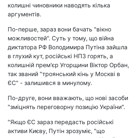
колишні чиновники наводять кілька
аргументів.
По-перше, зараз вони бачать "вікно
можливостей". Суть у тому, що війна
диктатора РФ Володимира Путіна зайшла
в глухий кут, російські НПЗ горять, а
колишній прем'єр Угорщини Віктор Орбан,
так званий "троянський кінь у Москві в
ЄС" - залишився в минулому.
По-друге, вони вважають, що нові засоби
"зміцнять переговорну позицію України".
"Якщо ЄС зараз передасть російські
активи Києву, Путін зрозуміє, "що