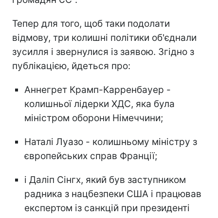
Тепер для того, щоб таки подолати
відмову, три колишні політики об'єднали
зусилля і звернулися із заявою. Згідно з
публікацією, йдеться про:
Аннегрет Крамп-Карренбауер -
колишньої лідерки ХДС, яка була
міністром оборони Німеччини;
Наталі Луазо - колишньому міністру з
європейських справ Франції;
і Даліп Сінгх, який був заступником
радника з нацбезпеки США і працював
експертом із санкцій при президенті