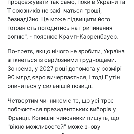
продовжувати так само, поки в України та
її союзників не закінчаться гроші,
безнадійно. Це може підвищити його
готовність погодитись на припинення
вогню", - пояснює Крамп-Карренбауер.
По-третє, якщо нічого не зробити, Україна
зіткнеться із серйозними труднощами.
Зокрема, у 2027 році допомога у розмірі
90 млрд євро вичерпається, і тоді Путін
опиниться у сильнішій позиції.
Четвертим чинником є те, що усі троє
побоюються президентських виборів у
Франції. Колишні чиновники пишуть, що
"вікно можливостей" може знову