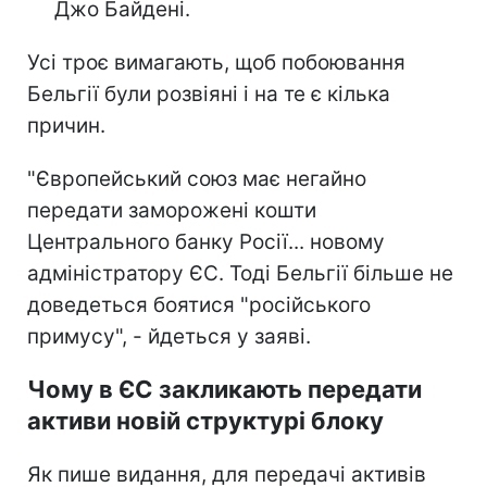
Джо Байдені.
Усі троє вимагають, щоб побоювання
Бельгії були розвіяні і на те є кілька
причин.
"Європейський союз має негайно
передати заморожені кошти
Центрального банку Росії... новому
адміністратору ЄС. Тоді Бельгії більше не
доведеться боятися "російського
примусу", - йдеться у заяві.
Чому в ЄС закликають передати
активи новій структурі блоку
Як пише видання, для передачі активів