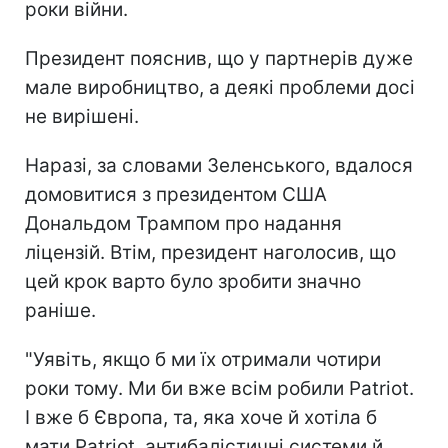
роки війни.
Президент пояснив, що у партнерів дуже
мале виробництво, а деякі проблеми досі
не вирішені.
Наразі, за словами Зеленського, вдалося
домовитися з президентом США
Дональдом Трампом про надання
ліцензій. Втім, президент наголосив, що
цей крок варто було зробити значно
раніше.
"Уявіть, якщо б ми їх отримали чотири
роки тому. Ми би вже всім робили Patriot.
І вже б Європа, та, яка хоче й хотіла б
мати Patriot, антибалістичні системи й