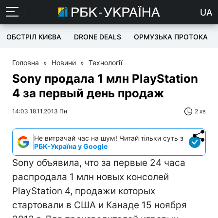
UA
ОБСТРІЛ КИЄВА
DRONE DEALS
ОРМУЗЬКА ПРОТОКА
Головна
»
Новини
»
Технології
Sony продала 1 млн PlayStation
4 за первый день продаж
14:03 18.11.2013 Пн
2 хв
Не витрачай час на шум! Читай тільки суть з
РБК-Україна у Google
Sony объявила, что за первые 24 часа
распродала 1 млн новых консолей
PlayStation 4, продажи которых
стартовали в США и Канаде 15 ноября