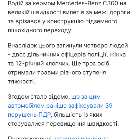
Водій за кермом Mercedes-Benz C300 на
великій швидкості вилетів за межі дороги
та врізався у конструкцію підземного
пішохідного переходу.
Внаслідок цього загинули четверо людей
- двоє дільничних офіцерів поліції, жінка
та 12-річний хлопчик. Ще троє осіб
отримали травми різного ступеня
тяжкості.
Згодом стало відомо,
що за цим
автомобілем раніше зафіксували 39
порушень ПДР
, більшість із яких
стосувалися перевищення швидкості.
Правоохоронці
затримали водія та