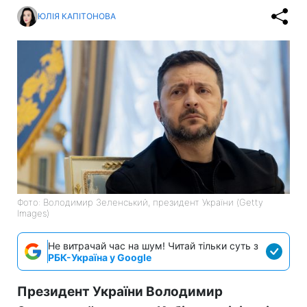
ЮЛІЯ КАПІТОНОВА
Фото: Володимир Зеленський, президент України (Getty
Images)
Не витрачай час на шум! Читай тільки суть з
РБК-Україна у Google
Президент України Володимир