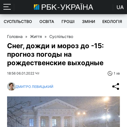
UA
СУСПІЛЬСТВО
ОСВІТА
ГРОШІ
ЗМІНИ
ЕКОЛОГІЯ
Головна
»
Життя
»
Суспільство
Снег, дожди и мороз до -15:
прогноз погоды на
рождественские выходные
18:56 06.01.2022 Чт
1 хв
ДМИТРО ЛЕВИЦЬКИЙ