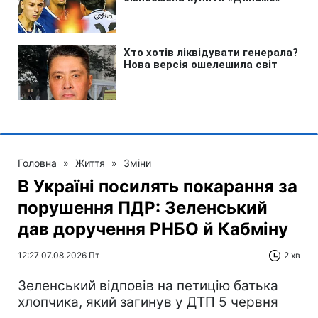
Головна
»
Життя
»
Зміни
В Україні посилять покарання за
порушення ПДР: Зеленський
дав доручення РНБО й Кабміну
12:27 07.08.2026 Пт
2 хв
Зеленський відповів на петицію батька
хлопчика, який загинув у ДТП 5 червня