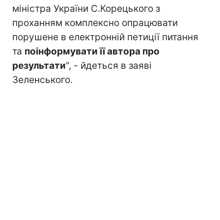
міністра України С.Корецького з
проханням комплексно опрацювати
порушене в електронній петиції питання
та
поінформувати її автора про
результати
", - йдеться в заяві
Зеленського.