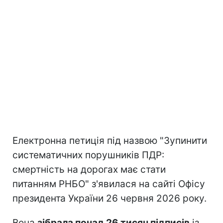
Електронна петиція під назвою "Зупинити
систематичних порушників ПДР:
смертність на дорогах має стати
питанням РНБО" з'явилася на сайті Офісу
президента України 26 червня 2026 року.
Вона
зібрала понад 26 тисяч підписів
із