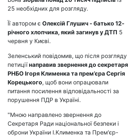
25 необхідних для розгляду.
Її автором є
Олексій Глушич - батько 12-
річного хлопчика, який загинув у ДТП
5
червня у Києві.
Зеленський повідомив, що після розгляду
петиції
направив звернення до секретаря
РНБО Ігоря Клименка та прем’єра Сергія
Корецького
, щоб вони опрацювали
питання посилення відповідальності за
порушення ПДР в Україні.
"Мною направлено звернення до
Секретаря Ради національної безпеки і
оброни України І.Клименка та Прем'єр-