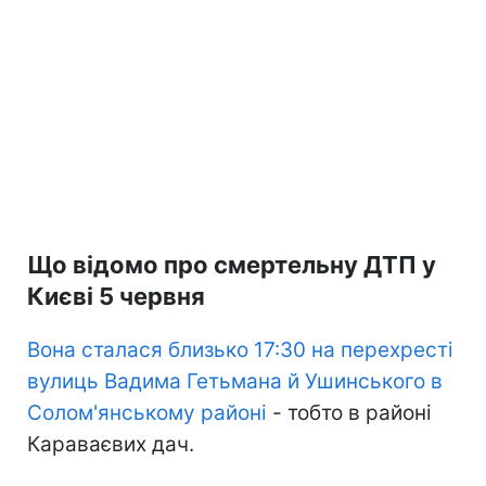
Що відомо про смертельну ДТП у
Києві 5 червня
Вона сталася близько 17:30 на перехресті
вулиць Вадима Гетьмана й Ушинського в
Солом'янському районі
- тобто в районі
Караваєвих дач.