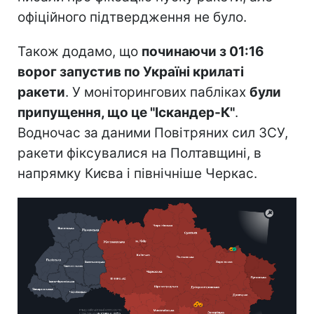
офіційного підтвердження не було.
Також додамо, що
починаючи з 01:16
ворог запустив по Україні крилаті
ракети
. У моніторингових пабліках
були
припущення, що це "Іскандер-К"
.
Водночас за даними Повітряних сил ЗСУ,
ракети фіксувалися на Полтавщині, в
напрямку Києва і північніше Черкас.