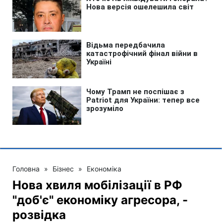
Головна
»
Бізнес
»
Економіка
Нова хвиля мобілізації в РФ
"доб'є" економіку агресора, -
розвідка