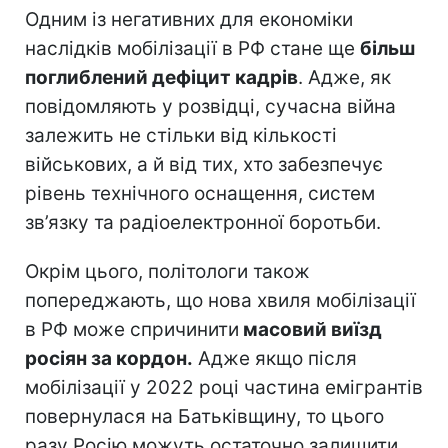
Одним із негативних для економіки
наслідків мобілізації в РФ стане ще
більш
поглиблений дефіцит кадрів
. Адже, як
повідомляють у розвідці, сучасна війна
залежить не стільки від кількості
військових, а й від тих, хто забезпечує
рівень технічного оснащення, систем
зв’язку та радіоелектронної боротьби.
Окрім цього, політологи також
попереджають, що нова хвиля мобілізації
в РФ може спричинити
масовий виїзд
росіян за кордон.
Адже якщо після
мобілізації у 2022 році частина емігрантів
повернулася на Батьківщину, то цього
разу Росію можуть остаточно залишити