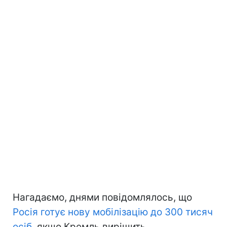
Нагадаємо, днями повідомлялось, що
Росія готує нову мобілізацію до 300 тисяч
осіб,
якщо Кремль вирішить