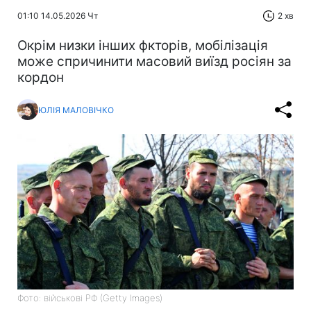
01:10 14.05.2026 Чт
2 хв
Окрім низки інших фкторів, мобілізація
може спричинити масовий виїзд росіян за
кордон
ЮЛІЯ МАЛОВІЧКО
Фото: військові РФ (Getty Images)