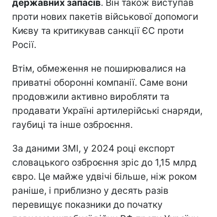
державних запасів
. Він також виступав
проти нових пакетів військової допомоги
Києву та критикував санкції ЄС проти
Росії.
Втім, обмеження не поширювалися на
приватні оборонні компанії. Саме вони
продовжили активно виробляти та
продавати Україні артилерійські снаряди,
гаубиці та інше озброєння.
За даними ЗМІ, у 2024 році експорт
словацького озброєння зріс до 1,15 млрд
євро. Це майже удвічі більше, ніж роком
раніше, і приблизно у десять разів
перевищує показники до початку