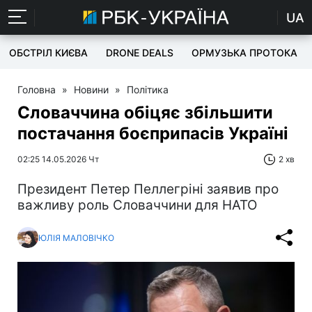
UA
ОБСТРІЛ КИЄВА
DRONE DEALS
ОРМУЗЬКА ПРОТОКА
Головна
»
Новини
»
Політика
Словаччина обіцяє збільшити
постачання боєприпасів Україні
02:25 14.05.2026 Чт
2 хв
Президент Петер Пеллегріні заявив про
важливу роль Словаччини для НАТО
ЮЛІЯ МАЛОВІЧКО