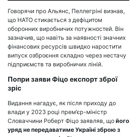
Говорячи про Альянс, Пеллегріні визнав,
що НАТО стикається з дефіцитом
оборонних виробничих потужностей. Він
зазначив, що навіть за наявності значних
фінансових ресурсів швидко наростити
випуск озброєння складно через нестачу
підприємств та виробничих ліній.
Попри заяви Фіцо експорт зброї
зріс
Видання нагадує, як після приходу до
влади у 2023 році прем’єр-міністр
Словаччини Роберт Фіцо заявляв, що
його
уряд не передаватиме Україні зброю з