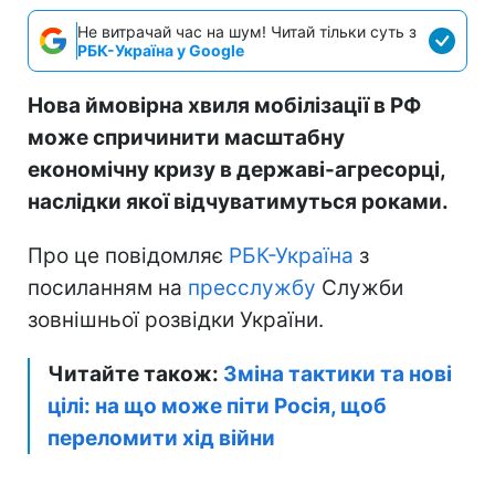
Не витрачай час на шум! Читай тільки суть з
РБК-Україна у Google
Нова ймовірна хвиля мобілізації в РФ
може спричинити масштабну
економічну кризу в державі-агресорці,
наслідки якої відчуватимуться роками.
Про це повідомляє
РБК-Україна
з
посиланням на
пресслужбу
Служби
зовнішньої розвідки України.
Читайте також:
Зміна тактики та нові
цілі: на що може піти Росія, щоб
переломити хід війни