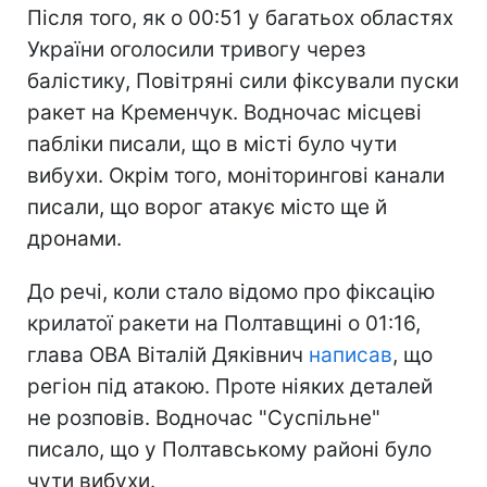
Після того, як о 00:51 у багатьох областях
України оголосили тривогу через
балістику, Повітряні сили фіксували пуски
ракет на Кременчук. Водночас місцеві
пабліки писали, що в місті було чути
вибухи. Окрім того, моніторингові канали
писали, що ворог атакує місто ще й
дронами.
До речі, коли стало відомо про фіксацію
крилатої ракети на Полтавщині о 01:16,
глава ОВА Віталій Дяківнич
написав
, що
регіон під атакою. Проте ніяких деталей
не розповів. Водночас "Суспільне"
писало, що у Полтавському районі було
чути вибухи.