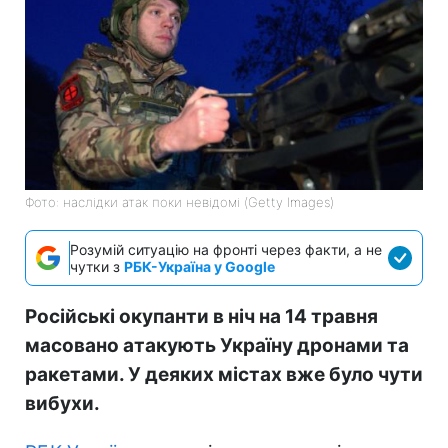
Фото: наслідки атак поки невідомі (Getty Images)
Розумій ситуацію на фронті через факти, а не
чутки з
РБК-Україна у Google
Російські окупанти в ніч на 14 травня
масовано атакують Україну дронами та
ракетами. У деяких містах вже було чути
вибухи.