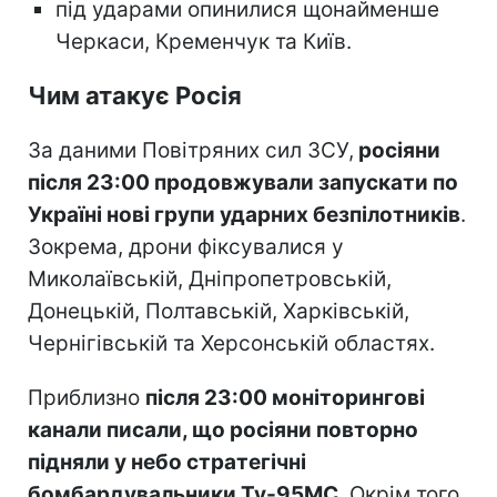
під ударами опинилися щонайменше
Черкаси, Кременчук та Київ.
Чим атакує Росія
За даними Повітряних сил ЗСУ,
росіяни
після 23:00 продовжували запускати по
Україні нові групи ударних безпілотників
.
Зокрема, дрони фіксувалися у
Миколаївській, Дніпропетровській,
Донецькій, Полтавській, Харківській,
Чернігівській та Херсонській областях.
Приблизно
після 23:00 моніторингові
канали писали, що росіяни повторно
підняли у небо стратегічні
бомбардувальники Ту-95МС
. Окрім того,