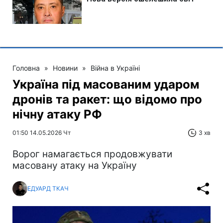
Головна
»
Новини
»
Війна в Україні
Україна під масованим ударом
дронів та ракет: що відомо про
нічну атаку РФ
01:50 14.05.2026 Чт
3 хв
Ворог намагається продовжувати
масовану атаку на Україну
ЕДУАРД ТКАЧ