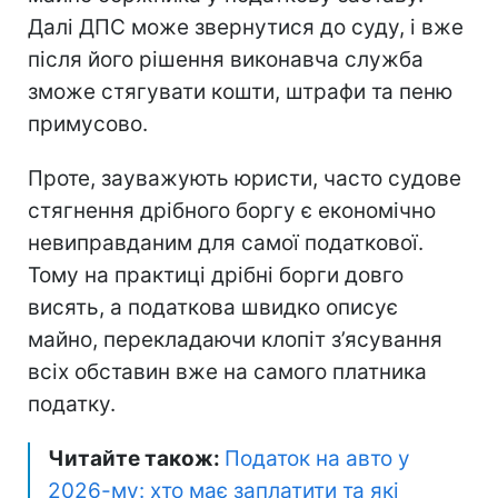
Далі ДПС може звернутися до суду, і вже
після його рішення виконавча служба
зможе стягувати кошти, штрафи та пеню
примусово.
Проте, зауважують юристи, часто судове
стягнення дрібного боргу є економічно
невиправданим для самої податкової.
Тому на практиці дрібні борги довго
висять, а податкова швидко описує
майно, перекладаючи клопіт з’ясування
всіх обставин вже на самого платника
податку.
Читайте також:
Податок на авто у
2026-му: хто має заплатити та які