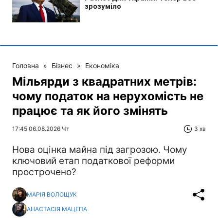
Головна
»
Бізнес
»
Економіка
Мільярди з квадратних метрів:
чому податок на нерухомість не
працює та як його змінять
17:45 06.08.2026 Чт
3 хв
Нова оцінка майна під загрозою. Чому
ключовий етап податкової реформи
прострочено?
МАРІЯ ВОЛОЩУК
АНАСТАСІЯ МАЦЕПА