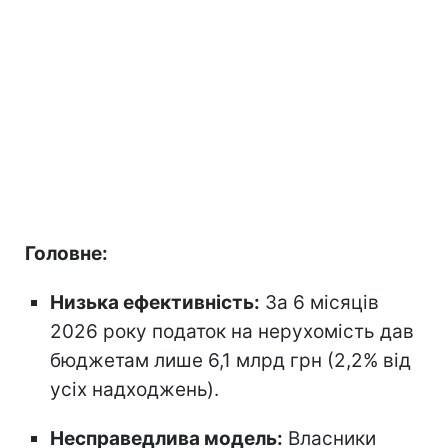
Головне:
Низька ефективність:
За 6 місяців
2026 року податок на нерухомість дав
бюджетам лише 6,1 млрд грн (2,2% від
усіх надходжень).
Несправедлива модель:
Власники