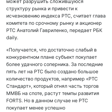
может разрушить сложившуюся
структуру рынка и привести к
исчезновению индекса РТС, считает глава
комитета по срочному рынку и акционер
РТС Анатолий Гавриленко, передает РБК
daily.
«Получается, что достаточно слабый в
конкурентном плане субъект покупает
более удачного соперника. За последние
пять лет на РТС было создано большое
количество продуктов, например «РТС
Стандарт», который отнял часть торгов
ММВБ на споте, растут темпы развития
FORTS. Но в данном случае не РТС
покупает менее успешно