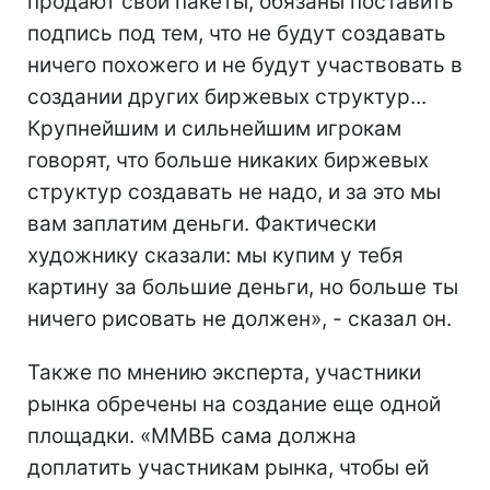
продают свои пакеты, обязаны поставить
подпись под тем, что не будут создавать
ничего похожего и не будут участвовать в
создании других биржевых структур...
Крупнейшим и сильнейшим игрокам
говорят, что больше никаких биржевых
структур создавать не надо, и за это мы
вам заплатим деньги. Фактически
художнику сказали: мы купим у тебя
картину за большие деньги, но больше ты
ничего рисовать не должен», - сказал он.
Также по мнению эксперта, участники
рынка обречены на создание еще одной
площадки. «ММВБ сама должна
доплатить участникам рынка, чтобы ей