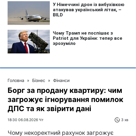
Головна
»
Бізнес
»
Фінанси
Борг за продану квартиру: чим
загрожує ігнорування помилок
ДПС та як звірити дані
18:30 06.08.2026 Чт
3 хв
Чому некоректний рахунок загрожує