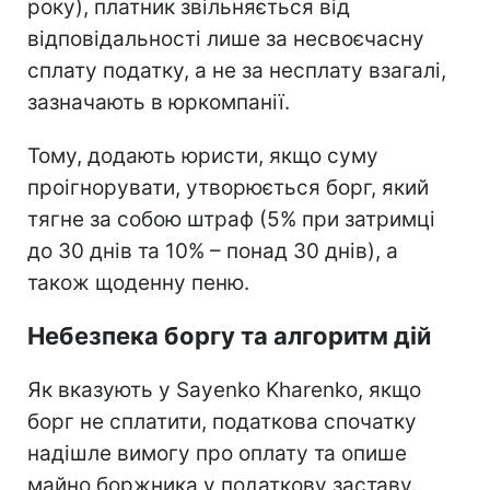
року), платник звільняється від
відповідальності лише за несвоєчасну
сплату податку, а не за несплату взагалі,
зазначають в юркомпанії.
Тому, додають юристи, якщо суму
проігнорувати, утворюється борг, який
тягне за собою штраф (5% при затримці
до 30 днів та 10% – понад 30 днів), а
також щоденну пеню.
Небезпека боргу та алгоритм дій
Як вказують у Sayenko Kharenko, якщо
борг не сплатити, податкова спочатку
надішле вимогу про оплату та опише
майно боржника у податкову заставу.