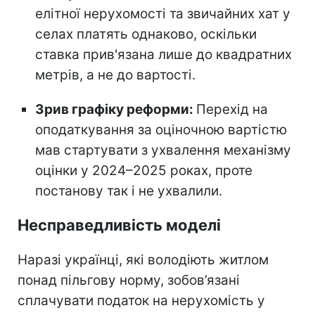
елітної нерухомості та звичайних хат у
селах платять однаково, оскільки
ставка прив'язана лише до квадратних
метрів, а не до вартості.
Зрив графіку реформи:
Перехід на
оподаткування за оціночною вартістю
мав стартувати з ухвалення механізму
оцінки у 2024–2025 роках, проте
постанову так і не ухвалили.
Несправедливість моделі
Наразі українці, які володіють житлом
понад пільгову норму, зобов’язані
сплачувати податок на нерухомість у