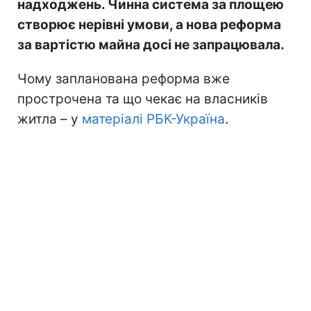
надходжень. Чинна система за площею
створює нерівні умови, а нова реформа
за вартістю майна досі не запрацювала.
Чому запланована реформа вже
прострочена та що чекає на власників
житла – у
матеріалі РБК-Україна
.