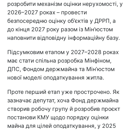
розробити механізм оцінки нерухомості, у
2026–2027 роках – провести
безпосередню оцінку об’єктів у ДРРП, а
до кінця 2027 року разом із Мін'юстом
наповнити відповідну інформаційну базу.
Підсумковим етапом у 2027–2028 роках
має стати спільна розробка Мінфіном,
ДПС, Фондом держмайна та Мін’юстом
нової моделі оподаткування житла.
Проте перший етап уже прострочено. Як
зазначає депутат, хоча Фонд держмайна
створив робочу групу й розробив проєкт
постанови КМУ щодо порядку оцінки
майна для цілей оподаткування, у 2025