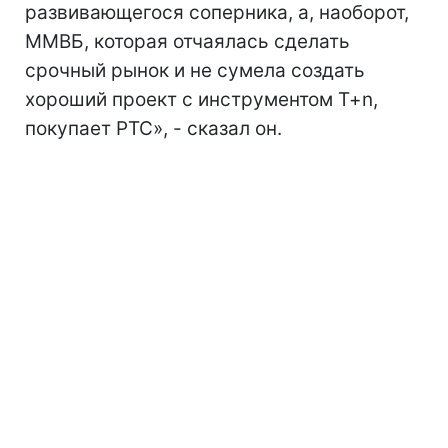
развивающегося соперника, а, наоборот,
ММВБ, которая отчаялась сделать
срочный рынок и не сумела создать
хороший проект с ин­струментом T+n,
покупает РТС», - сказал он.