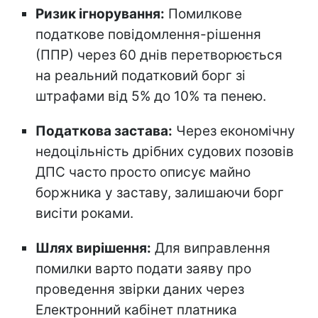
Ризик ігнорування:
Помилкове
податкове повідомлення-рішення
(ППР) через 60 днів перетворюється
на реальний податковий борг зі
штрафами від 5% до 10% та пенею.
Податкова застава:
Через економічну
недоцільність дрібних судових позовів
ДПС часто просто описує майно
боржника у заставу, залишаючи борг
висіти роками.
Шлях вирішення:
Для виправлення
помилки варто подати заяву про
проведення звірки даних через
Електронний кабінет платника