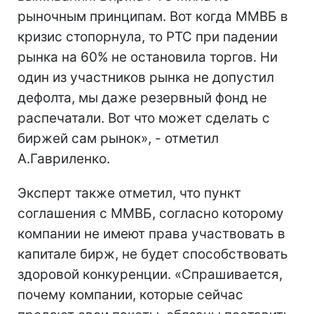
рыночным принципам. Вот когда ММВБ в
кризис стопорнула, то РТС при падении
рынка на 60% не остановила торгов. Ни
один из участников рынка не допустил
дефолта, мы даже резервный фонд не
распечатали. Вот что может сделать с
биржей сам рынок», - отметил
А.Гавриленко.
Эксперт также отметил, что пункт
соглашения с ММВБ, согласно которому
компании не имеют права участвовать в
капитале бирж, не будет способствовать
здоровой конкуренции. «Спрашивается,
почему компании, которые сейчас