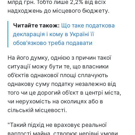
млрд грн. Тобто лише 2,2% від всіх
надходжень до місцевого бюджету.
Читайте також:
Що таке податкова
декларація і кому в Україні її
обов'язково треба подавати
На його думку, однією з причин такої
ситуації можу бути те, що власники
об’єктів однакової площі сплачують
однакову суму податку незалежно від
того чи це дорогий об’єкт в центрі міста,
чи нерухомість на околицях або в
сільській місцевості.
"Такий підхід не враховує реальної
вартості майна, створює нерівні умови