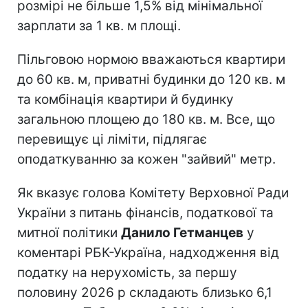
розмірі не більше 1,5% від мінімальної
зарплати за 1 кв. м площі.
Пільговою нормою вважаються квартири
до 60 кв. м, приватні будинки до 120 кв. м
та комбінація квартири й будинку
загальною площею до 180 кв. м. Все, що
перевищує ці ліміти, підлягає
оподаткуванню за кожен "зайвий" метр.
Як вказує голова Комітету Верховної Ради
України з питань фінансів, податкової та
митної політики
Данило Гетманцев
у
коментарі РБК-Україна, надходження від
податку на нерухомість, за першу
половину 2026 р складають близько 6,1