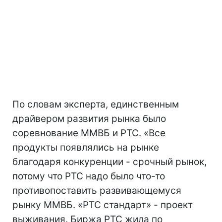
По словам эксперта, единственным
драйвером развития рынка было
соревнование ММВБ и РТС. «Все
продукты появлялись на рынке
благодаря конкуренции - срочный рынок,
потому что РТС надо было что-то
противопоставить развивающемуся
рынку ММВБ. «РТС стандарт» - проект
выживания. Биржа РТС жила по