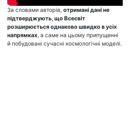
За словами авторів,
отримані дані не
підтверджують, що Всесвіт
розширюється однаково швидко в усіх
напрямках
, а саме на цьому припущенні
й побудовані сучасні космологічні моделі.