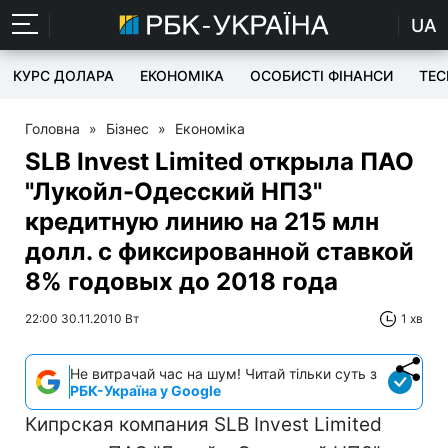
UA
КУРС ДОЛАРА
ЕКОНОМІКА
ОСОБИСТІ ФІНАНСИ
TEC
Головна
»
Бізнес
»
Економіка
SLB Invest Limited открыла ПАО
"Лукойл-Одесский НПЗ"
кредитную линию на 215 млн
долл. с фиксированной ставкой
8% годовых до 2018 года
22:00 30.11.2010 Вт
1 хв
Не витрачай час на шум! Читай тільки суть з
РБК-Україна у Google
Кипрская компания SLB Invest Limited