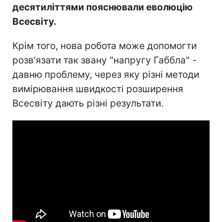
десятиліттями пояснювали еволюцію
Всесвіту.
Крім того, нова робота може допомогти
розв'язати так звану "напругу Габбла" -
давню проблему, через яку різні методи
вимірювання швидкості розширення
Всесвіту дають різні результати.