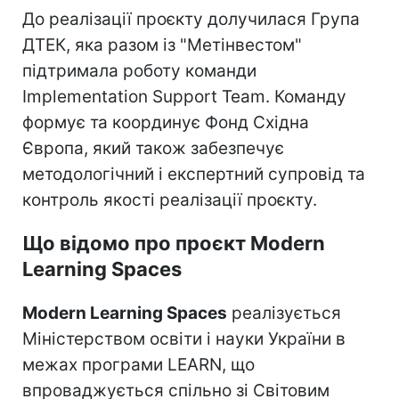
До реалізації проєкту долучилася Група
ДТЕК, яка разом із "Метінвестом"
підтримала роботу команди
Implementation Support Team. Команду
формує та координує Фонд Східна
Європа, який також забезпечує
методологічний і експертний супровід та
контроль якості реалізації проєкту.
Що відомо про проєкт Modern
Learning Spaces
Modern Learning Spaces
реалізується
Міністерством освіти і науки України в
межах програми LEARN, що
впроваджується спільно зі Світовим