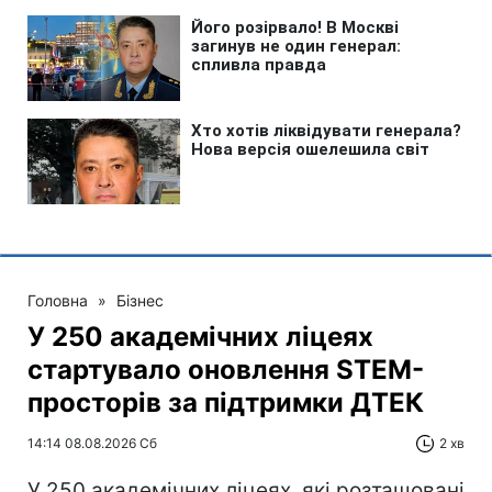
Головна
»
Бізнес
У 250 академічних ліцеях
стартувало оновлення STEM-
просторів за підтримки ДТЕК​‌
14:14 08.08.2026 Сб
2 хв
У 250 академічних ліцеях, які розташовані