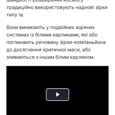
традиційно використовують наднові зірки
типу Ia.
Вони виникають у подвійних зоряних
системах із білими карликами, які або
поглинають речовину зірки-компаньйона
до досягнення критичної маси, або
зливаються з іншим білим карликом.
Play
Video