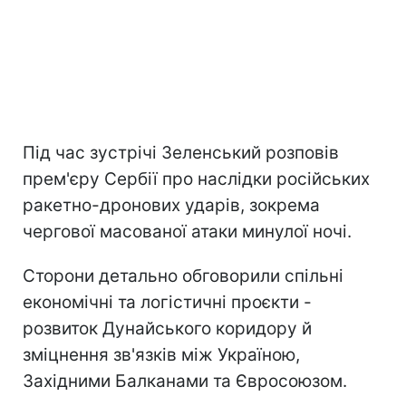
Під час зустрічі Зеленський розповів
прем'єру Сербії про наслідки російських
ракетно-дронових ударів, зокрема
чергової масованої атаки минулої ночі.
Сторони детально обговорили спільні
економічні та логістичні проєкти -
розвиток Дунайського коридору й
зміцнення зв'язків між Україною,
Західними Балканами та Євросоюзом.