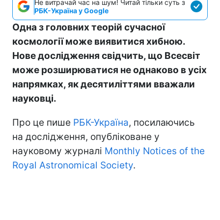
Не витрачай час на шум! Читай тільки суть з
РБК-Україна у Google
Одна з головних теорій сучасної
космології може виявитися хибною.
Нове дослідження свідчить, що Всесвіт
може розширюватися не однаково в усіх
напрямках, як десятиліттями вважали
науковці.
Про це пише
РБК-Україна
, посилаючись
на дослідження, опубліковане у
науковому журналі
Monthly Notices of the
Royal Astronomical Society
.