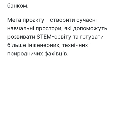
банком.
Мета проєкту - створити сучасні
навчальні простори, які допоможуть
розвивати STEM-освіту та готувати
більше інженерних, технічних і
природничих фахівців.