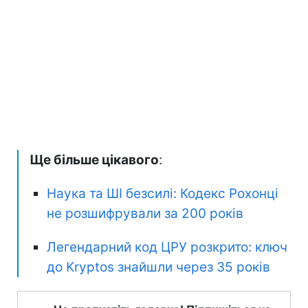
Ще більше цікавого
:
Наука та ШІ безсилі: Кодекс Рохонці
не розшифрували за 200 років
Легендарний код ЦРУ розкрито: ключ
до Kryptos знайшли через 35 років