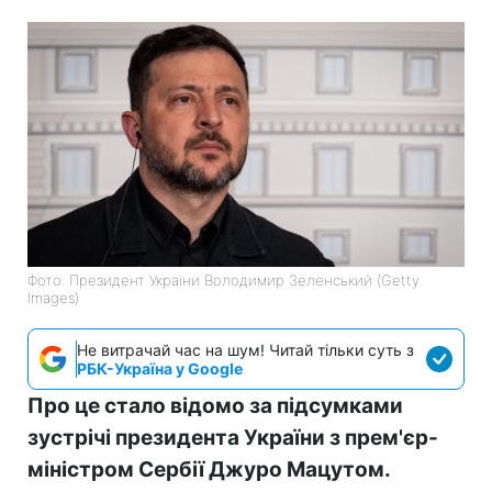
Фото: Президент України Володимир Зеленський (Getty
Images)
Не витрачай час на шум! Читай тільки суть з
РБК-Україна у Google
Про це стало відомо за підсумками
зустрічі президента України з прем'єр-
міністром Сербії Джуро Мацутом.