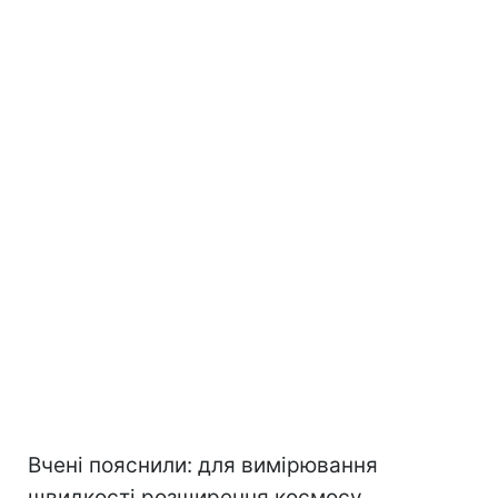
Вчені пояснили: для вимірювання
швидкості розширення космосу