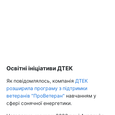
Освітні ініціативи ДТЕК
Як повідомлялось, компанія
ДТЕК
розширила програму з підтримки
ветеранів "ПроВетеран"
навчанням у
сфері сонячної енергетики.