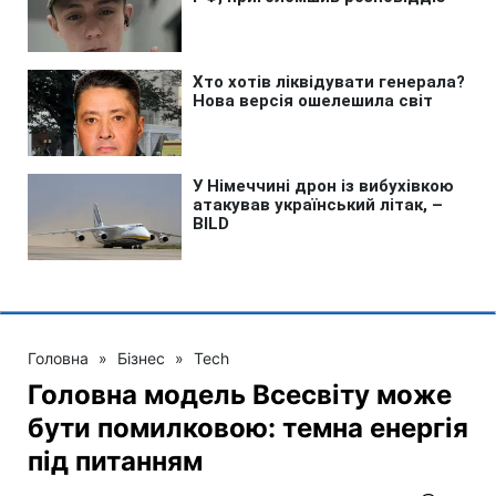
Головна
»
Бізнес
»
Tech
Головна модель Всесвіту може
бути помилковою: темна енергія
під питанням