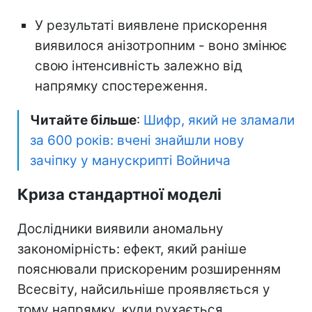
У результаті виявлене прискорення
виявилося анізотропним - воно змінює
свою інтенсивність залежно від
напрямку спостереження.
Читайте більше
:
Шифр, який не зламали
за 600 років: вчені знайшли нову
зачіпку у манускрипті Войнича
Криза стандартної моделі
Дослідники виявили аномальну
закономірність: ефект, який раніше
пояснювали прискореним розширенням
Всесвіту, найсильніше проявляється у
тому напрямку, куди рухається