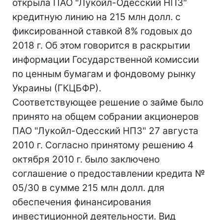
открыла ПАО "Лукойл-Одесский НПЗ"
кредитную линию на 215 млн долл. с
фиксированной ставкой 8% годовых до
2018 г. Об этом говорится в раскрытии
информации Государственной комиссии
по ценным бумагам и фондовому рынку
Украины (ГКЦБФР).
Соответствующее решение о займе было
принято на общем собрании акционеров
ПАО "Лукойл-Одесский НПЗ" 27 августа
2010 г. Согласно принятому решению 4
октября 2010 г. было заключено
соглашение о предоставлении кредита №
05/30 в сумме 215 млн долл. для
обеспечения финансирования
инвестиционной деятельности. Вид