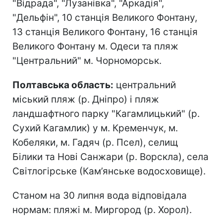
"Відрада", "Лузанівка", "Аркадія",
"Дельфін", 10 станція Великого Фонтану,
13 станція Великого Фонтану, 16 станція
Великого Фонтану м. Одеси та пляж
"Центральний" м. Чорноморськ.
Полтавська область:
центральний
міський пляж (р. Дніпро) і пляж
ландшафтного парку "Кагамлицький" (р.
Сухий Кагамлик) у м. Кременчук, м.
Кобеляки, м. Гадяч (р. Псел), селищ
Білики та Нові Санжари (р. Ворскла), села
Світлогірське (Кам’янське водосховище).
Станом на 30 липня вода відповідала
нормам: пляжі м. Миргород (р. Хорол).