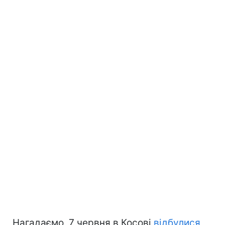
Нагадаємо, 7 червня в Косові
відбулися