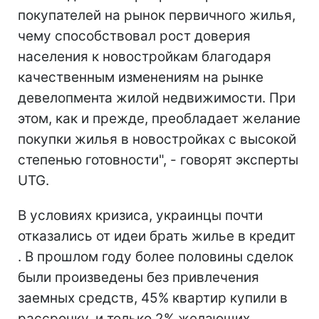
покупателей на рынок первичного жилья,
чему способствовал рост доверия
населения к новостройкам благодаря
качественным изменениям на рынке
девелопмента жилой недвижимости. При
этом, как и прежде, преобладает желание
покупки жилья в новостройках с высокой
степенью готовности", - говорят эксперты
UTG.
В условиях кризиса, украинцы почти
отказались от идеи брать жилье в кредит
. В прошлом году более половины сделок
были произведены без привлечения
заемных средств, 45% квартир купили в
рассрочку, и только 2% желающих