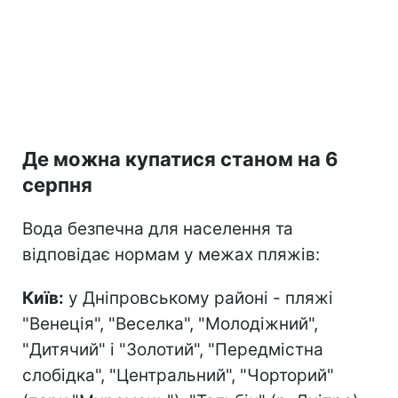
Де можна купатися станом на 6
серпня
Вода безпечна для населення та
відповідає нормам у межах пляжів:
Київ:
у Дніпровському районі - пляжі
"Венеція", "Веселка", "Молодіжний",
"Дитячий" і "Золотий", "Передмістна
слобідка", "Центральний", "Чорторий"