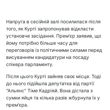
Напруга в сесійній залі посилилася після
того, як Курті запропонував відкласти
установче засідання. Прем'єр заявив, що
йому потрібно більше часу для
переговорів із політичними силами перед
висуванням кандидатури на посаду
спікера парламенту.
Після цього Курті зайняв своє місце. Тоді
до нього підійшла депутатка від партії
"Альянс" Тіме Кадріяй. Вона дістала з
сумки яйця та кілька разів жбурнула їх у
прем'єра.