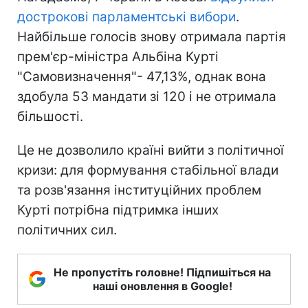
дострокові парламентські вибори
.
Найбільше голосів знову отримала партія
прем'єр-міністра Альбіна Курті
"Самовизначення"- 47,13%, однак вона
здобула 53 мандати зі 120 і не отримала
більшості.
Це не дозволило країні вийти з політичної
кризи: для формування стабільної влади
та розв'язання інституційних проблем
Курті потрібна підтримка інших
політичних сил.
Не пропустіть головне! Підпишіться на
наші оновлення в Google!