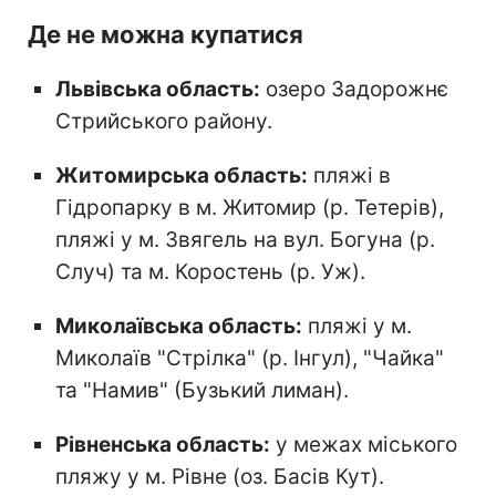
Де не можна купатися
Львівська область:
озеро Задорожнє
Стрийського району.
Житомирська область:
пляжі в
Гідропарку в м. Житомир (р. Тетерів),
пляжі у м. Звягель на вул. Богуна (р.
Случ) та м. Коростень (р. Уж).
Миколаївська область:
пляжі у м.
Миколаїв "Стрілка" (р. Інгул), "Чайка"
та "Намив" (Бузький лиман).
Рівненська область:
у межах міського
пляжу у м. Рівне (оз. Басів Кут).