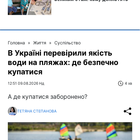
Головна
»
Життя
»
Суспільство
В Україні перевірили якість
води на пляжах: де безпечно
купатися
12:51 09.08.2026 Нд
4 хв
А де купатися заборонено?
ТЕТЯНА СТЕПАНОВА