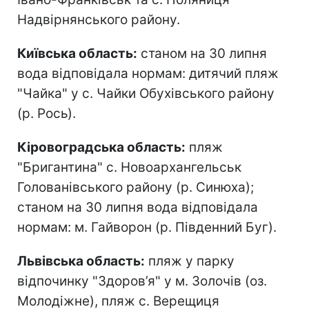
Надвірнянського району.
Київська область:
станом на 30 липня
вода відповідала нормам: дитячий пляж
"Чайка" у с. Чайки Обухівського району
(р. Рось).
Кіровоградська область:
пляж
"Бригантина" с. Новоархангельськ
Голованівського району (р. Синюха);
станом на 30 липня вода відповідала
нормам: м. Гайворон (р. Південний Буг).
Львівська область:
пляж у парку
відпочинку "Здоров’я" у м. Золочів (оз.
Молодіжне), пляж с. Верещиця