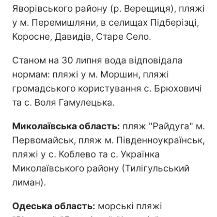
Яворівського району (р. Верещиця), пляжі
у м. Перемишляни, в селищах Підберізці,
Коросне, Давидів, Старе Село.
Станом на 30 липня вода відповідала
нормам: пляжі у м. Моршин, пляжі
громадського користування с. Брюховичі
та с. Воля Гамулецька.
Миколаївська область:
пляж "Райдуга" м.
Первомайськ, пляж м. Південноукраїнськ,
пляжі у с. Коблево та с. Українка
Миколаївського району (Тилігульський
лиман).
Одеська область:
морські пляжі