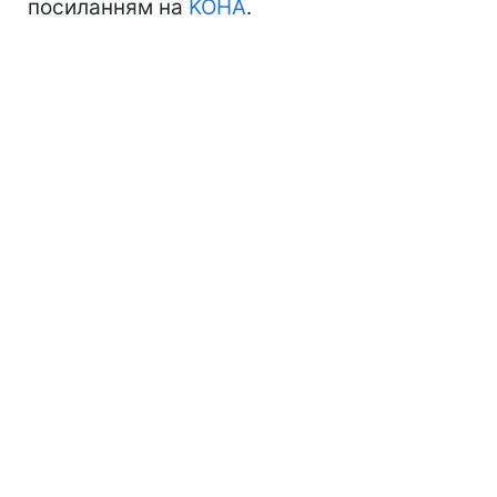
посиланням на
KOHA
.