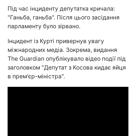
Під час інциденту депутатка кричала:
"Ганьба, ганьба". Після цього засідання
парламенту було зірвано.
Інцидент із Курті привернув увагу
міжнародних медіа. Зокрема, видання
The Guardian опублікувало відео події під
заголовком "Депутат з Косова кидає яйця
в прем'єр-міністра".