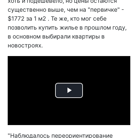
хоть и подешевело, но цены остаются
существенно выше, чем на "первичке" -
$1772 за 1 м2 . Те же, кто мог себе
позволить купить жилье в прошлом году,
в основном выбирали квартиры в
новостроях.
Play
Video
"Наблюдалось переориентирование