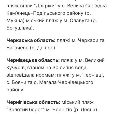
пляж вілли "Дві ріки" у с. Велика Слобідка
Кам’янець-Подільського району (р.
Мукша) міський пляж у м. Славута (р.
Богушівка).
Черкаська область:
пляжі м. Черкаси та
Багачеве (р. Дніпро).
Чернівецька область:
пляж у м. Великий
Кучурів; станом на 30 липня вода
відповідала нормам: пляжі у м. Чернівці,
с. Бояни та с. Магала Чернівецького
району.
Чернігівська область:
міський пляж
"Золотий берег" м. Чернігів (р. Десна).