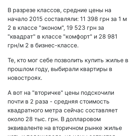
В разрезе классов, средние цены на
начало 2015 составляли: 11 398 грн за 1 м
2 в классе "эконом", 19 523 грн за
"квадрат" в классе "комфорт" и 28 981
грн/м 2 в бизнес-классе.
Те, кто мог себе позволить купить жилье в
прошлом году, выбирали квартиры в
новостроях.
А вот на "вторичке" цены подскочили
почти в 2 раза - средняя стоимость
квадратного метра сейчас составляет
около 28 тыс. грн. В долларовом
эквиваленте на вторичном рынке жилье