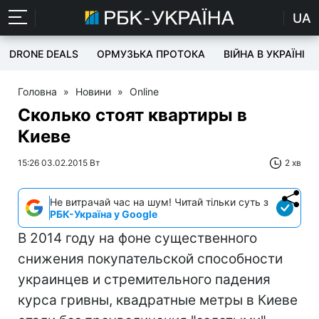
UA
DRONE DEALS
ОРМУЗЬКА ПРОТОКА
ВІЙНА В УКРАЇНІ
Головна
»
Новини
»
Online
Сколько стоят квартиры в
Киеве
15:26 03.02.2015 Вт
2 хв
Не витрачай час на шум! Читай тільки суть з
РБК-Україна у Google
В 2014 году на фоне существенного
снижения покупательской способности
украинцев и стремительного падения
курса гривны, квадратные метры в Киеве