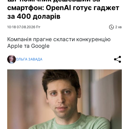
смартфон: OpenAI готує гаджет
за 400 доларів
10:18 07.08.2026 Пт
2 хв
Компанія прагне скласти конкуренцію
Apple та Google
ОЛЬГА ЗАВАДА