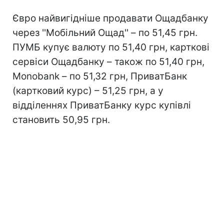
Євро найвигідніше продавати Ощадбанку
через ''Мобільний Ощад'' – по 51,45 грн.
ПУМБ купує валюту по 51,40 грн, карткові
сервіси Ощадбанку – також по 51,40 грн,
Monobank – по 51,32 грн, ПриватБанк
(картковий курс) – 51,25 грн, а у
відділеннях ПриватБанку курс купівлі
становить 50,95 грн.