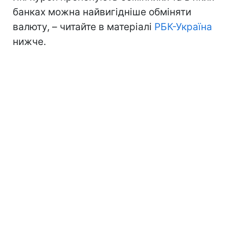
банках можна найвигідніше обміняти
валюту, – читайте в матеріалі
РБК-Україна
нижче.