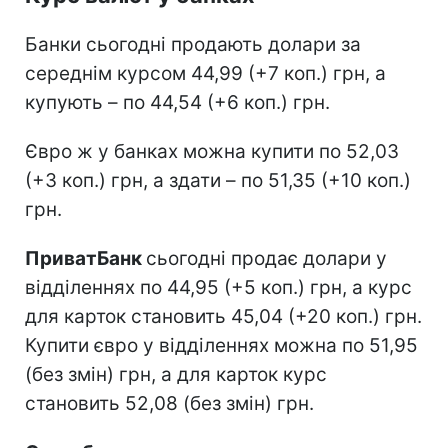
Банки сьогодні продають долари за
середнім курсом 44,99 (+7 коп.) грн, а
купують – по 44,54 (+6 коп.) грн.
Євро ж у банках можна купити по 52,03
(+3 коп.) грн, а здати – по 51,35 (+10 коп.)
грн.
ПриватБанк
сьогодні продає долари у
відділеннях по 44,95 (+5 коп.) грн, а курс
для карток становить 45,04 (+20 коп.) грн.
Купити євро у відділеннях можна по 51,95
(без змін) грн, а для карток курс
становить 52,08 (без змін) грн.