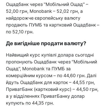
Ощадбанк через ''Мобільний Ощад'' –
52,00 грн, Monobank – 52,02 грн, а
найдорожче європейську валюту
продають ПУМБ та картковий Ощадбанк –
по 52,10 грн.
Де вигідніше продати валюту?
Найвищий курс купівлі долара сьогодні
пропонують Ощадбанк через ''Мобільний
Ощад'', Monobank та ПУМБ за
комерційним курсом – по 44,60 грн. Далі
йдуть Ощадбанк для карток – 44,55 грн,
ПриватБанк (картковий курс) – 44,50 грн,
а у відділеннях ПриватБанку долар
купують по 44,35 грн.