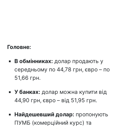
Головне:
В обмінниках:
долар продають у
середньому по 44,78 грн, євро – по
51,66 грн.
У банках:
долар можна купити від
44,90 грн, євро – від 51,95 грн.
Найдешевший долар:
пропонують
ПУМБ (комерційний курс) та