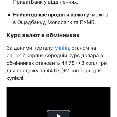
ПриватБанк у відділеннях.
Найвигідніше продати валюту:
можна
в Ощадбанку, Monobank та ПУМБ.
Курс валют в обмінниках
За даними порталу
Minfin
, станом на
ранок 7 серпня середній курс долара в
обмінниках становить 44,78 (+3 коп.) грн
для продажу та 44,67 (+2 коп.) грн для
купівлі.