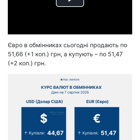
Play
Video
Євро в обмінниках сьогодні продають по
51,66 (+1 коп.) грн, а купують – по 51,47
(+2 коп.) грн.