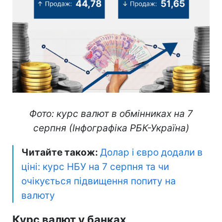
Фото: курс валют в обмінниках на 7
серпня (Інфографіка РБК-Україна)
Читайте також:
Долар і євро додали в
ціні: курс НБУ на 7 серпня та чи
очікується підвищення попиту на
валюту
Курс валют у банках