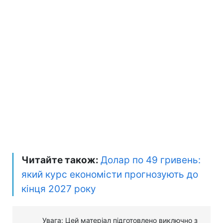
Читайте також:
Долар по 49 гривень:
який курс економісти прогнозують до
кінця 2027 року
Увага: Цей матеріал підготовлено виключно з