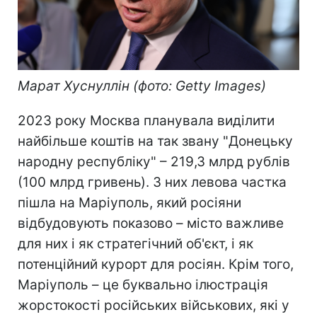
Марат Хуснуллін (фото: Getty Images)
2023 року Москва планувала виділити
найбільше коштів на так звану "Донецьку
народну республіку" – 219,3 млрд рублів
(100 млрд гривень). З них левова частка
пішла на Маріуполь, який росіяни
відбудовують показово – місто важливе
для них і як стратегічний об'єкт, і як
потенційний курорт для росіян. Крім того,
Маріуполь – це буквально ілюстрація
жорстокості російських військових, які у