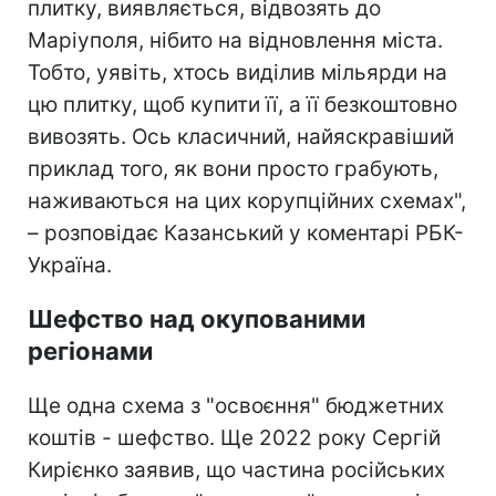
плитку, виявляється, відвозять до
Маріуполя, нібито на відновлення міста.
Тобто, уявіть, хтось виділив мільярди на
цю плитку, щоб купити її, а її безкоштовно
вивозять. Ось класичний, найяскравіший
приклад того, як вони просто грабують,
наживаються на цих корупційних схемах",
– розповідає Казанський у коментарі РБК-
Україна.
Шефство над окупованими
регіонами
Ще одна схема з "освоєння" бюджетних
коштів - шефство. Ще 2022 року Сергій
Кирієнко заявив, що частина російських