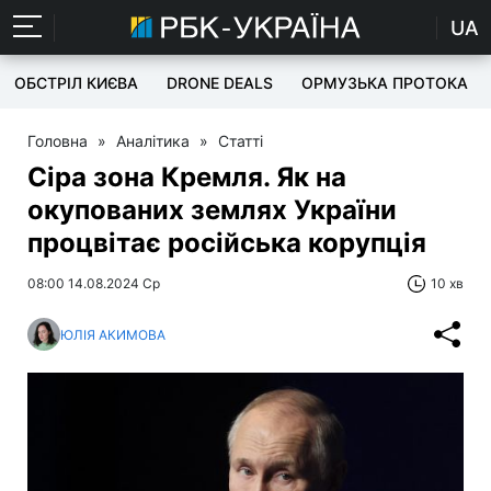
UA
ОБСТРІЛ КИЄВА
DRONE DEALS
ОРМУЗЬКА ПРОТОКА
Головна
»
Аналітика
»
Статті
Сіра зона Кремля. Як на
окупованих землях України
процвітає російська корупція
08:00 14.08.2024 Ср
10 хв
ЮЛІЯ АКИМОВА