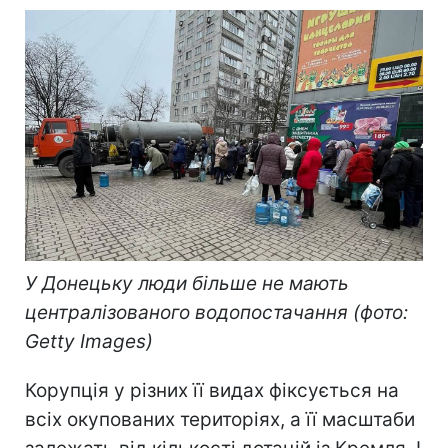
У Донецьку люди більше не мають
централізованого водопостачання (фото:
Getty Images)
Корупція у різних її видах фіксується на
всіх окупованих територіях, а її масштаби