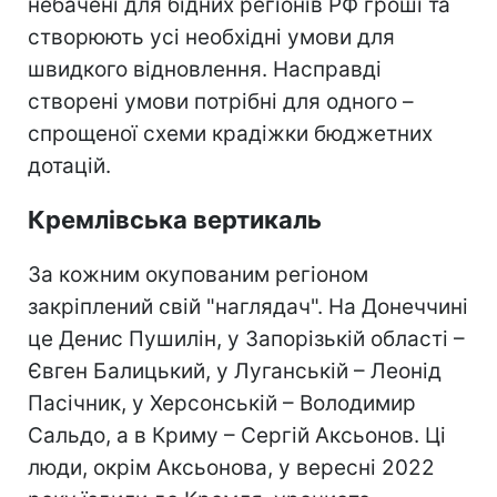
небачені для бідних регіонів РФ гроші та
створюють усі необхідні умови для
швидкого відновлення. Насправді
створені умови потрібні для одного –
спрощеної схеми крадіжки бюджетних
дотацій.
Кремлівська вертикаль
За кожним окупованим регіоном
закріплений свій "наглядач". На Донеччині
це Денис Пушилін, у Запорізькій області –
Євген Балицький, у Луганській – Леонід
Пасічник, у Херсонській – Володимир
Сальдо, а в Криму – Сергій Аксьонов. Ці
люди, окрім Аксьонова, у вересні 2022