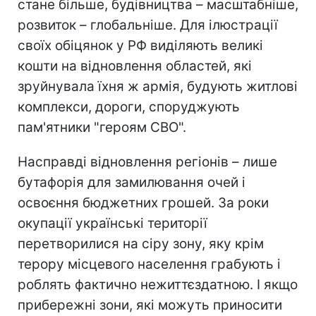
стане більше, будівництва – масштабніше,
розвиток – глобальніше. Для ілюстрації
своїх обіцянок у РФ виділяють великі
кошти на відновлення областей, які
зруйнувала їхня ж армія, будують житлові
комплекси, дороги, споруджують
пам'ятники "героям СВО".
Насправді відновлення регіонів – лише
бутафорія для замилювання очей і
освоєння бюджетних грошей. За роки
окупації українські території
перетворилися на сіру зону, яку крім
терору місцевого населення грабують і
роблять фактично нежиттєздатною. І якщо
прибережні зони, які можуть приносити