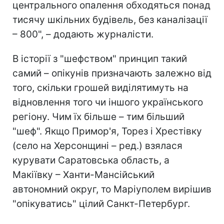
центрального опалення обходяться понад
тисячу шкільних будівель, без каналізації
– 800", – додають журналісти.
В історії з "шефством" принцип такий
самий – опікунів призначають залежно від
того, скільки грошей виділятимуть на
відновлення того чи іншого українського
регіону. Чим їх більше – тим більший
"шеф". Якщо Примор'я, Торез і Хрестівку
(село на Херсонщині – ред.) взялася
курувати Саратовська область, а
Макіївку – Ханти-Мансійський
автономний округ, то Маріуполем вирішив
"опікуватись" цілий Санкт-Петербург.