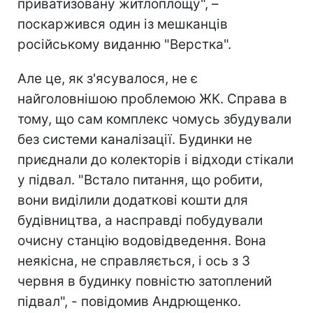
приватизовану житлоплощу", –
поскаржився один із мешканців
російському виданню "Верстка".
Але це, як з'ясувалося, не є
найголовнішою проблемою ЖК. Справа в
тому, що сам комплекс чомусь збудували
без системи каналізації. Будинки не
приєднали до колекторів і відходи стікали
у підвал. "Встало питання, що робити,
вони виділили додаткові кошти для
будівництва, а насправді побудували
очисну станцію водовідведення. Вона
неякісна, не справляється, і ось з 3
червня в будинку повністю затоплений
підвал", - повідомив Андрющенко.