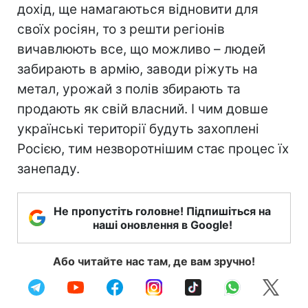
дохід, ще намагаються відновити для
своїх росіян, то з решти регіонів
вичавлюють все, що можливо – людей
забирають в армію, заводи ріжуть на
метал, урожай з полів збирають та
продають як свій власний. І чим довше
українські території будуть захоплені
Росією, тим незворотнішим стає процес їх
занепаду.
Не пропустіть головне! Підпишіться на
наші оновлення в Google!
Або читайте нас там, де вам зручно!