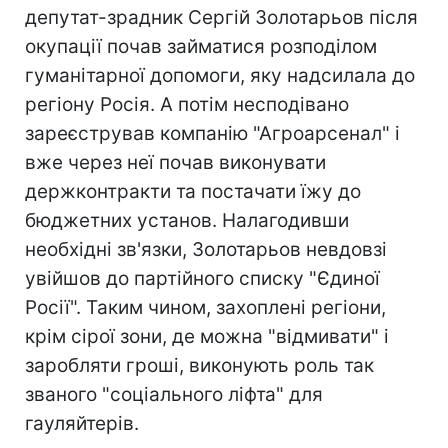
депутат-зрадник Сергій Золотарьов після
окупації почав займатися розподілом
гуманітарної допомоги, яку надсилала до
регіону Росія. А потім несподівано
зареєстрував компанію "Агроарсенал" і
вже через неї почав виконувати
держконтракти та постачати їжу до
бюджетних установ. Налагодивши
необхідні зв'язки, Золотарьов невдовзі
увійшов до партійного списку "Єдиної
Росії". Таким чином, захоплені регіони,
крім сірої зони, де можна "відмивати" і
заробляти гроші, виконують роль так
званого "соціального ліфта" для
гауляйтерів.