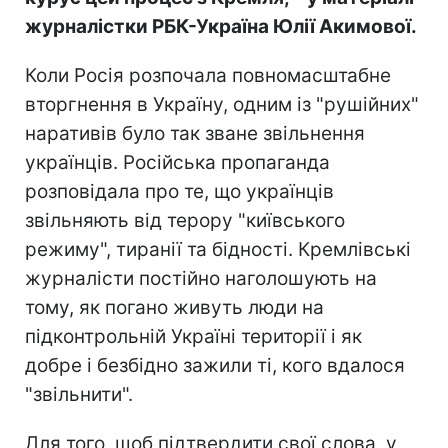
журналістки РБК-Україна Юлії Акимової.
Коли Росія розпочала повномасштабне
вторгнення в Україну, одним із "рушійних"
наративів було так зване звільнення
українців. Російська пропаганда
розповідала про те, що українців
звільняють від терору "київського
режиму", тиранії та бідності. Кремлівські
журналісти постійно наголошують на
тому, як погано живуть люди на
підконтрольній Україні території і як
добре і безбідно зажили ті, кого вдалося
"звільнити".
Для того, щоб підтвердити свої слова, у