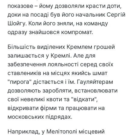
показове – йому дозволяли красти доти,
доки на посаді був його начальник Сергій
Шойгу. Коли його зняли, на команду
одразу знайшовся компромат.
Більшість виділених Кремлем грошей
залишається у Кремлі. Але для
забезпечення лояльності серед своїх
ставлеників на місцях якийсь шмат
"пирога" дістається і їм. Гауляйтерам
дозволяють заробляти, встановлювати
свої невеликі квоти та "відкати",
відкривати фірми та працювати на
московських підрядах.
Наприклад, у Мелітополі місцевий