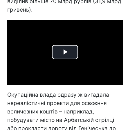
виділив більше 70 млрд рублів (31,9 млрд
гривень).
Play
Video
Окупаційна влада одразу ж вигадала
нереалістичні проекти для освоєння
величезних коштів – наприклад,
побудувати місто на Арбатській стрілці
або прокласти дорогу від Генічеська до