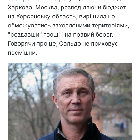
Харкова. Москва, розподіляючи бюджет
на Херсонську область, вирішила не
обмежуватись захопленими територіями,
"роздавши" гроші і на правий берег.
Говорячи про це, Сальдо не приховує
посмішки.