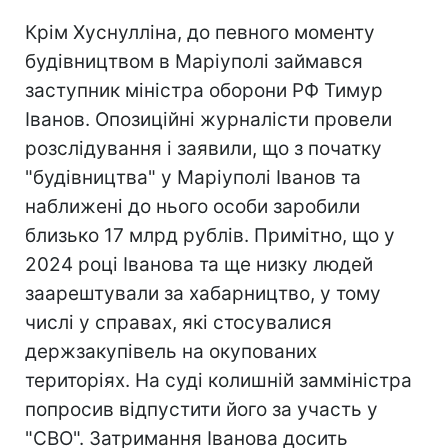
Крім Хуснулліна, до певного моменту
будівництвом в Маріуполі займався
заступник міністра оборони РФ Тимур
Іванов. Опозиційні журналісти провели
розслідування і заявили, що з початку
"будівництва" у Маріуполі Іванов та
наближені до нього особи заробили
близько 17 млрд рублів. Примітно, що у
2024 році Іванова та ще низку людей
заарештували за хабарництво, у тому
числі у справах, які стосувалися
держзакупівель на окупованих
територіях. На суді колишній замміністра
попросив відпустити його за участь у
"СВО". Затримання Іванова досить