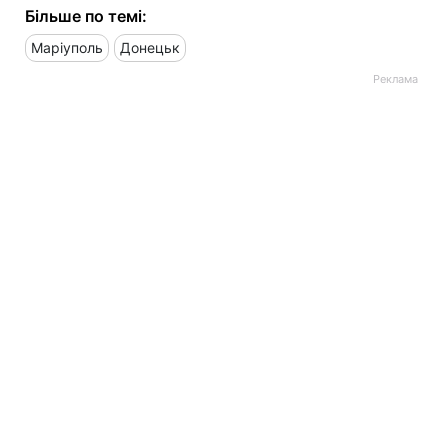
Більше по темі:
Маріуполь
Донецьк