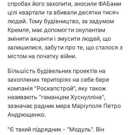
спробах його захопити, зносили ФАБами
цілі квартали та вбивали десятки тисяч
людей. Тому будівництво, за задумом
Кремля, має допомогти окупантам
змінити акценти і змусити людей, що
залишилися, забути про те, що сталося з
містом на початку війни.
Більшість будівельних проектів на
захоплених територіях на себе бере
компанія "Роскапстрой", яку також
називають "гаманцем Хуснулліна",
зазначає радник мера Маріуполя Петро
Андрющенко.
"Є такий підрядник - "Модуль". Він