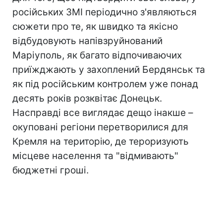
російських ЗМІ періодично з'являються
сюжети про те, як швидко та якісно
відбудовують напівзруйнований
Маріуполь, як багато відпочиваючих
приїжджають у захоплений Бердянськ та
як під російським контролем уже понад
десять років розквітає Донецьк.
Насправді все виглядає дещо інакше –
окуповані регіони перетворилися для
Кремля на територію, де тероризують
місцеве населення та "відмивають"
бюджетні гроші.