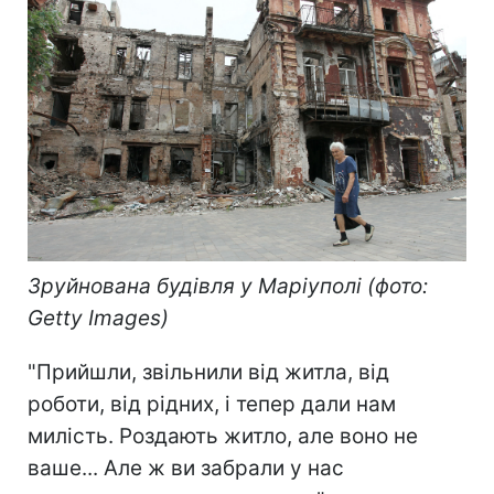
Зруйнована будівля у Маріуполі (фото:
Getty Images)
"Прийшли, звільнили від житла, від
роботи, від рідних, і тепер дали нам
милість. Роздають житло, але воно не
ваше... Але ж ви забрали у нас