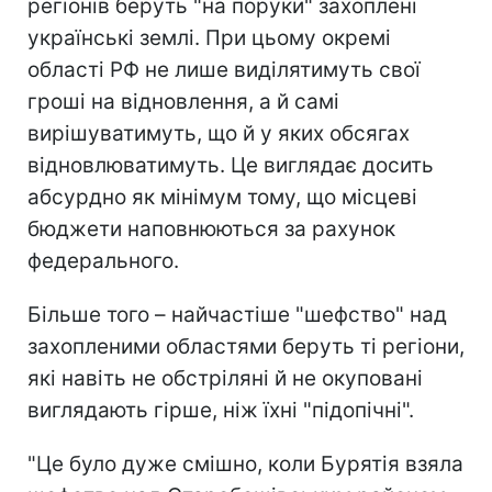
регіонів беруть "на поруки" захоплені
українські землі. При цьому окремі
області РФ не лише виділятимуть свої
гроші на відновлення, а й самі
вирішуватимуть, що й у яких обсягах
відновлюватимуть. Це виглядає досить
абсурдно як мінімум тому, що місцеві
бюджети наповнюються за рахунок
федерального.
Більше того – найчастіше "шефство" над
захопленими областями беруть ті регіони,
які навіть не обстріляні й не окуповані
виглядають гірше, ніж їхні "підопічні".
"Це було дуже смішно, коли Бурятія взяла