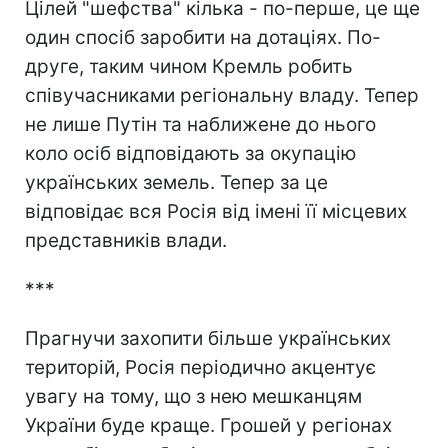
Цілей "шефства" кілька - по-перше, це ще
один спосіб заробити на дотаціях. По-
друге, таким чином Кремль робить
співучасниками регіональну владу. Тепер
не лише Путін та наближене до нього
коло осіб відповідають за окупацію
українських земель. Тепер за це
відповідає вся Росія від імені її місцевих
представників влади.
***
Прагнучи захопити більше українських
територій, Росія періодично акцентує
увагу на тому, що з нею мешканцям
України буде краще. Грошей у регіонах