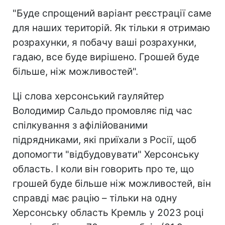
"Буде спрощений варіант реєстрації саме
для наших територій. Як тільки я отримаю
розрахунки, я побачу ваші розрахунки,
гадаю, все буде вирішено. Грошей буде
більше, ніж можливостей".
Ці слова херсонський гауляйтер
Володимир Сальдо промовляє під час
спілкування з афілійованими
підрядниками, які приїхали з Росії, щоб
допомогти "відбудовувати" Херсонську
область. І коли він говорить про те, що
грошей буде більше ніж можливостей, він
справді має рацію – тільки на одну
Херсонську область Кремль у 2023 році