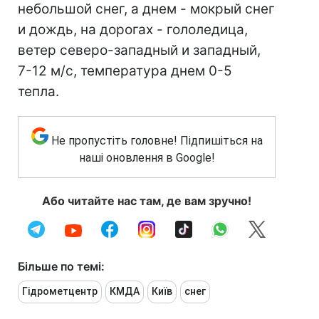
небольшой снег, а днем - мокрый снег
и дождь, на дорогах - гололедица,
ветер северо-западный и западный,
7-12 м/с, температура днем 0-5
тепла.
Не пропустіть головне! Підпишіться на
наші оновлення в Google!
Або читайте нас там, де вам зручно!
Більше по темі:
Гідрометцентр
КМДА
Київ
снег