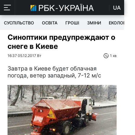
UA
СУСПІЛЬСТВО
ОСВІТА
ГРОШІ
ЗМІНИ
ЕКОЛОГІЯ
Синоптики предупреждают о
снеге в Киеве
16:37 05.12.2017 Вт
1 хв
Завтра в Киеве будет облачная
погода, ветер западный, 7-12 м/с