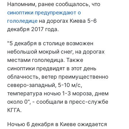
Напомним, ранее сообщалось, что
синоптики предупреждают о
гололедице
на дорогах Киева 5-6
декабря 2017 года.
"5 декабря в столице возможен
небольшой мокрый снег, на дорогах
местами гололедица. Также
синоптики предвидят в этот день
облачность, ветер преимущественно
северо-западный, 5-10 м/с,
температура ночью 1-3 мороза, днем
около 0", - сообщали в пресс-службе
КГГА.
Ночью 6 декабря в Киеве ожидается