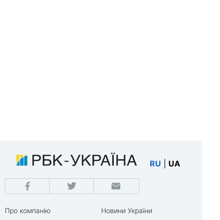
RU
|
UA
Про компанію
Новини України