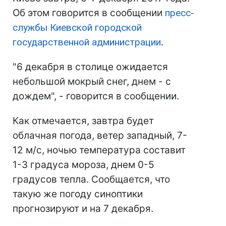
Об этом говорится в сообщении
пресс-
службы Киевской городской
государственной администрации
.
"6 декабря в столице ожидается
небольшой мокрый снег, днем - с
дождем", - говорится в сообщении.
Как отмечается, завтра будет
облачная погода, ветер западный, 7-
12 м/с, ночью температура составит
1-3 градуса мороза, днем 0-5
градусов тепла. Сообщается, что
такую же погоду синоптики
прогнозируют и на 7 декабря.